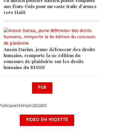
Un ancien policier haïtien plaide coupable
aux États-Unis pour un vaste trafic d'armes
vers Haïti
Anson Dacius, jeune défenseur des droits
humains, remporte la 9e édition du
concours de plaidoirie sur les droits
humains du BDHH
PUB
VIDÉO EN VEDETTE