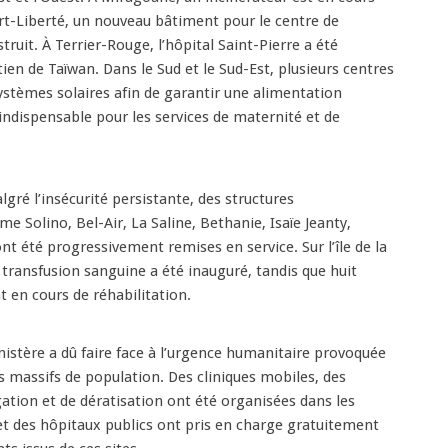
rt-Liberté, un nouveau bâtiment pour le centre de
truit. À Terrier-Rouge, l’hôpital Saint-Pierre a été
ien de Taïwan. Dans le Sud et le Sud-Est, plusieurs centres
ystèmes solaires afin de garantir une alimentation
 indispensable pour les services de maternité et de
gré l’insécurité persistante, des structures
Solino, Bel-Air, La Saline, Bethanie, Isaïe Jeanty,
 été progressivement remises en service. Sur l’île de la
transfusion sanguine a été inauguré, tandis que huit
t en cours de réhabilitation.
nistère a dû faire face à l’urgence humanitaire provoquée
 massifs de population. Des cliniques mobiles, des
tion et de dératisation ont été organisées dans les
t des hôpitaux publics ont pris en charge gratuitement