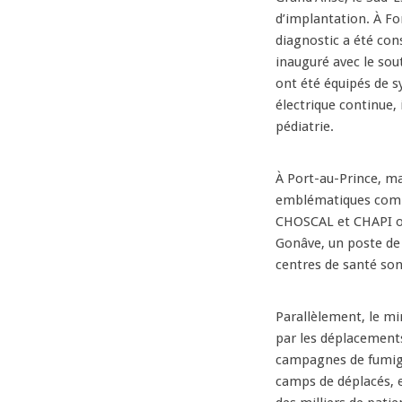
d’implantation. À Fo
diagnostic a été cons
inauguré avec le sout
ont été équipés de s
électrique continue,
pédiatrie.
À Port-au-Prince, mal
emblématiques comme 
CHOSCAL et CHAPI ont
Gonâve, un poste de 
centres de santé son
Parallèlement, le mi
par les déplacements
campagnes de fumiga
camps de déplacés, e