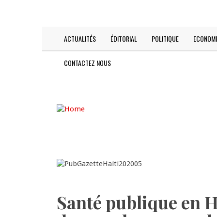
Skip
TODAY IS:
2026-08-06
to
main
content
ACTUALITÉS
ÉDITORIAL
POLITIQUE
ECONOMI
Main
navigation
CONTACTEZ NOUS
Santé publique en Ha