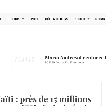
E
CULTURE
SPORT
IDÉES & OPINIONS
SOCIÉTÉ
INTERNA
Mario Andrésol renforce l
A LA UNE
POSTED ON:
AUGUST 06, 2026
ïti : près de 15 millions