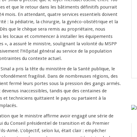
es et que le retour dans les bâtiments définitifs pourrait
24 mois. En attendant, quatre services essentiels doivent
ité : la pédiatrie, la chirurgie, la gynéco-obstétrique et la
Dès que le chèque sera remis au propriétaire, nous
s les locaux et commencer à installer les équipements
ces », a assuré le ministre, soulignant la volonté du MSPP
ivement l’Hôpital général au service de la population
ontraintes du contexte actuel.
inal a pris la tête du ministère de la Santé publique, le
profondément fragilisé. Dans de nombreuses régions, des
ient fermé leurs portes sous la pression des gangs armés.
 devenus inaccessibles, tandis que des centaines de
 et techniciens quittaient le pays ou partaient à la
emplacés.
uation que le ministre affirme avoir engagé une série de
ui du Conseil présidentiel de transition et du Premier
ils-Aimé. L’objectif, selon lui, était clair : empêcher