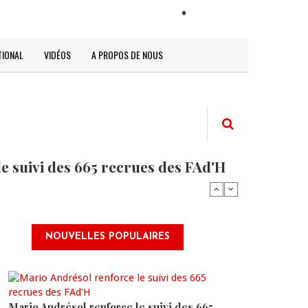
LOGIN
TIONAL
VIDÉOS
A PROPOS DE NOUS
e suivi des 665 recrues des FAd'H
NOUVELLES POPULAIRES
Mario Andrésol renforce le suivi des 665