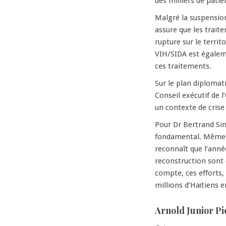
des milliers de patien
Malgré la suspension
assure que les trait
rupture sur le territ
VIH/SIDA est égalem
ces traitements.
Sur le plan diplomati
Conseil exécutif de 
un contexte de crise
Pour Dr Bertrand Sina
fondamental. Même da
reconnaît que l’anné
reconstruction sont
compte, ces efforts, 
millions d’Haïtiens e
Arnold Junior Pi