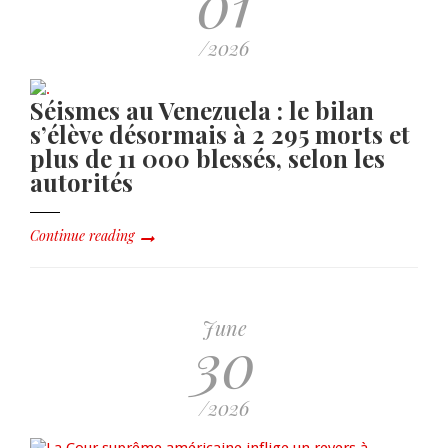
01
/2026
Séismes au Venezuela : le bilan
s’élève désormais à 2 295 morts et
plus de 11 000 blessés, selon les
autorités
Continue reading
June
30
/2026