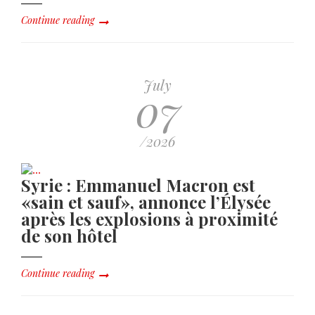
Continue reading
July
07
/2026
Syrie : Emmanuel Macron est
«sain et sauf», annonce l’Élysée
après les explosions à proximité
de son hôtel
Continue reading