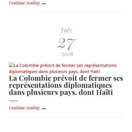
Continue reading
July
27
/2026
La Colombie prévoit de fermer ses
représentations diplomatiques
dans plusieurs pays, dont Haïti
Continue reading