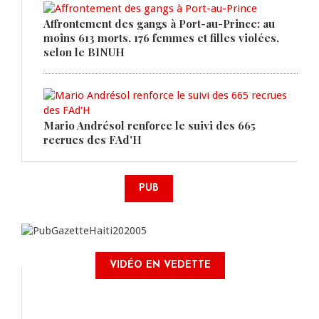
Affrontement des gangs à Port-au-Prince: au
moins 613 morts, 176 femmes et filles violées,
selon le BINUH
Mario Andrésol renforce le suivi des 665
recrues des FAd'H
PUB
VIDÉO EN VEDETTE