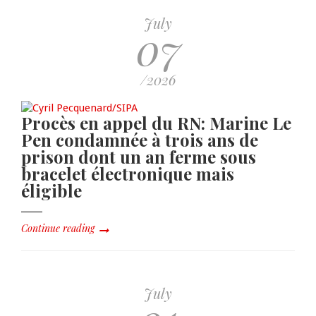
July
07
/2026
Procès en appel du RN: Marine Le
Pen condamnée à trois ans de
prison dont un an ferme sous
bracelet électronique mais
éligible
Continue reading
July