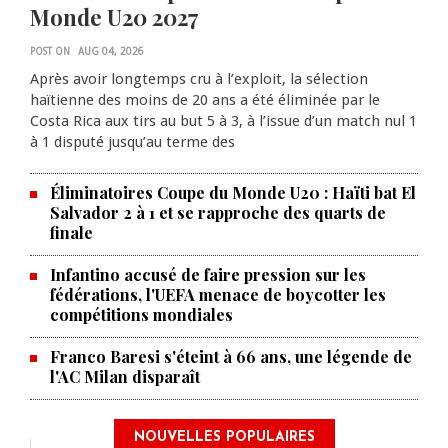
Monde U20 2027
POST ON
AUG 04, 2026
Après avoir longtemps cru à l’exploit, la sélection
haïtienne des moins de 20 ans a été éliminée par le
Costa Rica aux tirs au but 5 à 3, à l’issue d’un match nul 1
à 1 disputé jusqu’au terme des
Éliminatoires Coupe du Monde U20 : Haïti bat El
Salvador 2 à 1 et se rapproche des quarts de
finale
Infantino accusé de faire pression sur les
fédérations, l'UEFA menace de boycotter les
compétitions mondiales
Franco Baresi s'éteint à 66 ans, une légende de
l'AC Milan disparaît
NOUVELLES POPULAIRES