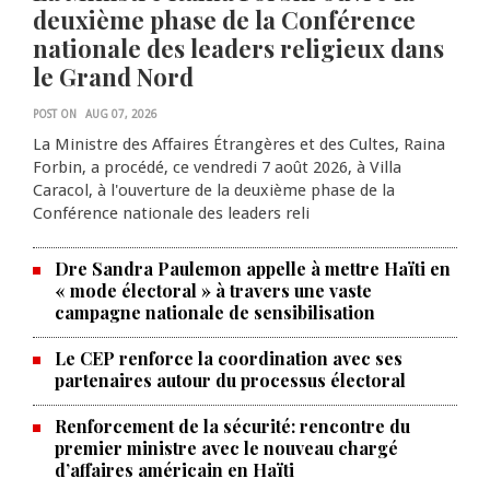
deuxième phase de la Conférence
nationale des leaders religieux dans
le Grand Nord
POST ON
AUG 07, 2026
La Ministre des Affaires Étrangères et des Cultes, Raina
Forbin, a procédé, ce vendredi 7 août 2026, à Villa
Caracol, à l'ouverture de la deuxième phase de la
Conférence nationale des leaders reli
Dre Sandra Paulemon appelle à mettre Haïti en
« mode électoral » à travers une vaste
campagne nationale de sensibilisation
Le CEP renforce la coordination avec ses
partenaires autour du processus électoral
Renforcement de la sécurité: rencontre du
La Chambre de commerce et de
premier ministre avec le nouveau chargé
d’affaires américain en Haïti
l'industrie haïtiano-africaine