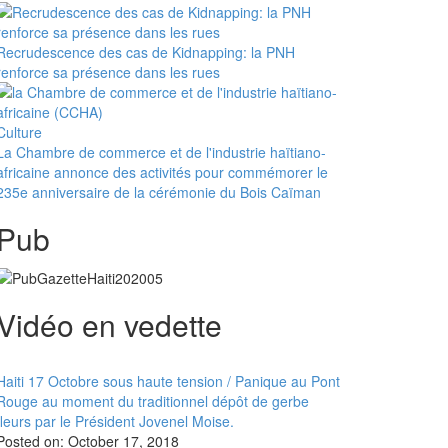
Recrudescence des cas de Kidnapping: la PNH
renforce sa présence dans les rues
Culture
La Chambre de commerce et de l'industrie haïtiano-
africaine annonce des activités pour commémorer le
235e anniversaire de la cérémonie du Bois Caïman
Pub
Vidéo en vedette
Haiti 17 Octobre sous haute tension / Panique au Pont
Rouge au moment du traditionnel dépôt de gerbe
fleurs par le Président Jovenel Moise.
Posted on:
October 17, 2018