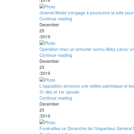
Jovenel Moise s'engage à poursuivre la lutte pou
Continue reading
December
25
/2019
Opération chez un armurier connu Abby Larco/ une
Continue reading
December
23
/2019
L'opposition annonce une veillée patriotique et les
31 déc et 1er Janvier
Continue reading
December
23
/2019
Funérailles ce Dimanche de l'Inspecteur Général 