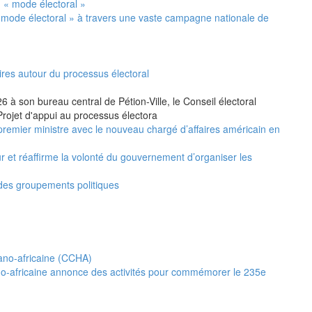
 mode électoral » à travers une vaste campagne nationale de
ires autour du processus électoral
 à son bureau central de Pétion-Ville, le Conseil électoral
Projet d'appui au processus électora
premier ministre avec le nouveau chargé d’affaires américain en
ur et réaffirme la volonté du gouvernement d’organiser les
 des groupements politiques
no-africaine annonce des activités pour commémorer le 235e