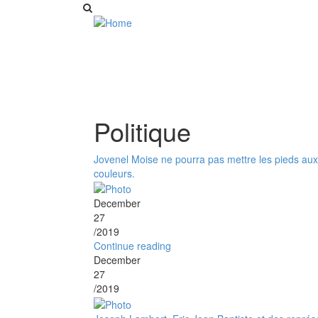
Politique
Jovenel Moise ne pourra pas mettre les pieds aux 
couleurs.
December
27
/2019
Continue reading
December
27
/2019