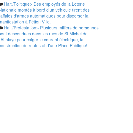
Haiti/Politique:- Des employés de la Loterie
Nationale montés à bord d'un véhicule tirent des
raffales d'armes automatiques pour disperser la
manifestation à Pétion Ville.
Haiti/Protestation:- Plusieurs milliers de personnes
sont descendues dans les rues de St Michel de
l'Attalaye pour éxiger le courant électrique, la
construction de routes et d'une Place Publique!