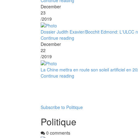
Continue reading
December
23
/2019
Dossier Judith Exavier/Bocchit Edmond: L'ULCC n'
Continue reading
December
22
/2019
La Chine mettra en route son soleil arti­fi­ciel en 2
Continue reading
Pagination
Subscribe to Politique
Politique
0 comments