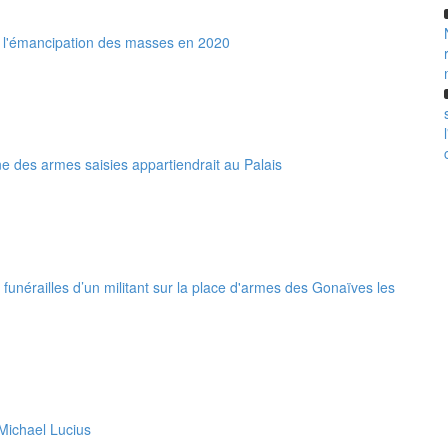
r l'émancipation des masses en 2020
 des armes saisies appartiendrait au Palais
 funérailles d’un militant sur la place d'armes des Gonaïves les
Michael Lucius