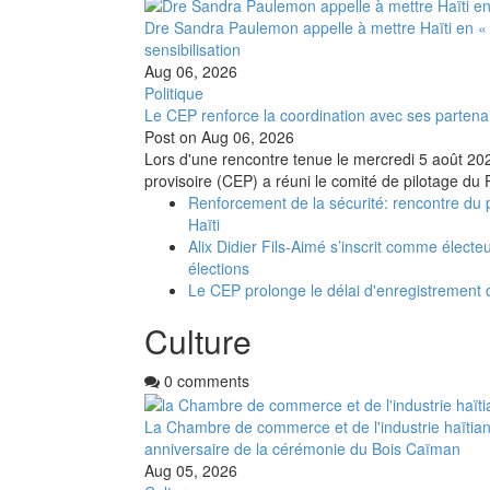
Dre Sandra Paulemon appelle à mettre Haïti en «
sensibilisation
Aug 06, 2026
Politique
Le CEP renforce la coordination avec ses partena
Post on
Aug 06, 2026
Lors d'une rencontre tenue le mercredi 5 août 2026
provisoire (CEP) a réuni le comité de pilotage du 
Renforcement de la sécurité: rencontre du 
Haïti
Alix Didier Fils-Aimé s’inscrit comme électe
élections
Le CEP prolonge le délai d'enregistrement
Culture
0 comments
La Chambre de commerce et de l'industrie haïtia
anniversaire de la cérémonie du Bois Caïman
Aug 05, 2026