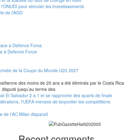
e l'ONUDI pour stimuler les investissements
ête de l’AGD
ce à Defence Force
et privée de la Coupe du Monde U20 2027
n haïtienne des moins de 20 ans a été éliminée par le Costa Rica
 1 disputé jusqu’au terme des
t El Salvador 2 à 1 et se rapproche des quarts de finale
fédérations, l'UEFA menace de boycotter les compétitions
e de l'AC Milan disparaît
Recent comments