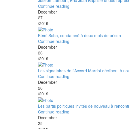
Joseph Lambert, Eric Jean Baptiste et des représ
Continue reading
December
27
/2019
Kémi Seba, condamné à deux mois de prison
Continue reading
December
26
/2019
Les signataires de l'Accord Marriot déclinent à no
Continue reading
December
26
/2019
Les partis politiques invités de nouveau à rencon
Continue reading
December
25
/2019