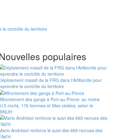
le contrôle du territoire
Nouvelles populaires
Déploiement massif de la FRG dans l'Artibonite pour
reprendre le contrôle du territoire
Affrontement des gangs à Port-au-Prince: au moins
613 morts, 176 femmes et filles violées, selon le
BINUH
Mario Andrésol renforce le suivi des 665 recrues des
FAd'H