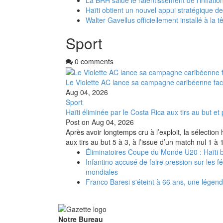
Haïti obtient un nouvel appui stratégique d
Walter Gavellus officiellement installé à la t
Sport
0 comments
Le Violette AC lance sa campagne caribéenne fa
Aug 04, 2026
Sport
Haïti éliminée par le Costa Rica aux tirs au but 
Post on
Aug 04, 2026
Après avoir longtemps cru à l’exploit, la sélectio
aux tirs au but 5 à 3, à l’issue d’un match nul 1 à
Éliminatoires Coupe du Monde U20 : Haïti ba
Infantino accusé de faire pression sur les 
mondiales
Franco Baresi s'éteint à 66 ans, une légend
Notre Bureau