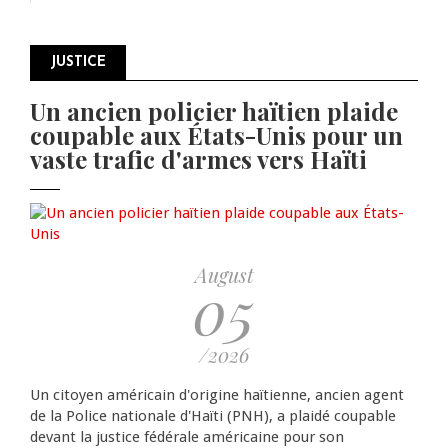
JUSTICE
Un ancien policier haïtien plaide
Pagination
coupable aux États-Unis pour un
vaste trafic d'armes vers Haïti
August
05
/2026
Un citoyen américain d'origine haïtienne, ancien agent
de la Police nationale d'Haïti (PNH), a plaidé coupable
devant la justice fédérale américaine pour son