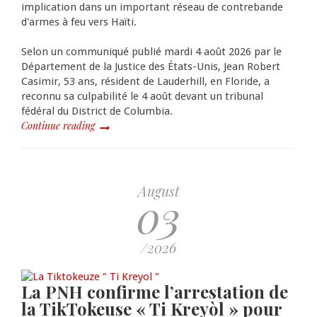
implication dans un important réseau de contrebande
d'armes à feu vers Haïti.
Selon un communiqué publié mardi 4 août 2026 par le
Département de la Justice des États-Unis, Jean Robert
Casimir, 53 ans, résident de Lauderhill, en Floride, a
reconnu sa culpabilité le 4 août devant un tribunal
fédéral du District de Columbia.
Continue reading
August
03
/2026
La PNH confirme l’arrestation de
la TikTokeuse « Ti Kreyòl » pour