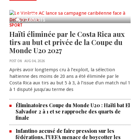
caribéenne face à Defence Force
AUG 04, 2026
0 COMMENTS
SPORT
Haïti éliminée par le Costa Rica aux
tirs au but et privée de la Coupe du
Monde U20 2027
POST ON
AUG 04, 2026
Après avoir longtemps cru à l’exploit, la sélection
haïtienne des moins de 20 ans a été éliminée par le
Costa Rica aux tirs au but 5 à 3, à l’issue d’un match nul 1
à 1 disputé jusqu’au terme des
Éliminatoires Coupe du Monde U20 : Haïti bat El
Salvador 2 à 1 et se rapproche des quarts de
finale
Infantino accusé de faire pression sur les
fédérations, l'UEFA menace de boycotter les