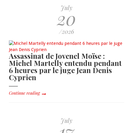
July
20
/2026
Assassinat de Jovenel Moïse :
Michel Martelly entendu pendant
6 heures par le juge Jean Denis
Cyprien
Continue reading
July
17