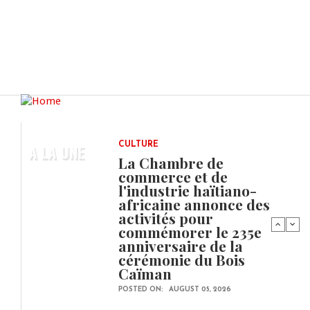
A LA UNE
CULTURE
La Chambre de
commerce et de
l'industrie haïtiano-
africaine annonce des
activités pour
commémorer le 235e
anniversaire de la
cérémonie du Bois
Caïman
POSTED ON:
AUGUST 05, 2026