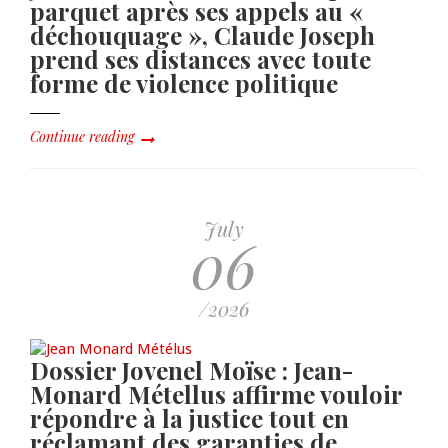
parquet après ses appels au «
déchouquage », Claude Joseph
prend ses distances avec toute
forme de violence politique
Continue reading
July
06
/2026
Dossier Jovenel Moïse : Jean-
Monard Métellus affirme vouloir
répondre à la justice tout en
réclamant des garanties de