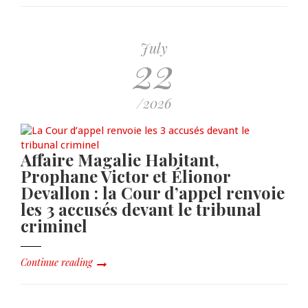
July
22
/2026
Affaire Magalie Habitant,
Prophane Victor et Élionor
Devallon : la Cour d’appel renvoie
les 3 accusés devant le tribunal
criminel
Continue reading