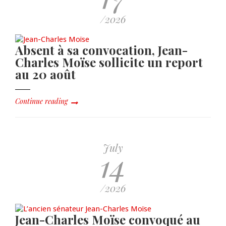
/2026
Absent à sa convocation, Jean-
Charles Moïse sollicite un report
au 20 août
Continue reading
July
14
/2026
Jean-Charles Moïse convoqué au