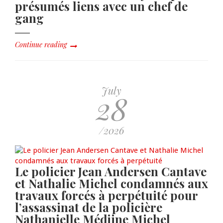
présumés liens avec un chef de
gang
Continue reading
July
28
/2026
Le policier Jean Andersen Cantave
et Nathalie Michel condamnés aux
travaux forcés à perpétuité pour
l’assassinat de la policière
Nathanielle Médjine Michel