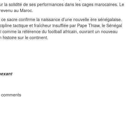
r la solidité de ses performances dans les cages marocaines. Le
st revenu au Maroc.
 ce sacre confirme la naissance d’une nouvelle ère sénégalaise.
scipline tactique et fraîcheur insufflée par Pape Thiaw, le Sénégal
i comme la référence du football africain, ouvrant un nouveau
 histoire sur le continent.
nexant
t comments