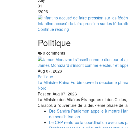
31
/2026
Infantino accusé de faire pression sur les fédéra
Continue reading
Politique
0 comments
James Monazard s’inscrit comme électeur et appel
Aug 07, 2026
Politique
La Ministre Raina Forbin ouvre la deuxième phase
Nord
Post on
Aug 07, 2026
La Ministre des Affaires Étrangères et des Cultes,
Caracol, à l'ouverture de la deuxième phase de la
Dre Sandra Paulemon appelle à mettre Haït
de sensibilisation
Le CEP renforce la coordination avec ses p
Renforcement de la sécurité: rencontre du 