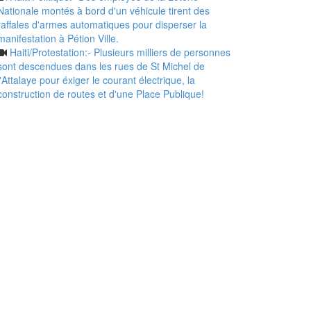
Nationale montés à bord d'un véhicule tirent des
raffales d'armes automatiques pour disperser la
manifestation à Pétion Ville.
Haiti/Protestation:- Plusieurs milliers de personnes
sont descendues dans les rues de St Michel de
l'Attalaye pour éxiger le courant électrique, la
construction de routes et d'une Place Publique!