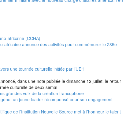
no-africaine annonce des activités pour commémorer le 235e
vers une tournée culturelle initiée par l’UEH
annoncé, dans une note publiée le dimanche 12 juillet, le retour
urnée culturelle de deux semai
 les grandes voix de la création francophone
agène, un jeune leader récompensé pour son engagement
ifique de l’Institution Nouvelle Source met à l’honneur le talent