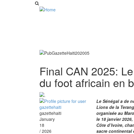
Final CAN 2025: Le 
du foot africain en 
Le Sénégal a de n
Lions de la Teran
gazettehaiti
organisée au Maro
January
le 18 janvier 2026
18
Côte d’Ivoire, ch
/ 2026
sacre continental 