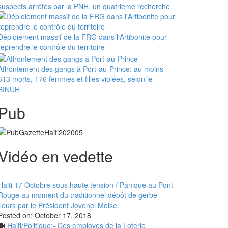
suspects arrêtés par la PNH, un quatrième recherché
Déploiement massif de la FRG dans l'Artibonite pour
reprendre le contrôle du territoire
Affrontement des gangs à Port-au-Prince: au moins
613 morts, 176 femmes et filles violées, selon le
BINUH
Pub
Vidéo en vedette
Haiti 17 Octobre sous haute tension / Panique au Pont
Rouge au moment du traditionnel dépôt de gerbe
fleurs par le Président Jovenel Moise.
Posted on:
October 17, 2018
Haiti/Politique:- Des employés de la Loterie