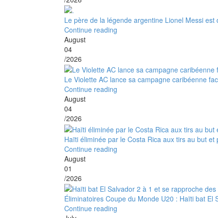
Le père de la légende argentine Lionel Messi es
Continue reading
August
04
/2026
Le Violette AC lance sa campagne caribéenne fa
Continue reading
August
04
/2026
Haïti éliminée par le Costa Rica aux tirs au but 
Continue reading
August
01
/2026
Éliminatoires Coupe du Monde U20 : Haïti bat El S
Continue reading
July