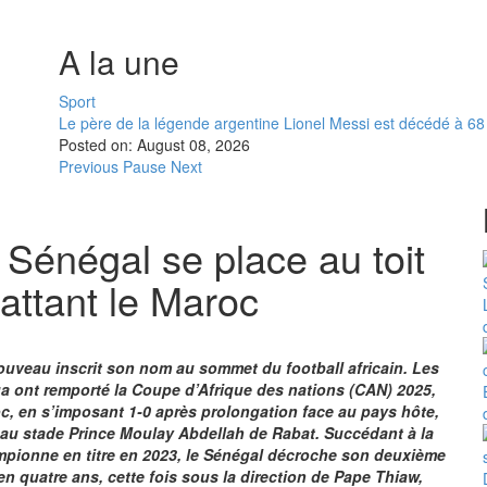
A la une
Sport
Le père de la légende argentine Lionel Messi est décédé à 6
Posted on:
August 08, 2026
Previous
Pause
Next
Sénégal se place au toit
battant le Maroc
ouveau inscrit son nom au sommet du football africain. Les
ga ont remporté la Coupe d’Afrique des nations (CAN) 2025,
c, en s’imposant 1-0 après prolongation face au pays hôte,
, au stade Prince Moulay Abdellah de Rabat. Succédant à la
ampionne en titre en 2023, le Sénégal décroche son deuxième
en quatre ans, cette fois sous la direction de Pape Thiaw,