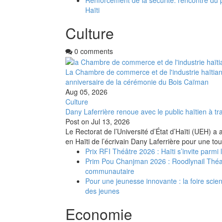
Haïti
Culture
0 comments
La Chambre de commerce et de l'industrie haïtia
anniversaire de la cérémonie du Bois Caïman
Aug 05, 2026
Culture
Dany Laferrière renoue avec le public haïtien à tra
Post on
Jul 13, 2026
Le Rectorat de l’Université d’État d’Haïti (UEH) a 
en Haïti de l’écrivain Dany Laferrière pour une to
Prix RFI Théâtre 2026 : Haïti s’invite parmi
Prim Pou Chanjman 2026 : Roodlynail Thé
communautaire
Pour une jeunesse innovante : la foire scient
des jeunes
Economie