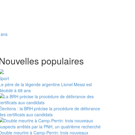
8 ans
Nouvelles populaires
Sport
Le père de la légende argentine Lionel Messi est
décédé à 68 ans
Élections : la BRH précise la procédure de délivrance
des certificats aux candidats
Double meurtre à Camp-Perrin: trois nouveaux