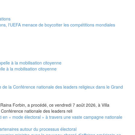
tions, l'UEFA menace de boycotter les compétitions mondiales
le à la mobilisation citoyenne
 de la Conférence nationale des leaders religieux dans le Grand
 Raina Forbin, a procédé, ce vendredi 7 août 2026, à Villa
 Conférence nationale des leaders reli
i en « mode électoral » à travers une vaste campagne nationale
artenaires autour du processus électoral
premier ministre avec le nouveau chargé d’affaires américain en