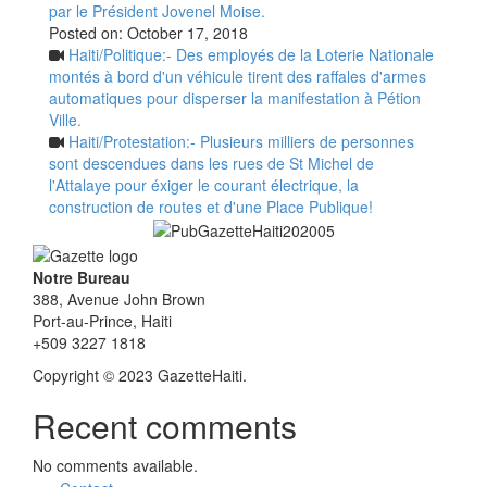
par le Président Jovenel Moise.
Posted on:
October 17, 2018
Haiti/Politique:- Des employés de la Loterie Nationale
montés à bord d'un véhicule tirent des raffales d'armes
automatiques pour disperser la manifestation à Pétion
Ville.
Haiti/Protestation:- Plusieurs milliers de personnes
sont descendues dans les rues de St Michel de
l'Attalaye pour éxiger le courant électrique, la
construction de routes et d'une Place Publique!
Notre Bureau
388, Avenue John Brown
Port-au-Prince, Haiti
+509 3227 1818
Copyright © 2023 GazetteHaiti.
Recent comments
No comments available.