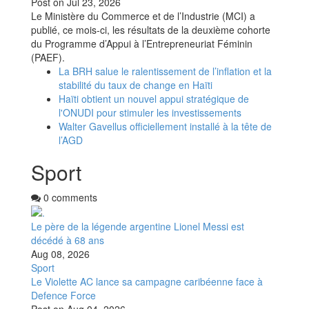
Post on
Jul 23, 2026
Le Ministère du Commerce et de l’Industrie (MCI) a
publié, ce mois-ci, les résultats de la deuxième cohorte
du Programme d’Appui à l’Entrepreneuriat Féminin
(PAEF).
La BRH salue le ralentissement de l’inflation et la
stabilité du taux de change en Haïti
Haïti obtient un nouvel appui stratégique de
l'ONUDI pour stimuler les investissements
Walter Gavellus officiellement installé à la tête de
l’AGD
Sport
0 comments
Le père de la légende argentine Lionel Messi est
décédé à 68 ans
Aug 08, 2026
Sport
Le Violette AC lance sa campagne caribéenne face à
Defence Force
Post on
Aug 04, 2026