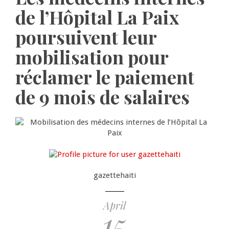
de l’Hôpital La Paix
poursuivent leur
mobilisation pour
réclamer le paiement
de 9 mois de salaires
gazettehaiti
April
15