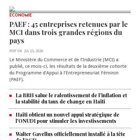
JUL 23, 2026
0 COMMENTS
ECONOMIE
PAEF : 45 entreprises retenues par le
MCI dans trois grandes régions du
pays
POST ON
JUL 23, 2026
Le Ministère du Commerce et de l’Industrie (MCI) a
publié, ce mois-ci, les résultats de la deuxième cohorte
du Programme d’Appui à l’Entrepreneuriat Féminin
(PAEF).
La BRH salue le ralentissement de l’inflation et
la stabilité du taux de change en Haïti
Haïti obtient un nouvel appui stratégique de
l'ONUDI pour stimuler les investissements
Walter Gavellus officiellement installé à la tête