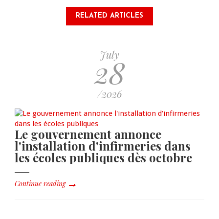
RELATED ARTICLES
July
28
/2026
Le gouvernement annonce
l'installation d'infirmeries dans
les écoles publiques dès octobre
Continue reading