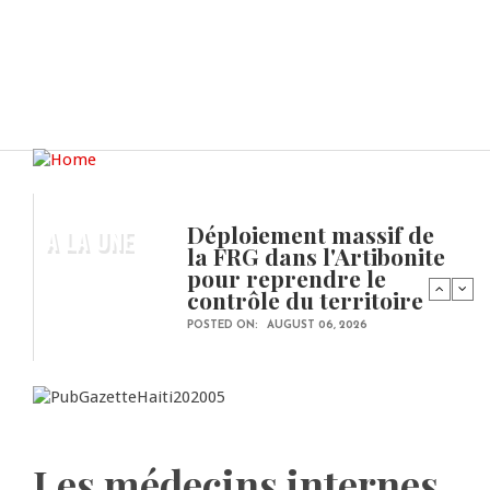
Déploiement massif de
A LA UNE
la FRG dans l'Artibonite
pour reprendre le
contrôle du territoire
POSTED ON:
AUGUST 06, 2026
Les médecins internes