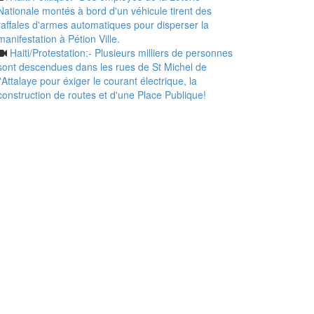
Nationale montés à bord d'un véhicule tirent des
raffales d'armes automatiques pour disperser la
manifestation à Pétion Ville.
Haiti/Protestation:- Plusieurs milliers de personnes
sont descendues dans les rues de St Michel de
l'Attalaye pour éxiger le courant électrique, la
construction de routes et d'une Place Publique!