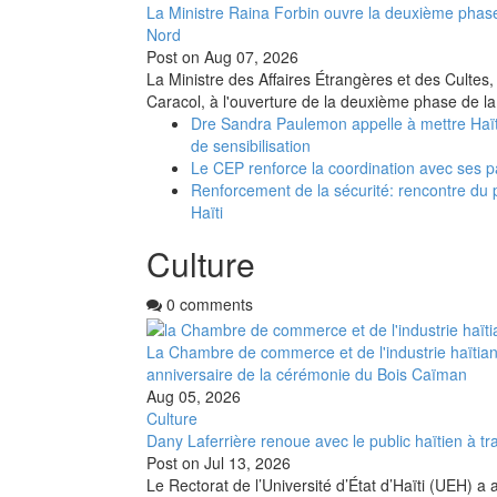
La Ministre Raina Forbin ouvre la deuxième phase
Nord
Post on
Aug 07, 2026
La Ministre des Affaires Étrangères et des Cultes,
Caracol, à l'ouverture de la deuxième phase de la
Dre Sandra Paulemon appelle à mettre Haït
de sensibilisation
Le CEP renforce la coordination avec ses p
Renforcement de la sécurité: rencontre du 
Haïti
Culture
0 comments
La Chambre de commerce et de l'industrie haïtia
anniversaire de la cérémonie du Bois Caïman
Aug 05, 2026
Culture
Dany Laferrière renoue avec le public haïtien à tra
Post on
Jul 13, 2026
Le Rectorat de l’Université d’État d’Haïti (UEH) a 