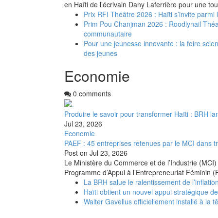
en Haïti de l’écrivain Dany Laferrière pour une to
Prix RFI Théâtre 2026 : Haïti s’invite parmi
Prim Pou Chanjman 2026 : Roodlynail Thé
communautaire
Pour une jeunesse innovante : la foire scient
des jeunes
Economie
0 comments
Produire le savoir pour transformer Haïti : BRH la
Jul 23, 2026
Economie
PAEF : 45 entreprises retenues par le MCI dans t
Post on
Jul 23, 2026
Le Ministère du Commerce et de l’Industrie (MCI) 
Programme d’Appui à l’Entrepreneuriat Féminin (
La BRH salue le ralentissement de l’inflation
Haïti obtient un nouvel appui stratégique d
Walter Gavellus officiellement installé à la t