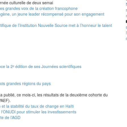
urnée culturelle de deux semai
 les grandes voix de la création francophone
agène, un jeune leader récompensé pour son engagement
ifique de l’Institution Nouvelle Source met à l’honneur le talent
nce la 2ᵉ édition de ses Journées scientifiques
rois grandes régions du pays
a publié, ce mois-ci, les résultats de la deuxième cohorte du
PAEF).
 et la stabilité du taux de change en Haïti
e l'ONUDI pour stimuler les investissements
ête de l’AGD