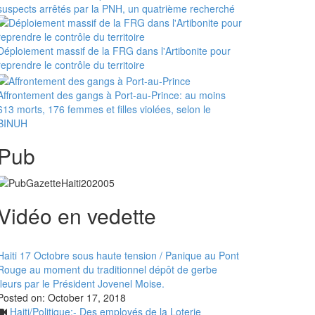
suspects arrêtés par la PNH, un quatrième recherché
Déploiement massif de la FRG dans l'Artibonite pour
reprendre le contrôle du territoire
Affrontement des gangs à Port-au-Prince: au moins
613 morts, 176 femmes et filles violées, selon le
BINUH
Pub
Vidéo en vedette
Haiti 17 Octobre sous haute tension / Panique au Pont
Rouge au moment du traditionnel dépôt de gerbe
fleurs par le Président Jovenel Moise.
Posted on:
October 17, 2018
Haiti/Politique:- Des employés de la Loterie