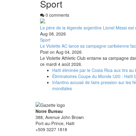
Sport
0 comments
Le père de la légende argentine Lionel Messi es
Aug 08, 2026
Sport
Le Violette AC lance sa campagne caribéenne fa
Post on
Aug 04, 2026
Le Violette Athletic Club entame sa campagne da
ce mardi 4 août 2026.
Haïti éliminée par le Costa Rica aux tirs 
Éliminatoires Coupe du Monde U20 : Haïti ba
Infantino accusé de faire pression sur les 
mondiales
Notre Bureau
388, Avenue John Brown
Port-au-Prince, Haiti
+509 3227 1818