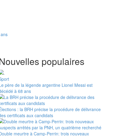
8 ans
Nouvelles populaires
Sport
Le père de la légende argentine Lionel Messi est
décédé à 68 ans
Élections : la BRH précise la procédure de délivrance
des certificats aux candidats
Double meurtre à Camp-Perrin: trois nouveaux