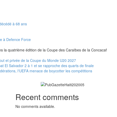
t décédé à 68 ans
ce à Defence Force
ns la quatrième édition de la Coupe des Caraïbes de la Concacaf
au but et privée de la Coupe du Monde U20 2027
t El Salvador 2 à 1 et se rapproche des quarts de finale
fédérations, l'UEFA menace de boycotter les compétitions
Recent comments
No comments available.