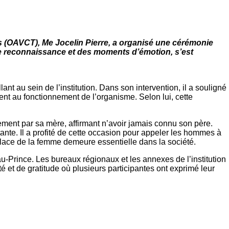
ers (OAVCT), Me Jocelin Pierre, a organisé une cérémonie
de reconnaissance et des moments d’émotion, s’est
t au sein de l’institution. Dans son intervention, il a souligné
ment au fonctionnement de l’organisme. Selon lui, cette
ement par sa mère, affirmant n’avoir jamais connu son père.
tante. Il a profité de cette occasion pour appeler les hommes à
 place de la femme demeure essentielle dans la société.
-Prince. Les bureaux régionaux et les annexes de l’institution
ité et de gratitude où plusieurs participantes ont exprimé leur