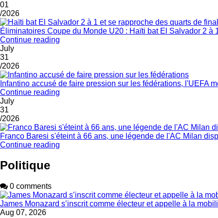
01
/2026
Éliminatoires Coupe du Monde U20 : Haïti bat El Salvador 2 à 1
Continue reading
July
31
/2026
Infantino accusé de faire pression sur les fédérations, l'UEFA
Continue reading
July
31
/2026
Franco Baresi s'éteint à 66 ans, une légende de l'AC Milan disp
Continue reading
Politique
0 comments
James Monazard s’inscrit comme électeur et appelle à la mobil
Aug 07, 2026