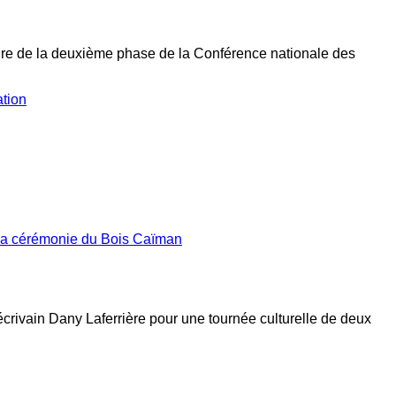
rture de la deuxième phase de la Conférence nationale des
ation
 la cérémonie du Bois Caïman
’écrivain Dany Laferrière pour une tournée culturelle de deux