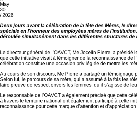
May
30
/ 2026
Deux jours avant la célébration de la fête des Mères, le di
spéciale en l’honneur des employées mères de l’institutio
déroulée simultanément dans les différentes structures de 
Le directeur général de l’OAVCT, Me Jocelin Pierre, a présidé l
que cette initiative visait à témoigner de la reconnaissance de
célébration constitue une occasion privilégiée de mettre les mè
Au cours de son discours, Me Pierre a partagé un témoignage pe
Selon lui, le parcours de sa mère, qui a assumé à la fois les rô
faire preuve de respect envers les femmes, qu’il s’agisse de le
Le responsable de l’OAVCT a également précisé que cette célébr
à travers le territoire national ont également participé à cette i
reconnaissance pour cette marque d’attention et d’appréciation 