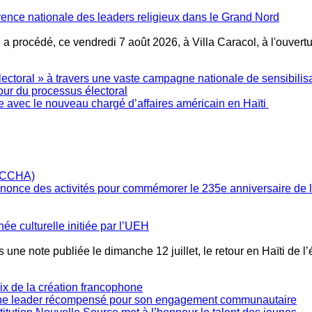
ence nationale des leaders religieux dans le Grand Nord
, a procédé, ce vendredi 7 août 2026, à Villa Caracol, à l'ouve
ctoral » à travers une vaste campagne nationale de sensibilis
our du processus électoral
e avec le nouveau chargé d’affaires américain en Haïti
annonce des activités pour commémorer le 235e anniversaire de
née culturelle initiée par l’UEH
 une note publiée le dimanche 12 juillet, le retour en Haïti de l
oix de la création francophone
une leader récompensé pour son engagement communautaire