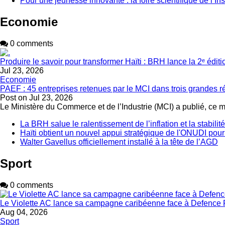
Pour une jeunesse innovante : la foire scientifique de l’In
Economie
0 comments
Produire le savoir pour transformer Haïti : BRH lance la 2ᵉ édit
Jul 23, 2026
Economie
PAEF : 45 entreprises retenues par le MCI dans trois grandes 
Post on
Jul 23, 2026
Le Ministère du Commerce et de l’Industrie (MCI) a publié, ce 
La BRH salue le ralentissement de l’inflation et la stabili
Haïti obtient un nouvel appui stratégique de l'ONUDI pour
Walter Gavellus officiellement installé à la tête de l’AGD
Sport
0 comments
Le Violette AC lance sa campagne caribéenne face à Defence 
Aug 04, 2026
Sport