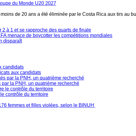
la Coupe du Monde U20 2027
s moins de 20 ans a été éliminée par le Costa Rica aux tirs au bu
2 à 1 et se rapproche des quarts de finale
'UEFA menace de boycotter les compétitions mondiales
n disparaît
ficats aux candidats
s par la PNH, un quatrième recherché
 contrôle du territoire
176 femmes et filles violées, selon le BINUH