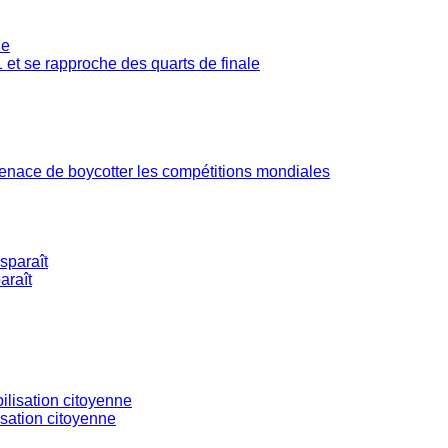
 et se rapproche des quarts de finale
 menace de boycotter les compétitions mondiales
araît
isation citoyenne