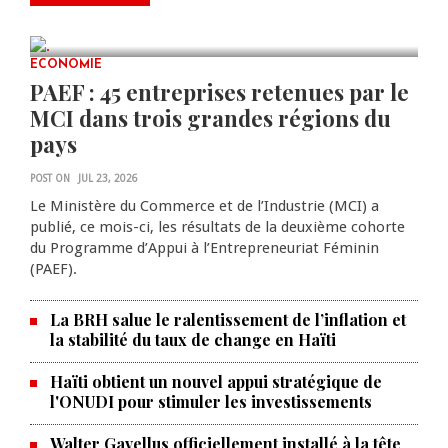
scientifiques
JUL 23, 2026
0 COMMENTS
ECONOMIE
PAEF : 45 entreprises retenues par le
MCI dans trois grandes régions du
pays
POST ON
JUL 23, 2026
Le Ministère du Commerce et de l’Industrie (MCI) a
publié, ce mois-ci, les résultats de la deuxième cohorte
du Programme d’Appui à l’Entrepreneuriat Féminin
(PAEF).
La BRH salue le ralentissement de l’inflation et
la stabilité du taux de change en Haïti
Haïti obtient un nouvel appui stratégique de
l'ONUDI pour stimuler les investissements
Walter Gavellus officiellement installé à la tête