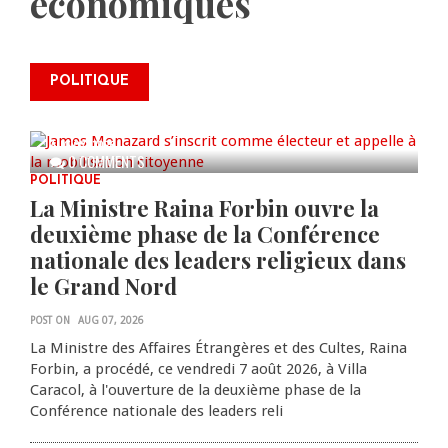
économiques
James Monazard s’inscrit comme
POLITIQUE
électeur et appelle à la
mobilisation citoyenne
AUG 07, 2026
0 COMMENTS
POLITIQUE
La Ministre Raina Forbin ouvre la
deuxième phase de la Conférence
nationale des leaders religieux dans
le Grand Nord
POST ON
AUG 07, 2026
La Ministre des Affaires Étrangères et des Cultes, Raina
Forbin, a procédé, ce vendredi 7 août 2026, à Villa
Caracol, à l'ouverture de la deuxième phase de la
Conférence nationale des leaders reli