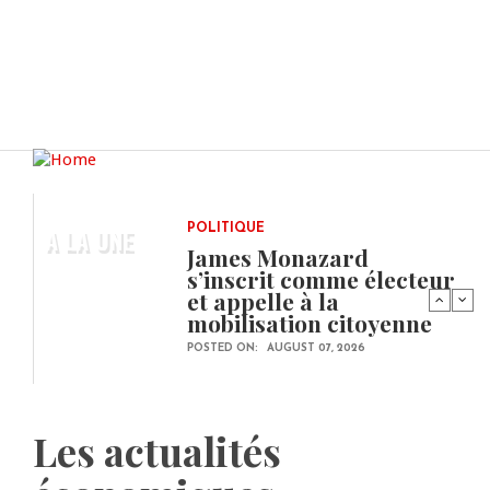
A LA UNE
POLITIQUE
James Monazard
s’inscrit comme électeur
et appelle à la
mobilisation citoyenne
POSTED ON:
AUGUST 07, 2026
Les actualités