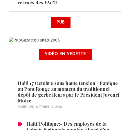
recrues des FAd'H
PUB
VIDÉO EN VEDETTE
Haiti 17 Octobre sous haute tension / Panique
au Pont Rouge au moment du traditionnel
dépôt de gerbe fleurs par le Président Jovenel
Moise.
POSTED ON:
OCTOBER 17, 2018
Haiti/Politique:- Des employés de la
Loterie Nationale montés à bord d'un