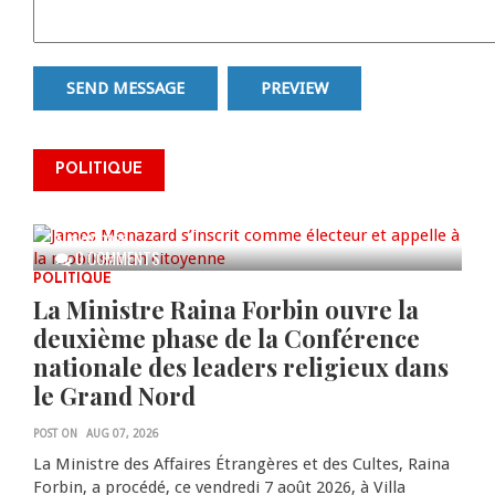
James Monazard s’inscrit comme
POLITIQUE
électeur et appelle à la
mobilisation citoyenne
AUG 07, 2026
0 COMMENTS
POLITIQUE
La Ministre Raina Forbin ouvre la
deuxième phase de la Conférence
nationale des leaders religieux dans
le Grand Nord
POST ON
AUG 07, 2026
La Ministre des Affaires Étrangères et des Cultes, Raina
Forbin, a procédé, ce vendredi 7 août 2026, à Villa