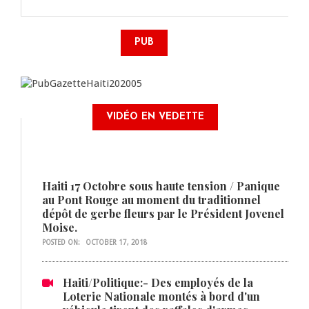
PUB
VIDÉO EN VEDETTE
Haiti 17 Octobre sous haute tension / Panique
au Pont Rouge au moment du traditionnel
dépôt de gerbe fleurs par le Président Jovenel
Moise.
POSTED ON:
OCTOBER 17, 2018
Haiti/Politique:- Des employés de la
Loterie Nationale montés à bord d'un