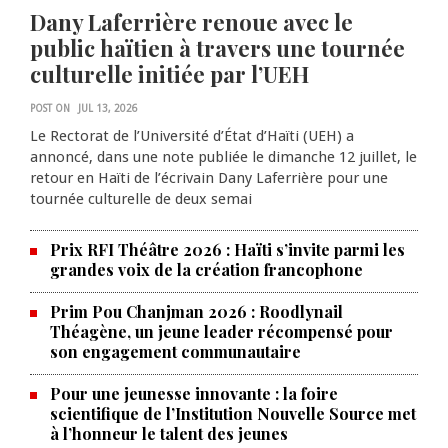
Dany Laferrière renoue avec le
public haïtien à travers une tournée
culturelle initiée par l’UEH
POST ON
JUL 13, 2026
Le Rectorat de l’Université d’État d’Haïti (UEH) a
annoncé, dans une note publiée le dimanche 12 juillet, le
retour en Haïti de l’écrivain Dany Laferrière pour une
tournée culturelle de deux semai
Prix RFI Théâtre 2026 : Haïti s’invite parmi les
grandes voix de la création francophone
Prim Pou Chanjman 2026 : Roodlynail
Théagène, un jeune leader récompensé pour
son engagement communautaire
Pour une jeunesse innovante : la foire
scientifique de l’Institution Nouvelle Source met
à l’honneur le talent des jeunes