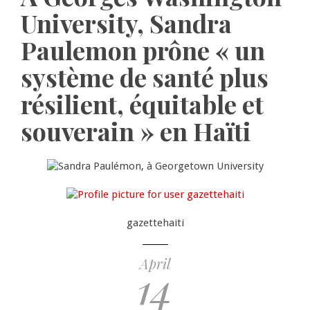
University, Sandra
Paulemon prône « un
système de santé plus
résilient, équitable et
souverain » en Haïti
gazettehaiti
April
14