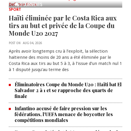
0 COMMENTS
SPORT
Haïti éliminée par le Costa Rica aux
tirs au but et privée de la Coupe du
Monde U20 2027
POST ON
AUG 04, 2026
Après avoir longtemps cru à l’exploit, la sélection
haïtienne des moins de 20 ans a été éliminée par le
Costa Rica aux tirs au but 5 à 3, à l’issue d’un match nul 1
à 1 disputé jusqu’au terme des
Éliminatoires Coupe du Monde U20 : Haïti bat El
Salvador 2 à 1 et se rapproche des quarts de
finale
Infantino accusé de faire pression sur les
fédérations, l'UEFA menace de boycotter les
compétitions mondiales