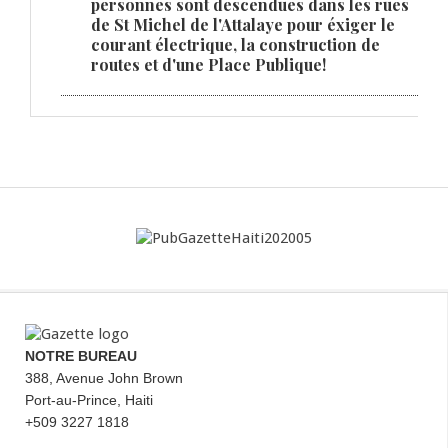
personnes sont descendues dans les rues
de St Michel de l'Attalaye pour éxiger le
courant électrique, la construction de
routes et d'une Place Publique!
NOTRE BUREAU
388, Avenue John Brown
Port-au-Prince, Haiti
+509 3227 1818