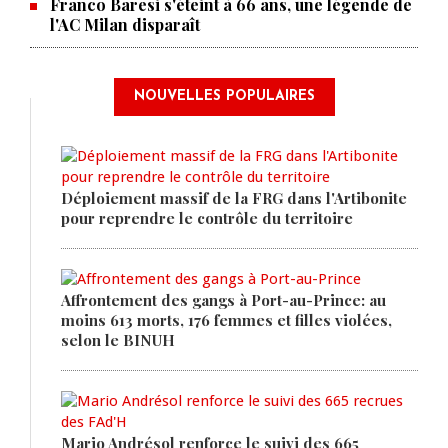
Franco Baresi s'éteint à 66 ans, une légende de
l'AC Milan disparaît
NOUVELLES POPULAIRES
Déploiement massif de la FRG dans l'Artibonite
pour reprendre le contrôle du territoire
Affrontement des gangs à Port-au-Prince: au
moins 613 morts, 176 femmes et filles violées,
selon le BINUH
Mario Andrésol renforce le suivi des 665