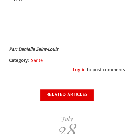
Par: Daniella Saint-Louis
Category
Santé
Log in
to post comments
RELATED ARTICLES
July
28