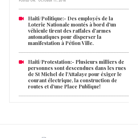
POSTED ON:
OCTOBER 17, 2018
Haiti/Politique:- Des employés de la
Loterie Nationale montés à bord d'un
véhicule tirent des raffales d'armes
automatiques pour disperser la
manifestation à Pétion Ville.
Haiti/Protestation:- Plusieurs milliers de
personnes sont descendues dans les rues
de St Michel de l'Attalaye pour éxiger le
courant électrique, la construction de
routes et d'une Place Publique!