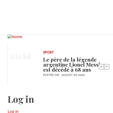
A LA UNE
SPORT
Le père de la légende
argentine Lionel Messi
est décédé à 68 ans
POSTED ON:
AUGUST 08, 2026
Log in
Log in
(active