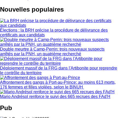
Nouvelles populaires
Élections : la BRH précise la procédure de délivrance des
certificats aux candidats
Double meurtre à Camp-Perrin: trois nouveaux suspects
arrêtés par la PNH, un quatrième recherché
Déploiement massif de la FRG dans l'Artibonite pour reprendre
le contrôle du territoire
Affrontement des gangs à Port-au-Prince: au moins 613 morts,
176 femmes et filles violées, selon le BINUH
Mario Andrésol renforce le suivi des 665 recrues des FAd'H
Pub