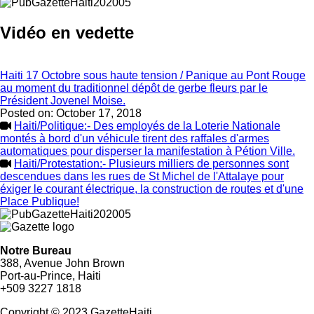
Vidéo en vedette
Haiti 17 Octobre sous haute tension / Panique au Pont Rouge
au moment du traditionnel dépôt de gerbe fleurs par le
Président Jovenel Moise.
Posted on:
October 17, 2018
Haiti/Politique:- Des employés de la Loterie Nationale
montés à bord d'un véhicule tirent des raffales d'armes
automatiques pour disperser la manifestation à Pétion Ville.
Haiti/Protestation:- Plusieurs milliers de personnes sont
descendues dans les rues de St Michel de l'Attalaye pour
éxiger le courant électrique, la construction de routes et d'une
Place Publique!
Notre Bureau
388, Avenue John Brown
Port-au-Prince, Haiti
+509 3227 1818
Copyright © 2023 GazetteHaiti.