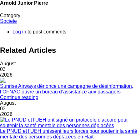
Arnold Junior Pierre
Category
Societe
Log in
to post comments
Related Articles
August
03
/2026
Sunrise Airways dénonce une campagne de désinformation,
l’OFNAC ouvre un bureau d’assistance aux passagers
Continue reading
August
03
/2026
Le PNUD et l'UEH unissent leurs forces pour soutenir la santé
mentale des personnes déplacées en Haïti