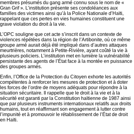
membres présumés du gang armé connu sous le nom de «
Gran Grif ». L’institution présente ses condoléances aux
familles des victimes ainsi qu’à la Police Nationale d’Haïti,
rappelant que ces pertes en vies humaines constituent une
grave violation du droit à la vie.
L’OPC souligne que cet acte s’inscrit dans un contexte de
violences répétées dans la région de l’Artibonite, où ce même
groupe armé aurait déjà été impliqué dans d’autres attaques
meurtrières, notamment à Petite-Rivière, ayant coûté la vie à
plusieurs policiers. L’institution met en lumière la vulnérabilité
persistante des agents de l’État face à la montée en puissance
des groupes armés.
Enfin, l’Office de la Protection du Citoyen exhorte les autorités
compétentes à renforcer les mesures de protection et à doter
les forces de l’ordre de moyens adéquats pour répondre à la
situation sécuritaire. Il rappelle que le droit à la vie et à la
sécurité est garanti par la Constitution haïtienne de 1987 ainsi
que par plusieurs instruments internationaux relatifs aux droits
humains, tout en réaffirmant son engagement à lutter contre
l’impunité et à promouvoir le rétablissement de l’État de droit
en Haïti.