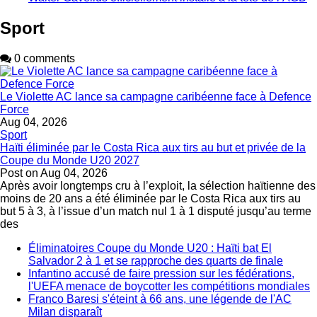
Sport
0 comments
Le Violette AC lance sa campagne caribéenne face à Defence
Force
Aug 04, 2026
Sport
Haïti éliminée par le Costa Rica aux tirs au but et privée de la
Coupe du Monde U20 2027
Post on
Aug 04, 2026
Après avoir longtemps cru à l’exploit, la sélection haïtienne des
moins de 20 ans a été éliminée par le Costa Rica aux tirs au
but 5 à 3, à l’issue d’un match nul 1 à 1 disputé jusqu’au terme
des
Éliminatoires Coupe du Monde U20 : Haïti bat El
Salvador 2 à 1 et se rapproche des quarts de finale
Infantino accusé de faire pression sur les fédérations,
l'UEFA menace de boycotter les compétitions mondiales
Franco Baresi s'éteint à 66 ans, une légende de l'AC
Milan disparaît