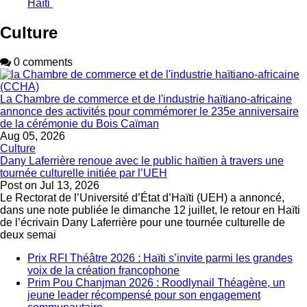
Haïti
Culture
0 comments
La Chambre de commerce et de l'industrie haïtiano-africaine
annonce des activités pour commémorer le 235e anniversaire
de la cérémonie du Bois Caïman
Aug 05, 2026
Culture
Dany Laferrière renoue avec le public haïtien à travers une
tournée culturelle initiée par l’UEH
Post on
Jul 13, 2026
Le Rectorat de l’Université d’État d’Haïti (UEH) a annoncé,
dans une note publiée le dimanche 12 juillet, le retour en Haïti
de l’écrivain Dany Laferrière pour une tournée culturelle de
deux semai
Prix RFI Théâtre 2026 : Haïti s’invite parmi les grandes
voix de la création francophone
Prim Pou Chanjman 2026 : Roodlynail Théagène, un
jeune leader récompensé pour son engagement