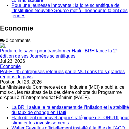
communautaire
Pour une jeunesse innovante : la foire scientifique de
l’Institution Nouvelle Source met à l’honneur le talent des
jeunes
Economie
0 comments
Produire le savoir pour transformer Haïti : BRH lance la 2ᵉ
édition de ses Journées scientifiques
Jul 23, 2026
Economie
PAEF : 45 entreprises retenues par le MCI dans trois grandes
régions du pays
Post on
Jul 23, 2026
Le Ministère du Commerce et de l’Industrie (MCI) a publié, ce
mois-ci, les résultats de la deuxième cohorte du Programme
d’Appui à l’Entrepreneuriat Féminin (PAEF).
La BRH salue le ralentissement de l’inflation et la stabilité
du taux de change en Haïti
Haïti obtient un nouvel appui stratégique de l'ONUDI pour
stimuler les investissements
Walter Gavellus officiellement installé à la tête de l’AGD