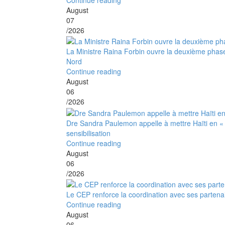
August
07
/2026
La Ministre Raina Forbin ouvre la deuxième phase
Nord
Continue reading
August
06
/2026
Dre Sandra Paulemon appelle à mettre Haïti en «
sensibilisation
Continue reading
August
06
/2026
Le CEP renforce la coordination avec ses partena
Continue reading
August
06