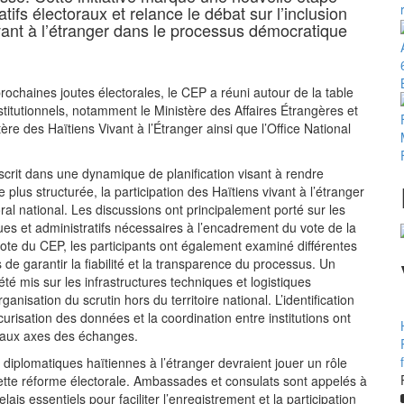
tifs électoraux et relance le débat sur l’inclusion
vant à l’étranger dans le processus démocratique
rochaines joutes électorales, le CEP a réuni autour de la table
stitutionnels, notamment le Ministère des Affaires Étrangères et
tère des Haïtiens Vivant à l’Étranger ainsi que l’Office National
scrit dans une dynamique de planification visant à rendre
 plus structurée, la participation des Haïtiens vivant à l’étranger
al national. Les discussions ont principalement porté sur les
es et administratifs nécessaires à l’encadrement du vote de la
note du CEP, les participants ont également examiné différentes
 de garantir la fiabilité et la transparence du processus. Un
 été mis sur les infrastructures techniques et logistiques
ganisation du scrutin hors du territoire national. L’identification
curisation des données et la coordination entre institutions ont
ipaux axes des échanges.
 diplomatiques haïtiennes à l’étranger devraient jouer un rôle
tte réforme électorale. Ambassades et consulats sont appelés à
lais essentiels pour faciliter l’enregistrement et la participation