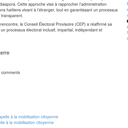
 diaspora. Cette approche vise à rapprocher l’administration
ens haïtiens vivant à l’étranger, tout en garantissant un processus
 transparent.
rencontre, le Conseil Électoral Provisoire (CEP) a réaffirmé sa
un processus électoral inclusif, impartial, indépendant et
ierre
t comments
le à la mobilisation citoyenne