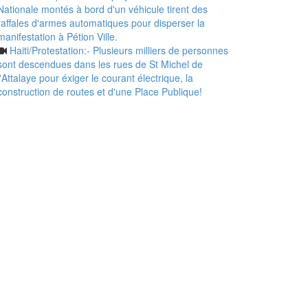
Nationale montés à bord d'un véhicule tirent des
raffales d'armes automatiques pour disperser la
manifestation à Pétion Ville.
Haiti/Protestation:- Plusieurs milliers de personnes
sont descendues dans les rues de St Michel de
l'Attalaye pour éxiger le courant électrique, la
construction de routes et d'une Place Publique!