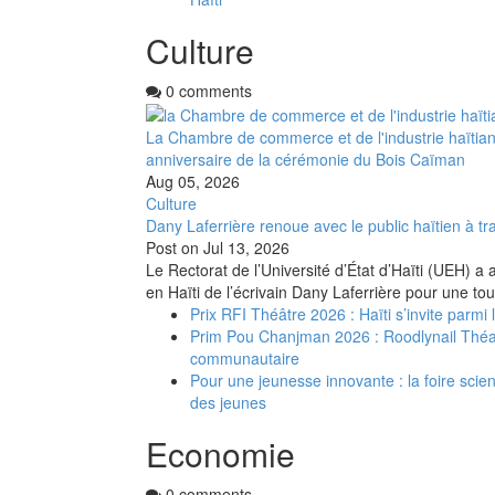
Culture
0 comments
La Chambre de commerce et de l'industrie haïtia
anniversaire de la cérémonie du Bois Caïman
Aug 05, 2026
Culture
Dany Laferrière renoue avec le public haïtien à tra
Post on
Jul 13, 2026
Le Rectorat de l’Université d’État d’Haïti (UEH) a 
en Haïti de l’écrivain Dany Laferrière pour une to
Prix RFI Théâtre 2026 : Haïti s’invite parmi
Prim Pou Chanjman 2026 : Roodlynail Thé
communautaire
Pour une jeunesse innovante : la foire scient
des jeunes
Economie
0 comments