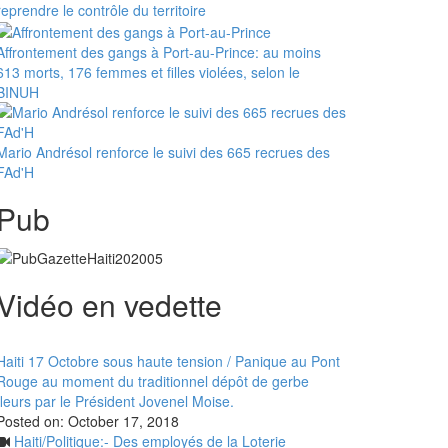
reprendre le contrôle du territoire
Affrontement des gangs à Port-au-Prince: au moins
613 morts, 176 femmes et filles violées, selon le
BINUH
Mario Andrésol renforce le suivi des 665 recrues des
FAd'H
Pub
Vidéo en vedette
Haiti 17 Octobre sous haute tension / Panique au Pont
Rouge au moment du traditionnel dépôt de gerbe
fleurs par le Président Jovenel Moise.
Posted on:
October 17, 2018
Haiti/Politique:- Des employés de la Loterie