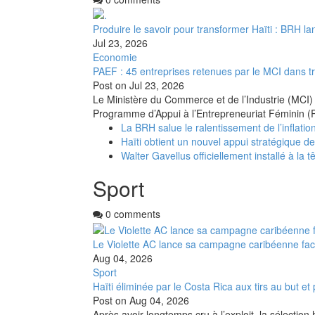
Produire le savoir pour transformer Haïti : BRH la
Jul 23, 2026
Economie
PAEF : 45 entreprises retenues par le MCI dans t
Post on
Jul 23, 2026
Le Ministère du Commerce et de l’Industrie (MCI) 
Programme d’Appui à l’Entrepreneuriat Féminin (
La BRH salue le ralentissement de l’inflation
Haïti obtient un nouvel appui stratégique d
Walter Gavellus officiellement installé à la t
Sport
0 comments
Le Violette AC lance sa campagne caribéenne fa
Aug 04, 2026
Sport
Haïti éliminée par le Costa Rica aux tirs au but 
Post on
Aug 04, 2026
Après avoir longtemps cru à l’exploit, la sélectio