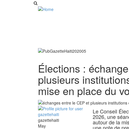
Élections : échange
plusieurs institutio
mise en place du vo
Le Conseil Élec
2026, une séance
gazettehaiti
autour de la mi
May
une note de pre