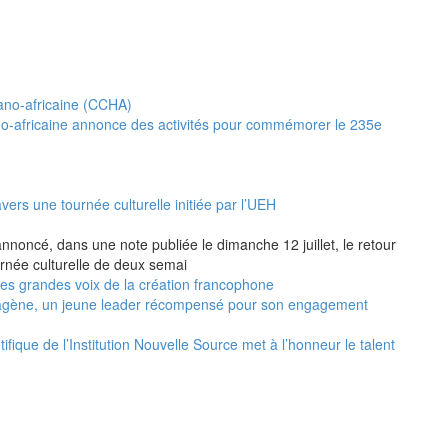
no-africaine annonce des activités pour commémorer le 235e
vers une tournée culturelle initiée par l’UEH
annoncé, dans une note publiée le dimanche 12 juillet, le retour
urnée culturelle de deux semai
 les grandes voix de la création francophone
agène, un jeune leader récompensé pour son engagement
ifique de l’Institution Nouvelle Source met à l’honneur le talent