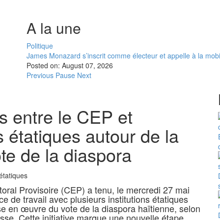
A la une
Politique
James Monazard s’inscrit comme électeur et appelle à la mobi
Posted on:
August 07, 2026
Previous
Pause
Next
s entre le CEP et
ns étatiques autour de la
te de la diaspora
toral Provisoire (CEP) a tenu, le mercredi 27 mai
 de travail avec plusieurs institutions étatiques
se en œuvre du vote de la diaspora haïtienne, selon
sse. Cette initiative marque une nouvelle étape