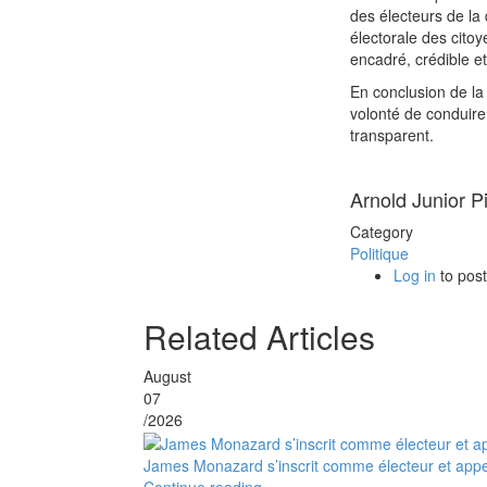
des électeurs de la
électorale des citoy
encadré, crédible et
En conclusion de la 
volonté de conduire 
transparent.
Arnold Junior P
Category
Politique
Log in
to pos
Related Articles
August
07
/2026
James Monazard s’inscrit comme électeur et appel
Continue reading