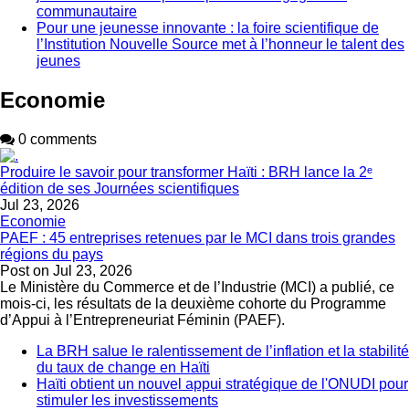
communautaire
Pour une jeunesse innovante : la foire scientifique de
l’Institution Nouvelle Source met à l’honneur le talent des
jeunes
Economie
0 comments
Produire le savoir pour transformer Haïti : BRH lance la 2ᵉ
édition de ses Journées scientifiques
Jul 23, 2026
Economie
PAEF : 45 entreprises retenues par le MCI dans trois grandes
régions du pays
Post on
Jul 23, 2026
Le Ministère du Commerce et de l’Industrie (MCI) a publié, ce
mois-ci, les résultats de la deuxième cohorte du Programme
d’Appui à l’Entrepreneuriat Féminin (PAEF).
La BRH salue le ralentissement de l’inflation et la stabilité
du taux de change en Haïti
Haïti obtient un nouvel appui stratégique de l'ONUDI pour
stimuler les investissements