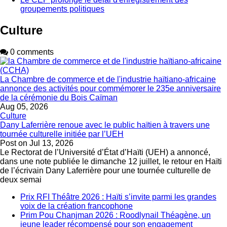
groupements politiques
Culture
0 comments
La Chambre de commerce et de l'industrie haïtiano-africaine
annonce des activités pour commémorer le 235e anniversaire
de la cérémonie du Bois Caïman
Aug 05, 2026
Culture
Dany Laferrière renoue avec le public haïtien à travers une
tournée culturelle initiée par l’UEH
Post on
Jul 13, 2026
Le Rectorat de l’Université d’État d’Haïti (UEH) a annoncé,
dans une note publiée le dimanche 12 juillet, le retour en Haïti
de l’écrivain Dany Laferrière pour une tournée culturelle de
deux semai
Prix RFI Théâtre 2026 : Haïti s’invite parmi les grandes
voix de la création francophone
Prim Pou Chanjman 2026 : Roodlynail Théagène, un
jeune leader récompensé pour son engagement