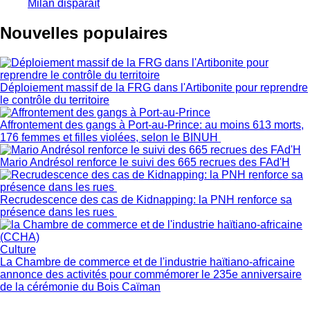
Milan disparaît
Nouvelles populaires
Déploiement massif de la FRG dans l'Artibonite pour reprendre
le contrôle du territoire
Affrontement des gangs à Port-au-Prince: au moins 613 morts,
176 femmes et filles violées, selon le BINUH
Mario Andrésol renforce le suivi des 665 recrues des FAd'H
Recrudescence des cas de Kidnapping: la PNH renforce sa
présence dans les rues
Culture
La Chambre de commerce et de l'industrie haïtiano-africaine
annonce des activités pour commémorer le 235e anniversaire
de la cérémonie du Bois Caïman