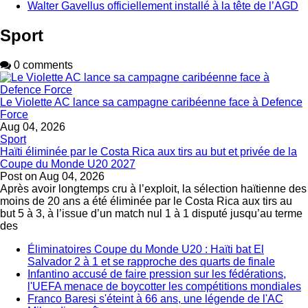
Walter Gavellus officiellement installé à la tête de l’AGD
Sport
0 comments
Le Violette AC lance sa campagne caribéenne face à Defence
Force
Aug 04, 2026
Sport
Haïti éliminée par le Costa Rica aux tirs au but et privée de la
Coupe du Monde U20 2027
Post on
Aug 04, 2026
Après avoir longtemps cru à l’exploit, la sélection haïtienne des
moins de 20 ans a été éliminée par le Costa Rica aux tirs au
but 5 à 3, à l’issue d’un match nul 1 à 1 disputé jusqu’au terme
des
Éliminatoires Coupe du Monde U20 : Haïti bat El
Salvador 2 à 1 et se rapproche des quarts de finale
Infantino accusé de faire pression sur les fédérations,
l'UEFA menace de boycotter les compétitions mondiales
Franco Baresi s'éteint à 66 ans, une légende de l'AC