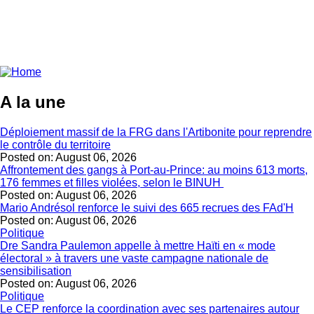
A la une
Déploiement massif de la FRG dans l'Artibonite pour reprendre
le contrôle du territoire
Posted on:
August 06, 2026
Affrontement des gangs à Port-au-Prince: au moins 613 morts,
176 femmes et filles violées, selon le BINUH
Posted on:
August 06, 2026
Mario Andrésol renforce le suivi des 665 recrues des FAd'H
Posted on:
August 06, 2026
Politique
Dre Sandra Paulemon appelle à mettre Haïti en « mode
électoral » à travers une vaste campagne nationale de
sensibilisation
Posted on:
August 06, 2026
Politique
Le CEP renforce la coordination avec ses partenaires autour