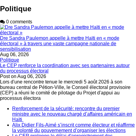
Politique
0 comments
Dre Sandra Paulemon appelle à mettre Haïti en « mode
électoral » à travers une vaste campagne nationale de
sensibilisation
Aug 06, 2026
Politique
Le CEP renforce la coordination avec ses partenaires autour
du processus électoral
Post on
Aug 06, 2026
Lors d'une rencontre tenue le mercredi 5 août 2026 à son
bureau central de Pétion-Ville, le Conseil électoral provisoire
(CEP) a réuni le comité de pilotage du Projet d'appui au
processus électora
Renforcement de la sécurité: rencontre du premier
ministre avec le nouveau chargé d’affaires américain en
Haïti
Alix Didier Fils-Aimé s’inscrit comme électeur et réaffirme
la volonté du gouvernement d’organiser les élections
Le CEP prolonge le délai d'enregistrement des