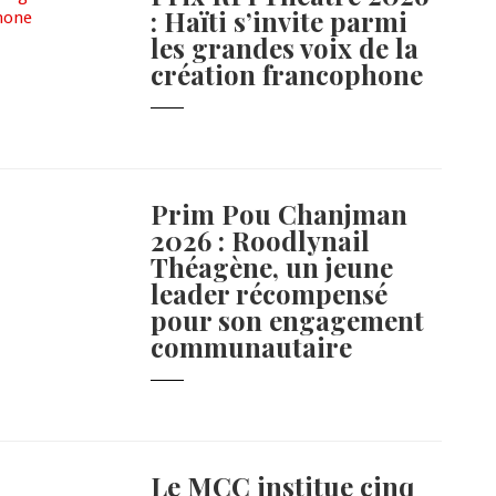
: Haïti s’invite parmi
les grandes voix de la
création francophone
Prim Pou Chanjman
2026 : Roodlynail
Théagène, un jeune
leader récompensé
pour son engagement
communautaire
Le MCC institue cinq