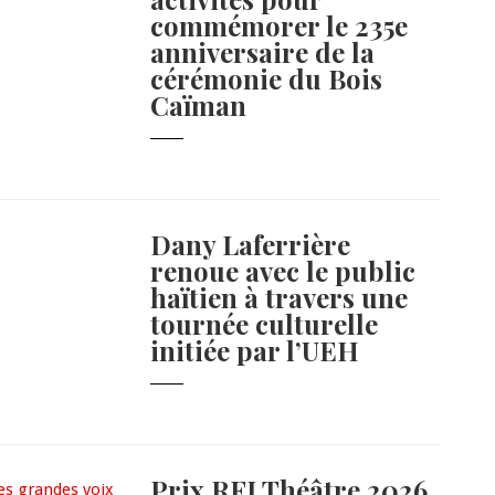
commémorer le 235e
anniversaire de la
cérémonie du Bois
Caïman
Dany Laferrière
renoue avec le public
haïtien à travers une
tournée culturelle
initiée par l’UEH
Prix RFI Théâtre 2026