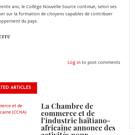
trente ans, le Collège Nouvelle Source continue, selon ses
er sur la formation de citoyens capables de contribuer
oppement du pays.
erre
Log in
to post comments
TED ARTICLES
La Chambre de
commerce et de
l'industrie haïtiano-
africaine annonce des
activités pour