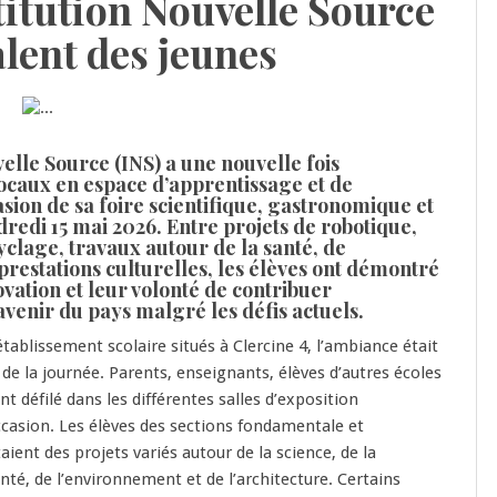
stitution Nouvelle Source
alent des jeunes
velle Source (INS) a une nouvelle fois
ocaux en espace d’apprentissage et de
casion de sa foire scientifique, gastronomique et
dredi 15 mai 2026. Entre projets de robotique,
cyclage, travaux autour de la santé, de
 prestations culturelles, les élèves ont démontré
ovation et leur volonté de contribuer
avenir du pays malgré les défis actuels.
établissement scolaire situés à Clercine 4, l’ambiance était
de la journée. Parents, enseignants, élèves d’autres écoles
ont défilé dans les différentes salles d’exposition
casion. Les élèves des sections fondamentale et
ient des projets variés autour de la science, de la
nté, de l’environnement et de l’architecture. Certains