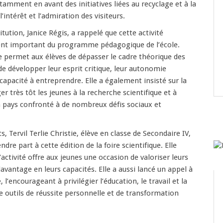
amment en avant des initiatives liées au recyclage et à la
l’intérêt et l’admiration des visiteurs.
titution, Janice Régis, a rappelé que cette activité
nt important du programme pédagogique de l’école.
ire permet aux élèves de dépasser le cadre théorique des
 de développer leur esprit critique, leur autonomie
r capacité à entreprendre. Elle a également insisté sur la
r très tôt les jeunes à la recherche scientifique et à
n pays confronté à de nombreux défis sociaux et
s, Tervil Terlie Christie, élève en classe de Secondaire IV,
endre part à cette édition de la foire scientifique. Elle
activité offre aux jeunes une occasion de valoriser leurs
davantage en leurs capacités. Elle a aussi lancé un appel à
 l’encourageant à privilégier l’éducation, le travail et la
outils de réussite personnelle et de transformation