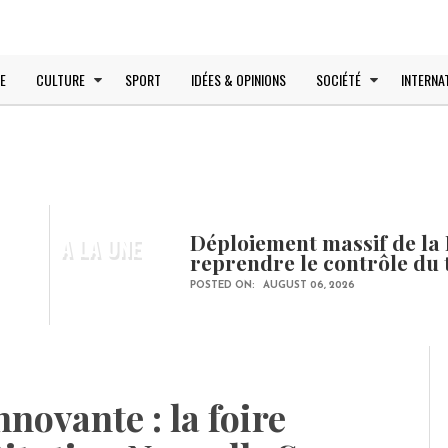
E
CULTURE
SPORT
IDÉES & OPINIONS
SOCIÉTÉ
INTERNA
Déploiement massif de la 
A LA UNE
reprendre le contrôle du 
POSTED ON:
AUGUST 06, 2026
novante : la foire