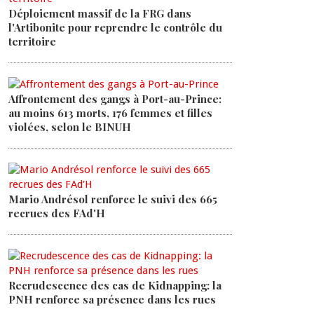
Déploiement massif de la FRG dans
l'Artibonite pour reprendre le contrôle du
territoire
Affrontement des gangs à Port-au-Prince:
au moins 613 morts, 176 femmes et filles
violées, selon le BINUH
Mario Andrésol renforce le suivi des 665
recrues des FAd'H
Recrudescence des cas de Kidnapping: la
PNH renforce sa présence dans les rues