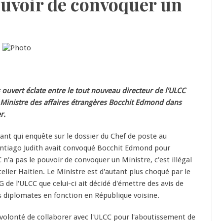
ouvoir de convoquer un
 ouvert éclate entre le tout nouveau directeur de l'ULCC
 Ministre des affaires étrangères Bocchit Edmond dans
er.
sant qui enquête sur le dossier du Chef de poste au
antiago Judith avait convoqué Bocchit Edmond pour
C n'a pas le pouvoir de convoquer un Ministre, c'est illégal
elier Haitien. Le Ministre est d'autant plus choqué par le
e l'ULCC que celui-ci ait décidé d'émettre des avis de
s diplomates en fonction en République voisine.
 volonté de collaborer avec l'ULCC pour l'aboutissement de