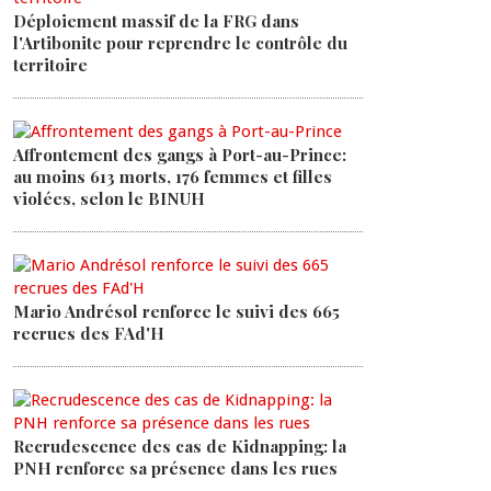
Déploiement massif de la FRG dans
l'Artibonite pour reprendre le contrôle du
territoire
Affrontement des gangs à Port-au-Prince:
au moins 613 morts, 176 femmes et filles
violées, selon le BINUH
Mario Andrésol renforce le suivi des 665
recrues des FAd'H
Recrudescence des cas de Kidnapping: la
PNH renforce sa présence dans les rues