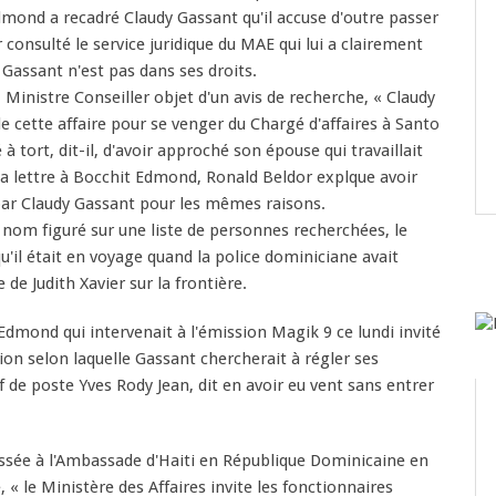
dmond a recadré Claudy Gassant qu'il accuse d'outre passer
ir consulté le service juridique du MAE qui lui a clairement
Gassant n'est pas dans ses droits.
 Ministre Conseiller objet d'un avis de recherche, « Claudy
de cette affaire pour se venger du Chargé d'affaires à Santo
tort, dit-il, d'avoir approché son épouse qui travaillait
a lettre à Bocchit Edmond, Ronald Beldor explque avoir
 par Claudy Gassant pour les mêmes raisons.
 nom figuré sur une liste de personnes recherchées, le
u'il était en voyage quand la police dominiciane avait
e de Judith Xavier sur la frontière.
Edmond qui intervenait à l'émission Magik 9 ce lundi invité
tion selon laquelle Gassant chercherait à régler ses
 de poste Yves Rody Jean, dit en avoir eu vent sans entrer
ssée à l'Ambassade d'Haiti en République Dominicaine en
« le Ministère des Affaires invite les fonctionnaires