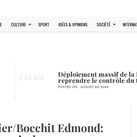
E
CULTURE
SPORT
IDÉES & OPINIONS
SOCIÉTÉ
INTERNA
Déploiement massif de la 
A LA UNE
reprendre le contrôle du 
POSTED ON:
AUGUST 06, 2026
vier/Bocchit Edmond: