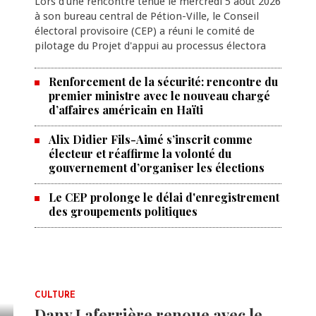
Lors d'une rencontre tenue le mercredi 5 août 2026
à son bureau central de Pétion-Ville, le Conseil
électoral provisoire (CEP) a réuni le comité de
pilotage du Projet d'appui au processus électora
Renforcement de la sécurité: rencontre du
premier ministre avec le nouveau chargé
d’affaires américain en Haïti
Alix Didier Fils-Aimé s’inscrit comme
électeur et réaffirme la volonté du
gouvernement d’organiser les élections
Le CEP prolonge le délai d'enregistrement
des groupements politiques
CULTURE
Dany Laferrière renoue avec le