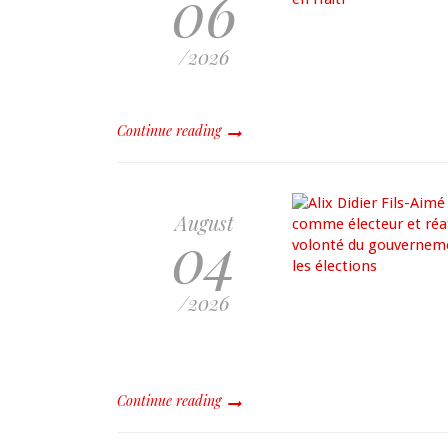
06
/2026
Continue reading
August
04
/2026
Continue reading