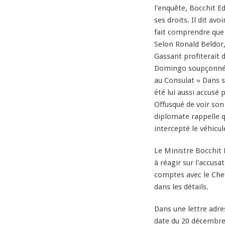
l'enquête, Bocchit E
ses droits. Il dit avo
fait comprendre que 
Selon Ronald Beldor,
Gassant profiterait 
Domingo soupçonné à 
au Consulat » Dans s
été lui aussi accusé
Offusqué de voir son
diplomate rappelle q
intercepté le véhicul
Le Ministre Bocchit 
à réagir sur l'accusa
comptes avec le Chef
dans les détails.
Dans une lettre adre
date du 20 décembre, 