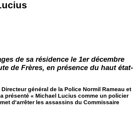
Lucius
rages de sa résidence le 1er décembre
te de Frères, en présence du haut état-
 Directeur général de la Police Normil Rameau et
s a présenté « Michael Lucius comme un policier
omet d'arrêter les assassins du Commissaire