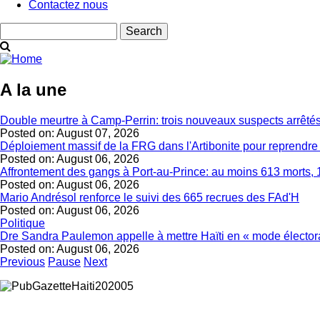
Contactez nous
Search
A la une
Double meurtre à Camp-Perrin: trois nouveaux suspects arrêté
Posted on:
August 07, 2026
Déploiement massif de la FRG dans l'Artibonite pour reprendre le
Posted on:
August 06, 2026
Affrontement des gangs à Port-au-Prince: au moins 613 morts, 
Posted on:
August 06, 2026
Mario Andrésol renforce le suivi des 665 recrues des FAd'H
Posted on:
August 06, 2026
Politique
Dre Sandra Paulemon appelle à mettre Haïti en « mode électora
Posted on:
August 06, 2026
Previous
Pause
Next