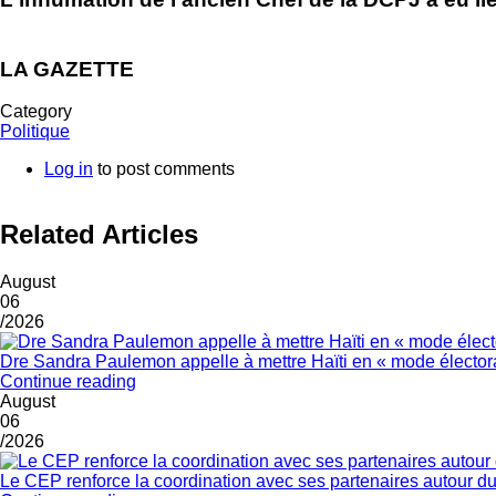
LA GAZETTE
Category
Politique
Log in
to post comments
Related Articles
August
06
/2026
Dre Sandra Paulemon appelle à mettre Haïti en « mode électora
Continue reading
August
06
/2026
Le CEP renforce la coordination avec ses partenaires autour du