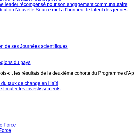
une leader récompensé pour son engagement communautaire
stitution Nouvelle Source met à l’honneur le talent des jeunes
ion de ses Journées scientifiques
régions du pays
mois-ci, les résultats de la deuxième cohorte du Programme d’Ap
té du taux de change en Haïti
 stimuler les investissements
Force