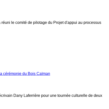
a réuni le comité de pilotage du Projet d'appui au processus
 la cérémonie du Bois Caïman
’écrivain Dany Laferrière pour une tournée culturelle de deux