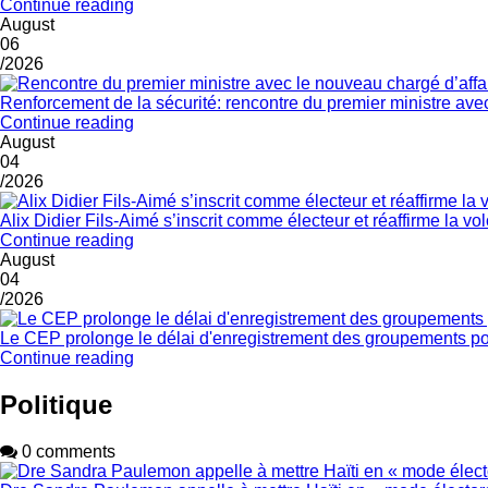
Continue reading
August
06
/2026
Renforcement de la sécurité: rencontre du premier ministre ave
Continue reading
August
04
/2026
Alix Didier Fils-Aimé s’inscrit comme électeur et réaffirme la v
Continue reading
August
04
/2026
Le CEP prolonge le délai d'enregistrement des groupements po
Continue reading
Politique
0 comments