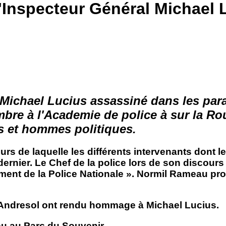
'Inspecteur Général Michael 
l Michael Lucius assassiné dans les pa
re à l'Academie de police à sur la Rou
res et hommes politiques.
 de laquelle les différents intervenants dont le
dernier. Le Chef de la police lors de son discour
ement de la Police Nationale ». Normil Rameau pr
o Andresol ont rendu hommage à Michael Lucius.
eu au Parc du Souvenir.