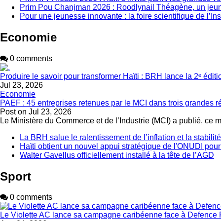
Prim Pou Chanjman 2026 : Roodlynail Théagène, un je
Pour une jeunesse innovante : la foire scientifique de l’In
Economie
0 comments
Produire le savoir pour transformer Haïti : BRH lance la 2ᵉ édit
Jul 23, 2026
Economie
PAEF : 45 entreprises retenues par le MCI dans trois grandes 
Post on
Jul 23, 2026
Le Ministère du Commerce et de l’Industrie (MCI) a publié, ce 
La BRH salue le ralentissement de l’inflation et la stabili
Haïti obtient un nouvel appui stratégique de l'ONUDI pour
Walter Gavellus officiellement installé à la tête de l’AGD
Sport
0 comments
Le Violette AC lance sa campagne caribéenne face à Defence 