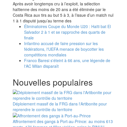
Après avoir longtemps cru à l’exploit, la sélection
haïtienne des moins de 20 ans a été éliminée par le
Costa Rica aux tirs au but 5 à 3, à l’issue d’un match nul
1 à 1 disputé jusqu’au terme des
Éliminatoires Coupe du Monde U20 : Haïti bat El
Salvador 2 à 1 et se rapproche des quarts de
finale
Infantino accusé de faire pression sur les
fédérations, l'UEFA menace de boycotter les
compétitions mondiales
Franco Baresi s'éteint à 66 ans, une légende de
l'AC Milan disparaît
Nouvelles populaires
Déploiement massif de la FRG dans l'Artibonite pour
reprendre le contrôle du territoire
Affrontement des gangs à Port-au-Prince: au moins 613
morts, 176 femmes et filles violées, selon le BINUH