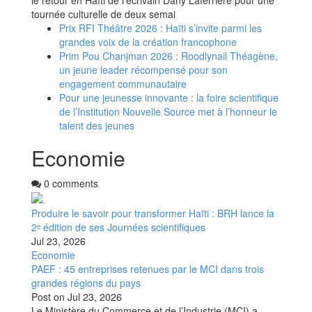
le retour en Haïti de l’écrivain Dany Laferrière pour une
tournée culturelle de deux semai
Prix RFI Théâtre 2026 : Haïti s’invite parmi les
grandes voix de la création francophone
Prim Pou Chanjman 2026 : Roodlynail Théagène,
un jeune leader récompensé pour son
engagement communautaire
Pour une jeunesse innovante : la foire scientifique
de l’Institution Nouvelle Source met à l’honneur le
talent des jeunes
Economie
0 comments
Produire le savoir pour transformer Haïti : BRH lance la
2ᵉ édition de ses Journées scientifiques
Jul 23, 2026
Economie
PAEF : 45 entreprises retenues par le MCI dans trois
grandes régions du pays
Post on
Jul 23, 2026
Le Ministère du Commerce et de l’Industrie (MCI) a