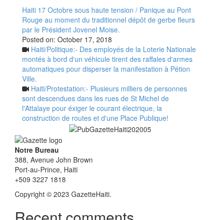
Haiti 17 Octobre sous haute tension / Panique au Pont
Rouge au moment du traditionnel dépôt de gerbe fleurs
par le Président Jovenel Moise.
Posted on:
October 17, 2018
Haiti/Politique:- Des employés de la Loterie Nationale
montés à bord d'un véhicule tirent des raffales d'armes
automatiques pour disperser la manifestation à Pétion
Ville.
Haiti/Protestation:- Plusieurs milliers de personnes
sont descendues dans les rues de St Michel de
l'Attalaye pour éxiger le courant électrique, la
construction de routes et d'une Place Publique!
Notre Bureau
388, Avenue John Brown
Port-au-Prince, Haiti
+509 3227 1818
Copyright © 2023 GazetteHaiti.
Recent comments