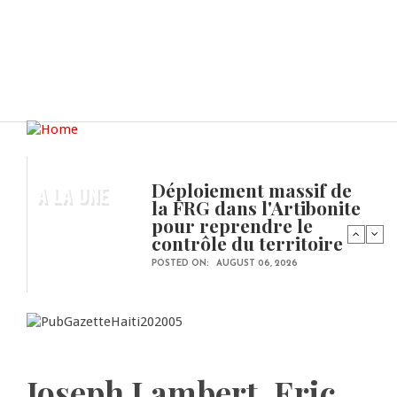
Déploiement massif de
A LA UNE
la FRG dans l'Artibonite
pour reprendre le
contrôle du territoire
POSTED ON:
AUGUST 06, 2026
Joseph Lambert, Eric