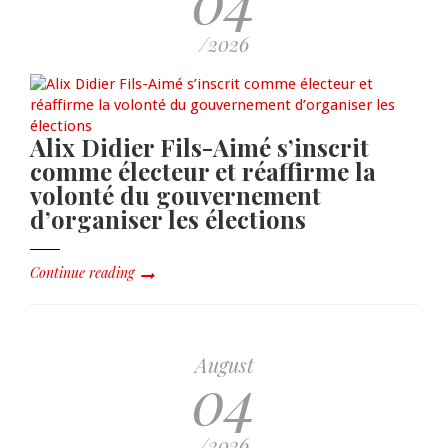
/2026
Alix Didier Fils-Aimé s’inscrit
comme électeur et réaffirme la
volonté du gouvernement
d’organiser les élections
Continue reading
August
04
/2026