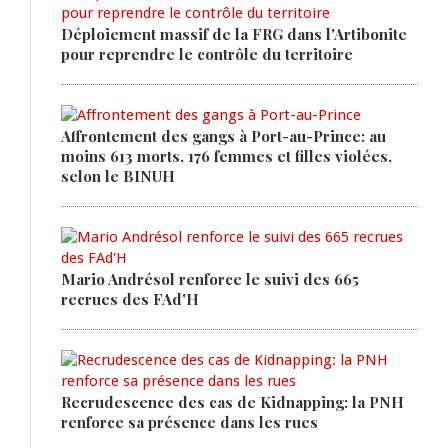
Déploiement massif de la FRG dans l'Artibonite
pour reprendre le contrôle du territoire
Affrontement des gangs à Port-au-Prince: au
moins 613 morts, 176 femmes et filles violées,
selon le BINUH
Mario Andrésol renforce le suivi des 665
recrues des FAd'H
Recrudescence des cas de Kidnapping: la PNH
renforce sa présence dans les rues