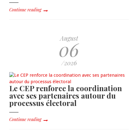
Continue reading
August
06
/2026
Le CEP renforce la coordination
avec ses partenaires autour du
processus électoral
Continue reading