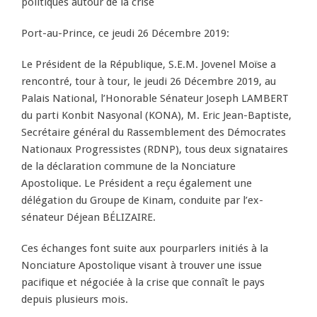
politiques autour de la crise
Port-au-Prince, ce jeudi 26 Décembre 2019:
Le Président de la République, S.E.M. Jovenel Moïse a
rencontré, tour à tour, le jeudi 26 Décembre 2019, au
Palais National, l’Honorable Sénateur Joseph LAMBERT
du parti Konbit Nasyonal (KONA), M. Eric Jean-Baptiste,
Secrétaire général du Rassemblement des Démocrates
Nationaux Progressistes (RDNP), tous deux signataires
de la déclaration commune de la Nonciature
Apostolique. Le Président a reçu également une
délégation du Groupe de Kinam, conduite par l’ex-
sénateur Déjean BÉLIZAIRE.
Ces échanges font suite aux pourparlers initiés à la
Nonciature Apostolique visant à trouver une issue
pacifique et négociée à la crise que connaît le pays
depuis plusieurs mois.