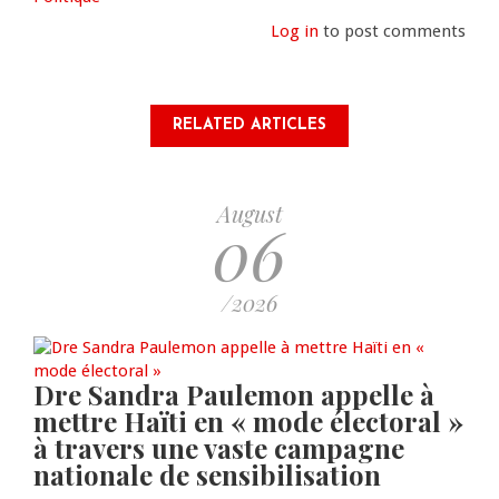
Log in
to post comments
RELATED ARTICLES
August
06
/2026
Dre Sandra Paulemon appelle à
mettre Haïti en « mode électoral »
à travers une vaste campagne
nationale de sensibilisation