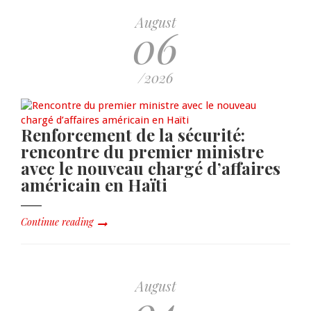
August
06
/2026
Renforcement de la sécurité:
rencontre du premier ministre
avec le nouveau chargé d’affaires
américain en Haïti
Continue reading
August
04