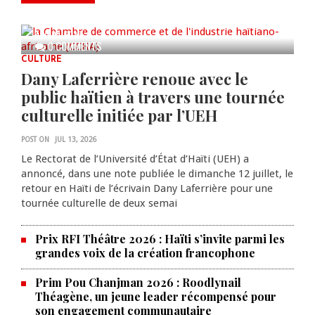
Bois Caïman
AUG 05, 2026
0 COMMENTS
CULTURE
Dany Laferrière renoue avec le
public haïtien à travers une tournée
culturelle initiée par l’UEH
POST ON
JUL 13, 2026
Le Rectorat de l’Université d’État d’Haïti (UEH) a
annoncé, dans une note publiée le dimanche 12 juillet, le
retour en Haïti de l’écrivain Dany Laferrière pour une
tournée culturelle de deux semai
Prix RFI Théâtre 2026 : Haïti s’invite parmi les
grandes voix de la création francophone
Prim Pou Chanjman 2026 : Roodlynail
Théagène, un jeune leader récompensé pour
son engagement communautaire