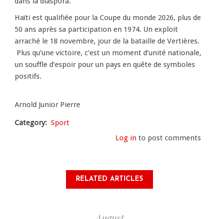
dans la diaspora.
Haïti est qualifiée pour la Coupe du monde 2026, plus de
50 ans après sa participation en 1974. Un exploit
arraché le 18 novembre, jour de la bataille de Vertières.
Plus qu’une victoire, c’est un moment d’unité nationale,
un souffle d’espoir pour un pays en quête de symboles
positifs.
Arnold Junior Pierre
Category
Sport
Log in
to post comments
RELATED ARTICLES
August