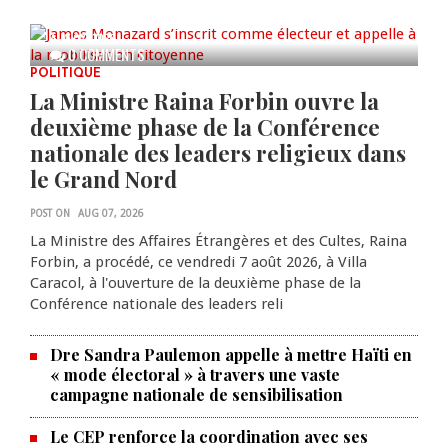
mobilisation citoyenne
AUG 07, 2026
0 COMMENTS
POLITIQUE
La Ministre Raina Forbin ouvre la
deuxième phase de la Conférence
nationale des leaders religieux dans
le Grand Nord
POST ON
AUG 07, 2026
La Ministre des Affaires Étrangères et des Cultes, Raina
Forbin, a procédé, ce vendredi 7 août 2026, à Villa
Caracol, à l'ouverture de la deuxième phase de la
Conférence nationale des leaders reli
Dre Sandra Paulemon appelle à mettre Haïti en
« mode électoral » à travers une vaste
campagne nationale de sensibilisation
Le CEP renforce la coordination avec ses