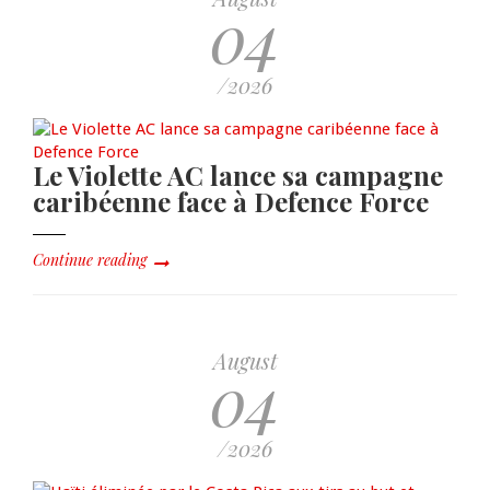
04
/2026
Le Violette AC lance sa campagne
caribéenne face à Defence Force
Continue reading
August
04
/2026