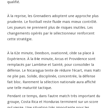
qualifié.
À la reprise, les Grenadiers adoptent une approche plus
prudente. Le football reste fluide mais mieux contrôlé.
Les joueurs ne prennent plus de risques inutiles. Les
changements opérés par le sélectionneur renforcent
cette stratégie.
À la 62e minute, Deedson, ovationné, cède sa place à
Expérience. À la 84e minute, Arcus et Providence sont
remplacés par Lambèse et Sainté, pour consolider la
défense. Le Nicaragua tente de réduire l’écart, mais Haïti
ne plie pas. Solide, disciplinée, concentrée, la défense
fait bloc. Rarement la sélection nationale aura affiché
une telle maturité tactique.
Pendant ce temps, dans l’autre match très important du
groupe, Costa Rica et Honduras terminent sur un score
nul vierge. Une situation très importante pour les