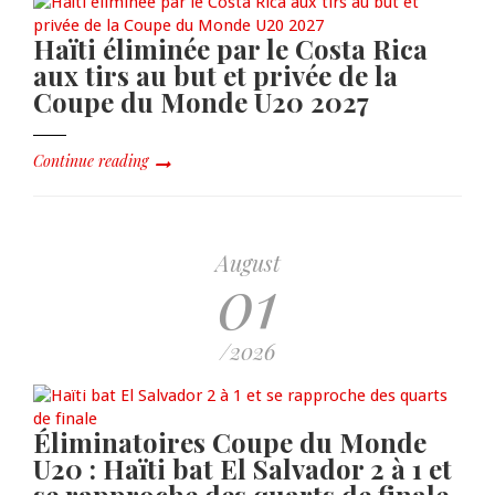
Haïti éliminée par le Costa Rica
aux tirs au but et privée de la
Coupe du Monde U20 2027
Continue reading
August
01
/2026
Éliminatoires Coupe du Monde
U20 : Haïti bat El Salvador 2 à 1 et