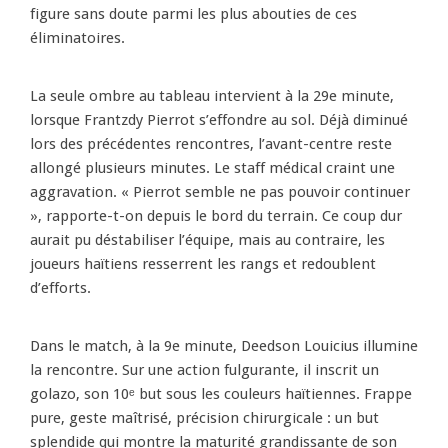
figure sans doute parmi les plus abouties de ces
éliminatoires.
La seule ombre au tableau intervient à la 29e minute,
lorsque Frantzdy Pierrot s’effondre au sol. Déjà diminué
lors des précédentes rencontres, l’avant-centre reste
allongé plusieurs minutes. Le staff médical craint une
aggravation. « Pierrot semble ne pas pouvoir continuer
», rapporte-t-on depuis le bord du terrain. Ce coup dur
aurait pu déstabiliser l’équipe, mais au contraire, les
joueurs haïtiens resserrent les rangs et redoublent
d’efforts.
Dans le match, à la 9e minute, Deedson Louicius illumine
la rencontre. Sur une action fulgurante, il inscrit un
golazo, son 10ᵉ but sous les couleurs haïtiennes. Frappe
pure, geste maîtrisé, précision chirurgicale : un but
splendide qui montre la maturité grandissante de son