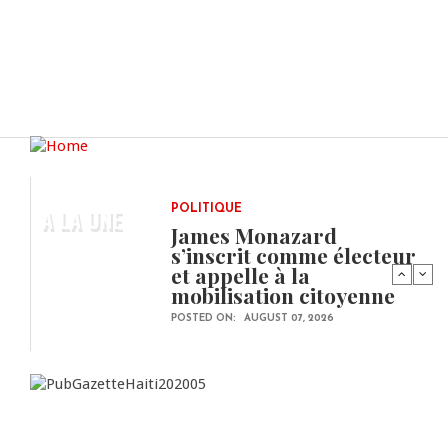
A LA UNE
POLITIQUE
James Monazard
s’inscrit comme électeur
et appelle à la
mobilisation citoyenne
POSTED ON:
AUGUST 07, 2026