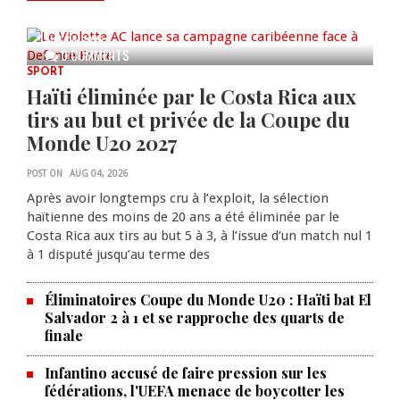
caribéenne face à Defence Force
AUG 04, 2026
0 COMMENTS
SPORT
Haïti éliminée par le Costa Rica aux
tirs au but et privée de la Coupe du
Monde U20 2027
POST ON
AUG 04, 2026
Après avoir longtemps cru à l’exploit, la sélection
haïtienne des moins de 20 ans a été éliminée par le
Costa Rica aux tirs au but 5 à 3, à l’issue d’un match nul 1
à 1 disputé jusqu’au terme des
Éliminatoires Coupe du Monde U20 : Haïti bat El
Salvador 2 à 1 et se rapproche des quarts de
finale
Infantino accusé de faire pression sur les
fédérations, l'UEFA menace de boycotter les