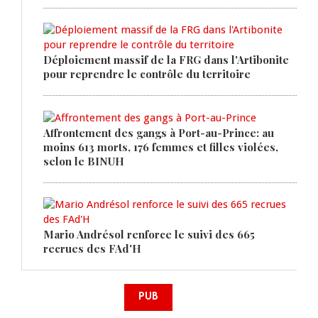
Déploiement massif de la FRG dans l'Artibonite
pour reprendre le contrôle du territoire
Affrontement des gangs à Port-au-Prince: au
moins 613 morts, 176 femmes et filles violées,
selon le BINUH
Mario Andrésol renforce le suivi des 665
recrues des FAd'H
PUB