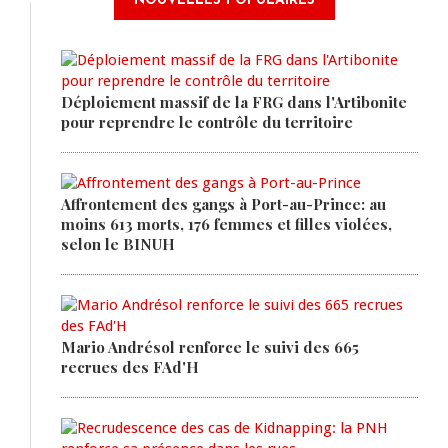
NOUVELLES POPULAIRES
Déploiement massif de la FRG dans l'Artibonite
pour reprendre le contrôle du territoire
Affrontement des gangs à Port-au-Prince: au
moins 613 morts, 176 femmes et filles violées,
selon le BINUH
Mario Andrésol renforce le suivi des 665
recrues des FAd'H