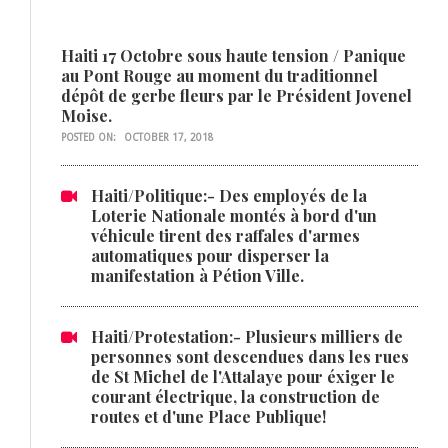
Haiti 17 Octobre sous haute tension / Panique
au Pont Rouge au moment du traditionnel
dépôt de gerbe fleurs par le Président Jovenel
Moise.
POSTED ON:
OCTOBER 17, 2018
Haiti/Politique:- Des employés de la
Loterie Nationale montés à bord d'un
véhicule tirent des raffales d'armes
automatiques pour disperser la
manifestation à Pétion Ville.
Haiti/Protestation:- Plusieurs milliers de
personnes sont descendues dans les rues
de St Michel de l'Attalaye pour éxiger le
courant électrique, la construction de
routes et d'une Place Publique!