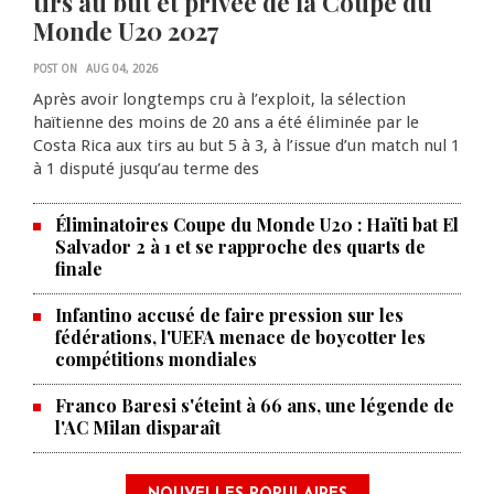
tirs au but et privée de la Coupe du
Monde U20 2027
POST ON
AUG 04, 2026
Après avoir longtemps cru à l’exploit, la sélection
haïtienne des moins de 20 ans a été éliminée par le
Costa Rica aux tirs au but 5 à 3, à l’issue d’un match nul 1
à 1 disputé jusqu’au terme des
Éliminatoires Coupe du Monde U20 : Haïti bat El
Salvador 2 à 1 et se rapproche des quarts de
finale
Infantino accusé de faire pression sur les
fédérations, l'UEFA menace de boycotter les
compétitions mondiales
Franco Baresi s'éteint à 66 ans, une légende de
l'AC Milan disparaît