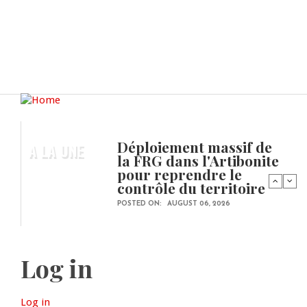
Déploiement massif de
A LA UNE
la FRG dans l'Artibonite
pour reprendre le
contrôle du territoire
POSTED ON:
AUGUST 06, 2026
Log in
Log in
(active