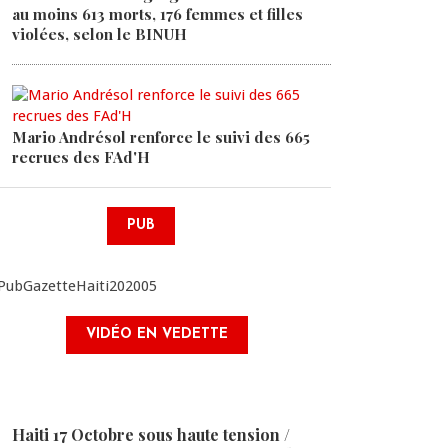
au moins 613 morts, 176 femmes et filles
violées, selon le BINUH
Mario Andrésol renforce le suivi des 665
recrues des FAd'H
PUB
VIDÉO EN VEDETTE
Haiti 17 Octobre sous haute tension /