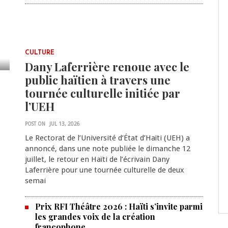
CULTURE
Dany Laferrière renoue avec le
public haïtien à travers une
tournée culturelle initiée par
l’UEH
POST ON
JUL 13, 2026
Le Rectorat de l’Université d’État d’Haïti (UEH) a
annoncé, dans une note publiée le dimanche 12
juillet, le retour en Haïti de l’écrivain Dany
Laferrière pour une tournée culturelle de deux
semai
Prix RFI Théâtre 2026 : Haïti s’invite parmi
les grandes voix de la création
francophone