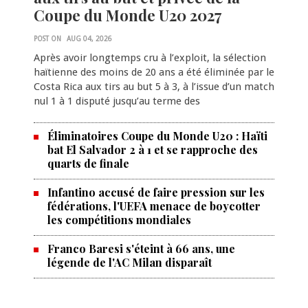
Coupe du Monde U20 2027
POST ON
AUG 04, 2026
Après avoir longtemps cru à l’exploit, la sélection
haïtienne des moins de 20 ans a été éliminée par le
Costa Rica aux tirs au but 5 à 3, à l’issue d’un match
nul 1 à 1 disputé jusqu’au terme des
Éliminatoires Coupe du Monde U20 : Haïti
bat El Salvador 2 à 1 et se rapproche des
quarts de finale
Infantino accusé de faire pression sur les
fédérations, l'UEFA menace de boycotter
les compétitions mondiales
Franco Baresi s'éteint à 66 ans, une
légende de l'AC Milan disparaît