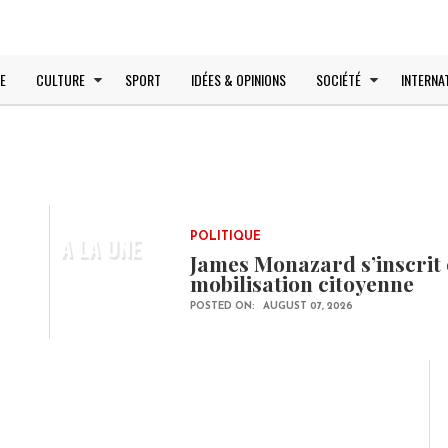
E
CULTURE
SPORT
IDÉES & OPINIONS
SOCIÉTÉ
INTERNA
A LA UNE
POLITIQUE
James Monazard s’inscrit 
mobilisation citoyenne
POSTED ON:
AUGUST 07, 2026