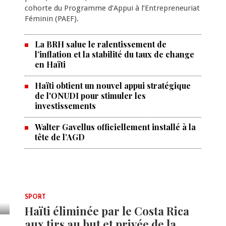
cohorte du Programme d’Appui à l’Entrepreneuriat
Féminin (PAEF).
La BRH salue le ralentissement de
l’inflation et la stabilité du taux de change
en Haïti
Haïti obtient un nouvel appui stratégique
de l'ONUDI pour stimuler les
investissements
Walter Gavellus officiellement installé à la
tête de l’AGD
SPORT
Haïti éliminée par le Costa Rica
aux tirs au but et privée de la