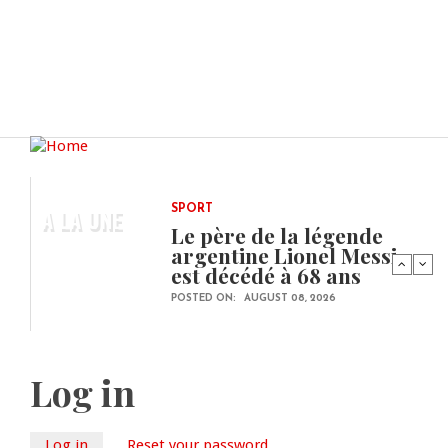
A LA UNE
SPORT
Le père de la légende
argentine Lionel Messi
est décédé à 68 ans
POSTED ON:
AUGUST 08, 2026
Log in
Log in
(active
Reset your password