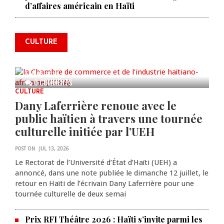
La Chambre de commerce et de
d’affaires américain en Haïti
l'industrie haïtiano-africaine
annonce des activités pour
commémorer le 235e
CULTURE
anniversaire de la cérémonie du
Bois Caïman
AUG 05, 2026
0 COMMENTS
CULTURE
Dany Laferrière renoue avec le
public haïtien à travers une tournée
culturelle initiée par l’UEH
POST ON
JUL 13, 2026
Le Rectorat de l’Université d’État d’Haïti (UEH) a
annoncé, dans une note publiée le dimanche 12 juillet, le
retour en Haïti de l’écrivain Dany Laferrière pour une
tournée culturelle de deux semai
Prix RFI Théâtre 2026 : Haïti s’invite parmi les