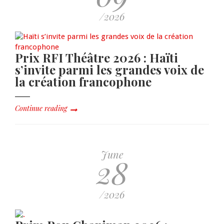
/2026
Prix RFI Théâtre 2026 : Haïti
s’invite parmi les grandes voix de
la création francophone
Continue reading
June
28
/2026