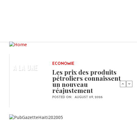
A LA UNE
ECONOMIE
Les prix des produits
pétroliers connaissent
un nouveau
réajustement
POSTED ON:
AUGUST 09, 2026