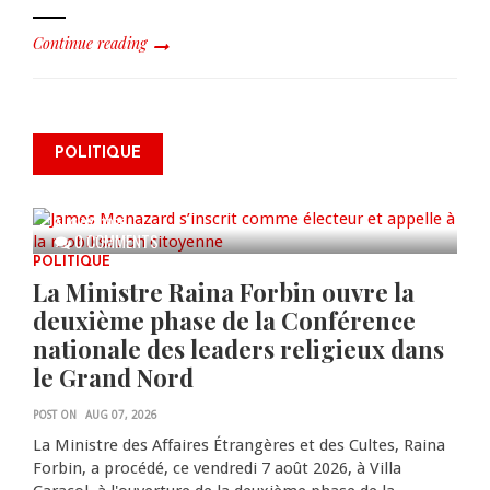
Continue reading
James Monazard s’inscrit comme
POLITIQUE
électeur et appelle à la
mobilisation citoyenne
AUG 07, 2026
0 COMMENTS
POLITIQUE
La Ministre Raina Forbin ouvre la
deuxième phase de la Conférence
nationale des leaders religieux dans
le Grand Nord
POST ON
AUG 07, 2026
La Ministre des Affaires Étrangères et des Cultes, Raina
Forbin, a procédé, ce vendredi 7 août 2026, à Villa