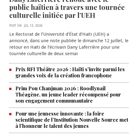
public haïtien à travers une tournée
culturelle initiée par l’UEH
POST ON
JUL 13, 2026
Le Rectorat de l’Université d’État d’Haïti (UEH) a
annoncé, dans une note publiée le dimanche 12 juillet, le
retour en Haïti de l’écrivain Dany Laferrière pour une
tournée culturelle de deux semai
Prix RFI Théâtre 2026 : Haïti s’invite parmi les
grandes voix de la création francophone
Prim Pou Chanjman 2026 : Roodlynail
Théagène, un jeune leader récompensé pour
son engagement communautaire
Pour une jeunesse innovante : la foire
scientifique de l’Institution Nouvelle Source met
à l’honneur le talent des jeunes
Les prix des produits pétroliers