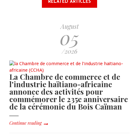
RELATED ARTICLES
August
05
/2026
La Chambre de commerce et de
l'industrie haïtiano-africaine
annonce des activités pour
commémorer le 235e anniversaire
de la cérémonie du Bois Caïman
Continue reading