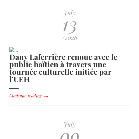
July
13
/2026
Dany Laferrière renoue avec le
public haïtien à travers une
tournée culturelle initiée par
l’UEH
Continue reading
July
09