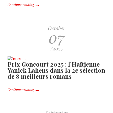
Continue reading
October
07
/2025
Prix Goncourt 2025 : l’Haïtienne
Yanick Lahens dans la 2e sélection
de 8 meilleurs romans
Continue reading
September