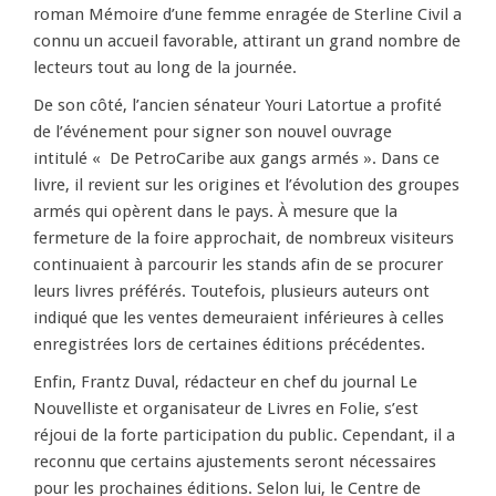
roman Mémoire d’une femme enragée de Sterline Civil a
connu un accueil favorable, attirant un grand nombre de
lecteurs tout au long de la journée.
De son côté, l’ancien sénateur Youri Latortue a profité
de l’événement pour signer son nouvel ouvrage
intitulé « De PetroCaribe aux gangs armés ». Dans ce
livre, il revient sur les origines et l’évolution des groupes
armés qui opèrent dans le pays. À mesure que la
fermeture de la foire approchait, de nombreux visiteurs
continuaient à parcourir les stands afin de se procurer
leurs livres préférés. Toutefois, plusieurs auteurs ont
indiqué que les ventes demeuraient inférieures à celles
enregistrées lors de certaines éditions précédentes.
Enfin, Frantz Duval, rédacteur en chef du journal Le
Nouvelliste et organisateur de Livres en Folie, s’est
réjoui de la forte participation du public. Cependant, il a
reconnu que certains ajustements seront nécessaires
pour les prochaines éditions. Selon lui, le Centre de