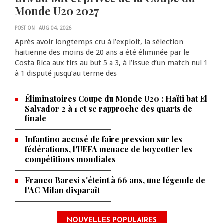
Monde U20 2027
POST ON
AUG 04, 2026
Après avoir longtemps cru à l’exploit, la sélection
haïtienne des moins de 20 ans a été éliminée par le
Costa Rica aux tirs au but 5 à 3, à l’issue d’un match nul 1
à 1 disputé jusqu’au terme des
Éliminatoires Coupe du Monde U20 : Haïti bat El
Salvador 2 à 1 et se rapproche des quarts de
finale
Infantino accusé de faire pression sur les
fédérations, l'UEFA menace de boycotter les
compétitions mondiales
Franco Baresi s'éteint à 66 ans, une légende de
l'AC Milan disparaît
NOUVELLES POPULAIRES