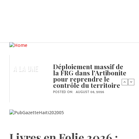
Déploiement massif de
A LA UNE
la FRG dans l'Artibonite
pour reprendre le
contrôle du territoire
POSTED ON:
AUGUST 06, 2026
Livres en Folie 2026 :