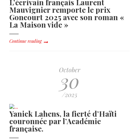
L’écrivain français Laurent
Mauvignier remporte le prix
Goncourt 2025 avec son roman «
La Maison vide »
Continue reading
October
30
/2025
Yanick Lahens, la fierté d’Haïti
couronnée par l’Académie
française.