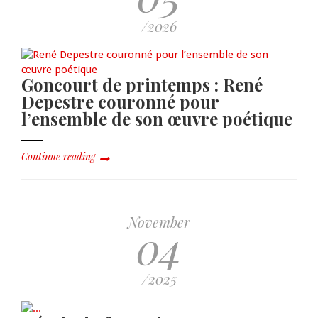
/2026
Goncourt de printemps : René
Depestre couronné pour
l’ensemble de son œuvre poétique
Continue reading
November
04
/2025