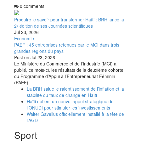
0 comments
Produire le savoir pour transformer Haïti : BRH lance la
2ᵉ édition de ses Journées scientifiques
Jul 23, 2026
Economie
PAEF : 45 entreprises retenues par le MCI dans trois
grandes régions du pays
Post on
Jul 23, 2026
Le Ministère du Commerce et de l’Industrie (MCI) a
publié, ce mois-ci, les résultats de la deuxième cohorte
du Programme d’Appui à l’Entrepreneuriat Féminin
(PAEF).
La BRH salue le ralentissement de l’inflation et la
stabilité du taux de change en Haïti
Haïti obtient un nouvel appui stratégique de
l'ONUDI pour stimuler les investissements
Walter Gavellus officiellement installé à la tête de
l’AGD
Sport