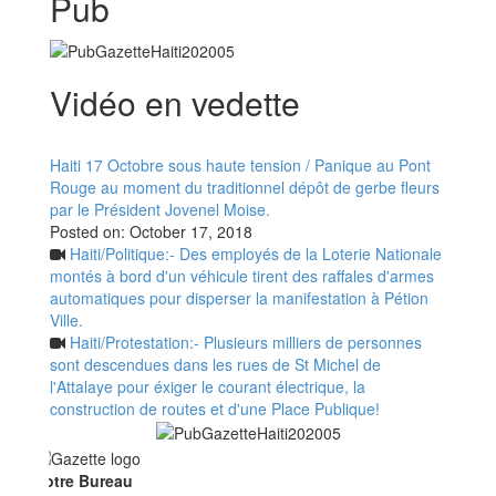
Pub
Vidéo en vedette
Haiti 17 Octobre sous haute tension / Panique au Pont
Rouge au moment du traditionnel dépôt de gerbe fleurs
par le Président Jovenel Moise.
Posted on:
October 17, 2018
Haiti/Politique:- Des employés de la Loterie Nationale
montés à bord d'un véhicule tirent des raffales d'armes
automatiques pour disperser la manifestation à Pétion
Ville.
Haiti/Protestation:- Plusieurs milliers de personnes
sont descendues dans les rues de St Michel de
l'Attalaye pour éxiger le courant électrique, la
construction de routes et d'une Place Publique!
otre Bureau