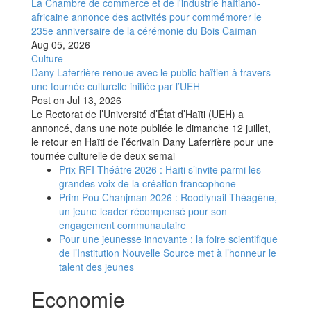
La Chambre de commerce et de l'industrie haïtiano-
africaine annonce des activités pour commémorer le
235e anniversaire de la cérémonie du Bois Caïman
Aug 05, 2026
Culture
Dany Laferrière renoue avec le public haïtien à travers
une tournée culturelle initiée par l’UEH
Post on
Jul 13, 2026
Le Rectorat de l’Université d’État d’Haïti (UEH) a
annoncé, dans une note publiée le dimanche 12 juillet,
le retour en Haïti de l’écrivain Dany Laferrière pour une
tournée culturelle de deux semai
Prix RFI Théâtre 2026 : Haïti s’invite parmi les
grandes voix de la création francophone
Prim Pou Chanjman 2026 : Roodlynail Théagène,
un jeune leader récompensé pour son
engagement communautaire
Pour une jeunesse innovante : la foire scientifique
de l’Institution Nouvelle Source met à l’honneur le
talent des jeunes
Economie