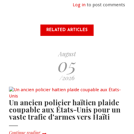
Log in
to post comments
RELATED ARTICLES
August
05
/2026
Un ancien policier haïtien plaide
coupable aux États-Unis pour un
vaste trafic d'armes vers Haïti
Continue reading