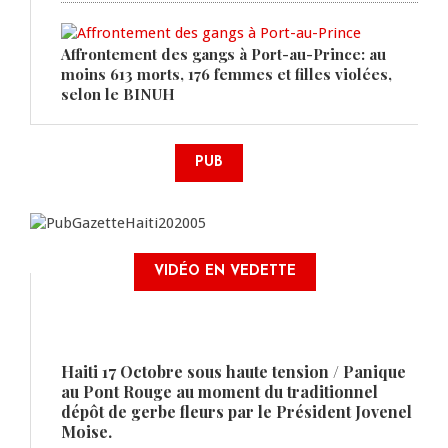
Affrontement des gangs à Port-au-Prince: au
moins 613 morts, 176 femmes et filles violées,
selon le BINUH
PUB
VIDÉO EN VEDETTE
Haiti 17 Octobre sous haute tension / Panique
au Pont Rouge au moment du traditionnel
dépôt de gerbe fleurs par le Président Jovenel
Moise.