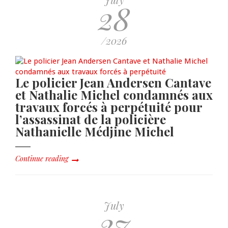
28
/2026
Le policier Jean Andersen Cantave
et Nathalie Michel condamnés aux
travaux forcés à perpétuité pour
l’assassinat de la policière
Nathanielle Médjine Michel
Continue reading
July
27