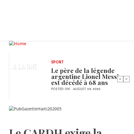
A LA UNE
SPORT
Le père de la légende
argentine Lionel Messi
est décédé à 68 ans
POSTED ON:
AUGUST 08, 2026
Le CARDH exige la