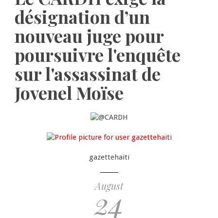
désignation d’un
nouveau juge pour
poursuivre l'enquête
sur l'assassinat de
Jovenel Moïse
gazettehaiti
August
24