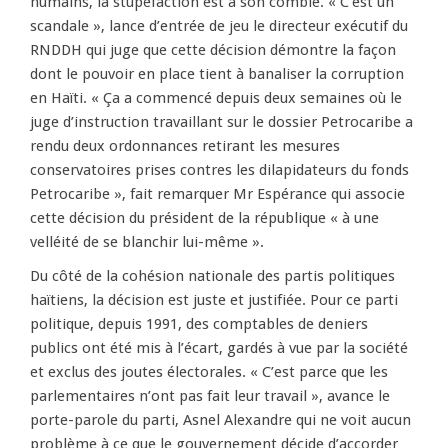
humains, la stupéfaction est à son comble. « C’est un
scandale », lance d’entrée de jeu le directeur exécutif du
RNDDH qui juge que cette décision démontre la façon
dont le pouvoir en place tient à banaliser la corruption
en Haïti. « Ça a commencé depuis deux semaines où le
juge d’instruction travaillant sur le dossier Petrocaribe a
rendu deux ordonnances retirant les mesures
conservatoires prises contres les dilapidateurs du fonds
Petrocaribe », fait remarquer Mr Espérance qui associe
cette décision du président de la république « à une
velléité de se blanchir lui-même ».
Du côté de la cohésion nationale des partis politiques
haïtiens, la décision est juste et justifiée. Pour ce parti
politique, depuis 1991, des comptables de deniers
publics ont été mis à l’écart, gardés à vue par la société
et exclus des joutes électorales. « C’est parce que les
parlementaires n’ont pas fait leur travail », avance le
porte-parole du parti, Asnel Alexandre qui ne voit aucun
problème à ce que le gouvernement décide d’accorder