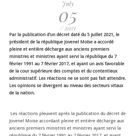
July
05
/ 2021
Par la publication d’un décret daté du 5 juillet 2021, le
président de la république Jovenel Moïse a accordé
pleine et entière décharge aux anciens premiers
ministres et ministres ayant servi la république du 7
février 1991 au 7 février 2017, et ayant un avis favorable
de la cour supérieure des comptes et du contentieux
administratif. Les réactions ne se sont pas fait attendre.
Les opinions se divergent au niveau des secteurs vitaux
de la nation.
Les réactions pleuvent après la publication du décret de
Jovenel Moise accordant pleine et entière décharge aux
anciens premiers ministres et ministres ayant servi la
république du 7 février 1991 au 7 février 2017, et ayant