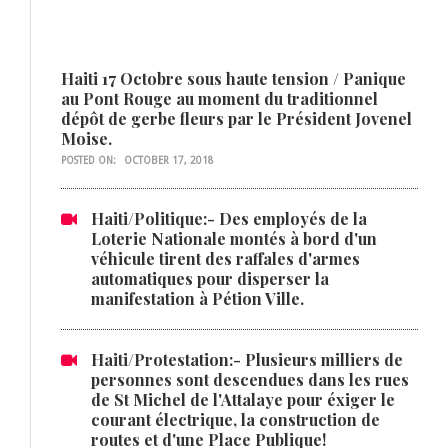
Haiti 17 Octobre sous haute tension / Panique
au Pont Rouge au moment du traditionnel
dépôt de gerbe fleurs par le Président Jovenel
Moise.
POSTED ON:
OCTOBER 17, 2018
Haiti/Politique:- Des employés de la
Loterie Nationale montés à bord d'un
véhicule tirent des raffales d'armes
automatiques pour disperser la
manifestation à Pétion Ville.
Haiti/Protestation:- Plusieurs milliers de
personnes sont descendues dans les rues
de St Michel de l'Attalaye pour éxiger le
courant électrique, la construction de
routes et d'une Place Publique!