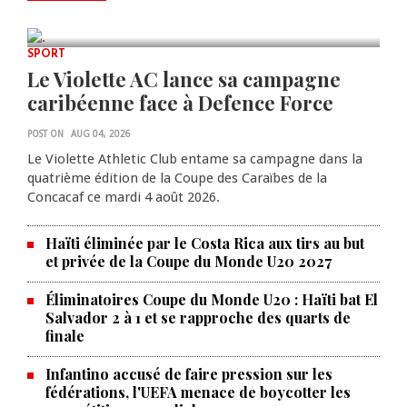
AUG 08, 2026
0 COMMENTS
SPORT
Le Violette AC lance sa campagne
caribéenne face à Defence Force
POST ON
AUG 04, 2026
Le Violette Athletic Club entame sa campagne dans la
quatrième édition de la Coupe des Caraïbes de la
Concacaf ce mardi 4 août 2026.
Haïti éliminée par le Costa Rica aux tirs au but
et privée de la Coupe du Monde U20 2027
Éliminatoires Coupe du Monde U20 : Haïti bat El
Salvador 2 à 1 et se rapproche des quarts de
finale
Infantino accusé de faire pression sur les
fédérations, l'UEFA menace de boycotter les