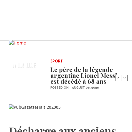
A LA UNE
SPORT
Le père de la légende
argentine Lionel Messi
est décédé à 68 ans
POSTED ON:
AUGUST 08, 2026
Décharge aux anciens