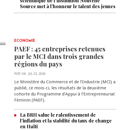
scientifique de l’Institution Nouvelle
Source met à l’honneur le talent des jeunes
ECONOMIE
PAEF : 45 entreprises retenues
par le MCI dans trois grandes
régions du pays
POST ON
JUL 23, 2026
Le Ministère du Commerce et de l’Industrie (MCI) a
publié, ce mois-ci, les résultats de la deuxième
cohorte du Programme d’Appui à l’Entrepreneuriat
Féminin (PAEF).
La BRH salue le ralentissement de
l’inflation et la stabilité du taux de change
en Haïti