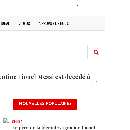
LOGIN
TIONAL
VIDÉOS
A PROPOS DE NOUS
entine Lionel Messi est décédé à
NOUVELLES POPULAIRES
SPORT
Le père de la légende argentine Lionel