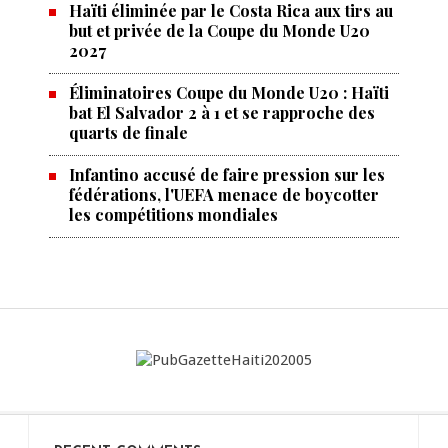
Haïti éliminée par le Costa Rica aux tirs au
but et privée de la Coupe du Monde U20
2027
Éliminatoires Coupe du Monde U20 : Haïti
bat El Salvador 2 à 1 et se rapproche des
quarts de finale
Infantino accusé de faire pression sur les
fédérations, l'UEFA menace de boycotter
les compétitions mondiales