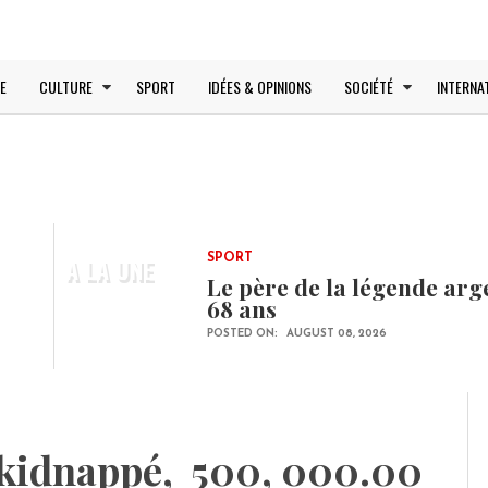
E
CULTURE
SPORT
IDÉES & OPINIONS
SOCIÉTÉ
INTERNA
A LA UNE
SPORT
Le père de la légende arg
68 ans
POSTED ON:
AUGUST 08, 2026
 kidnappé, 500, 000.00