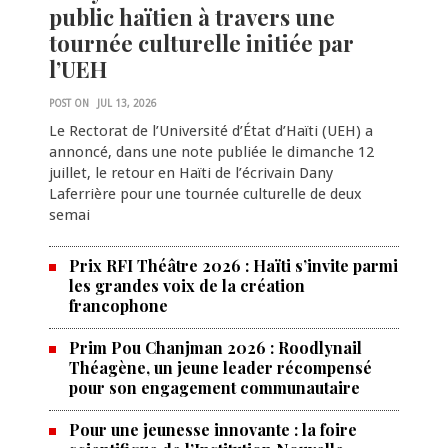
public haïtien à travers une
tournée culturelle initiée par
l’UEH
POST ON
JUL 13, 2026
Le Rectorat de l’Université d’État d’Haïti (UEH) a
annoncé, dans une note publiée le dimanche 12
juillet, le retour en Haïti de l’écrivain Dany
Laferrière pour une tournée culturelle de deux
semai
Prix RFI Théâtre 2026 : Haïti s’invite parmi
les grandes voix de la création
francophone
Prim Pou Chanjman 2026 : Roodlynail
Théagène, un jeune leader récompensé
pour son engagement communautaire
Pour une jeunesse innovante : la foire