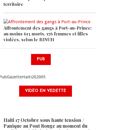
territoire
Affrontement des gangs à Port-au-Prince:
au moins 613 morts, 176 femmes et filles
violées, selon le BINUH
PUB
VIDÉO EN VEDETTE
Haiti 17 Octobre sous haute tension /
Panique au Pont Rouge au moment du