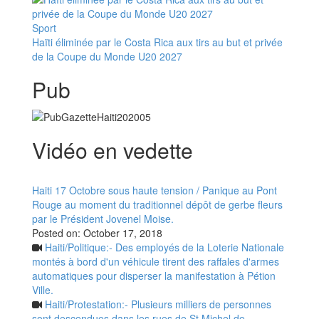
Sport
Haïti éliminée par le Costa Rica aux tirs au but et privée
de la Coupe du Monde U20 2027
Pub
Vidéo en vedette
Haiti 17 Octobre sous haute tension / Panique au Pont
Rouge au moment du traditionnel dépôt de gerbe fleurs
par le Président Jovenel Moise.
Posted on:
October 17, 2018
Haiti/Politique:- Des employés de la Loterie Nationale
montés à bord d'un véhicule tirent des raffales d'armes
automatiques pour disperser la manifestation à Pétion
Ville.
Haiti/Protestation:- Plusieurs milliers de personnes
sont descendues dans les rues de St Michel de