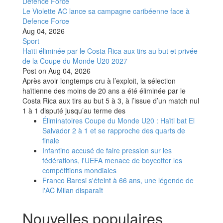
Le Violette AC lance sa campagne caribéenne face à
Defence Force
Aug 04, 2026
Sport
Haïti éliminée par le Costa Rica aux tirs au but et privée
de la Coupe du Monde U20 2027
Post on
Aug 04, 2026
Après avoir longtemps cru à l’exploit, la sélection
haïtienne des moins de 20 ans a été éliminée par le
Costa Rica aux tirs au but 5 à 3, à l’issue d’un match nul
1 à 1 disputé jusqu’au terme des
Éliminatoires Coupe du Monde U20 : Haïti bat El
Salvador 2 à 1 et se rapproche des quarts de
finale
Infantino accusé de faire pression sur les
fédérations, l'UEFA menace de boycotter les
compétitions mondiales
Franco Baresi s'éteint à 66 ans, une légende de
l'AC Milan disparaît
Nouvelles populaires