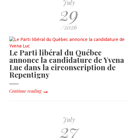
July
29
/2026
Le Parti libéral du Québec
annonce la candidature de Yvena
Luc dans la circonscription de
Repentigny
Continue reading
July
27