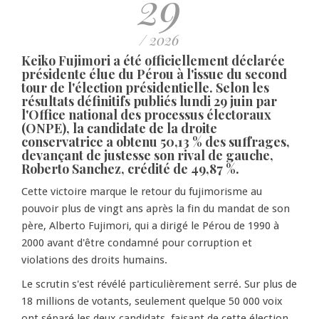
29
/ 2026
Keiko Fujimori a été officiellement déclarée
présidente élue du Pérou à l'issue du second
tour de l'élection présidentielle. Selon les
résultats définitifs publiés lundi 29 juin par
l'Office national des processus électoraux
(ONPE), la candidate de la droite
conservatrice a obtenu 50,13 % des suffrages,
devançant de justesse son rival de gauche,
Roberto Sanchez, crédité de 49,87 %.
Cette victoire marque le retour du fujimorisme au
pouvoir plus de vingt ans après la fin du mandat de son
père, Alberto Fujimori, qui a dirigé le Pérou de 1990 à
2000 avant d'être condamné pour corruption et
violations des droits humains.
Le scrutin s'est révélé particulièrement serré. Sur plus de
18 millions de votants, seulement quelque 50 000 voix
ont séparé les deux candidats, faisant de cette élection