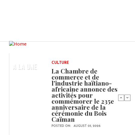
A LA UNE
CULTURE
La Chambre de
commerce et de
l'industrie haïtiano-
africaine annonce des
activités pour
commémorer le 235e
anniversaire de la
cérémonie du Bois
Caïman
POSTED ON:
AUGUST 05, 2026