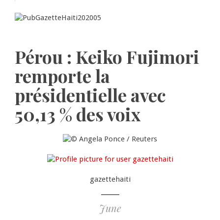
Pérou : Keiko Fujimori
remporte la
présidentielle avec
50,13 % des voix
gazettehaiti
June