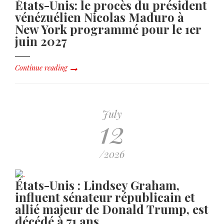
États-Unis: le procès du président
vénézuélien Nicolas Maduro à
New York programmé pour le 1er
juin 2027
Continue reading
July
12
/2026
États-Unis : Lindsey Graham,
influent sénateur républicain et
allié majeur de Donald Trump, est
décédé à 71 ans