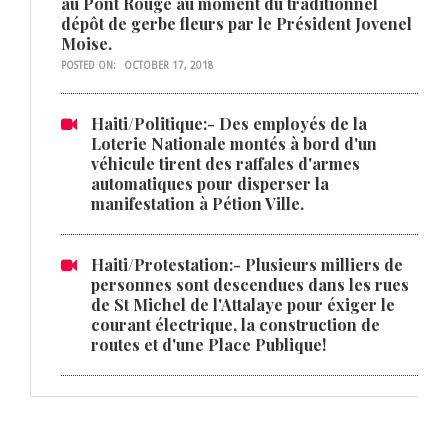
au Pont Rouge au moment du traditionnel
dépôt de gerbe fleurs par le Président Jovenel
Moise.
POSTED ON:
OCTOBER 17, 2018
Haiti/Politique:- Des employés de la
Loterie Nationale montés à bord d'un
véhicule tirent des raffales d'armes
automatiques pour disperser la
manifestation à Pétion Ville.
Haiti/Protestation:- Plusieurs milliers de
personnes sont descendues dans les rues
de St Michel de l'Attalaye pour éxiger le
courant électrique, la construction de
routes et d'une Place Publique!