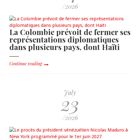
/2026
La Colombie prévoit de fermer ses
représentations diplomatiques
dans plusieurs pays, dont Haïti
Continue reading
July
23
/2026