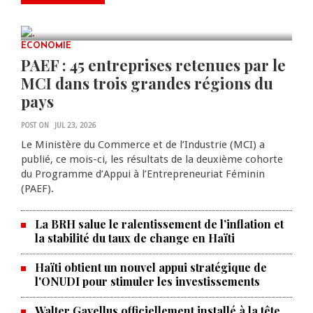
scientifiques
JUL 23, 2026
0 COMMENTS
ECONOMIE
PAEF : 45 entreprises retenues par le
MCI dans trois grandes régions du
pays
POST ON
JUL 23, 2026
Le Ministère du Commerce et de l’Industrie (MCI) a
publié, ce mois-ci, les résultats de la deuxième cohorte
du Programme d’Appui à l’Entrepreneuriat Féminin
(PAEF).
La BRH salue le ralentissement de l’inflation et
la stabilité du taux de change en Haïti
Haïti obtient un nouvel appui stratégique de
l'ONUDI pour stimuler les investissements
Walter Gavellus officiellement installé à la tête