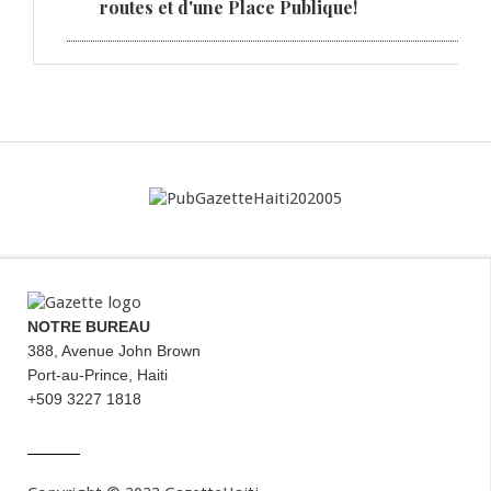
routes et d'une Place Publique!
NOTRE BUREAU
388, Avenue John Brown
Port-au-Prince, Haiti
+509 3227 1818