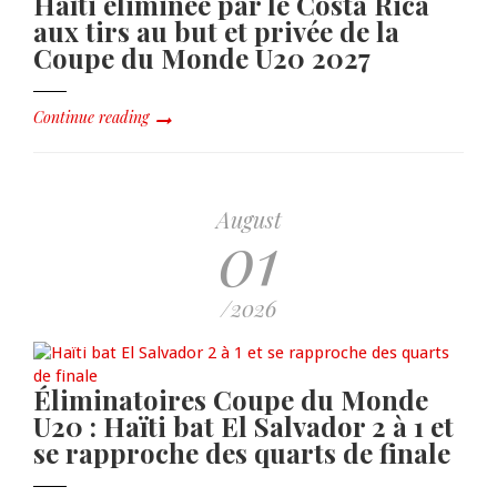
Haïti éliminée par le Costa Rica
aux tirs au but et privée de la
Coupe du Monde U20 2027
Continue reading
August
01
/2026
Éliminatoires Coupe du Monde
U20 : Haïti bat El Salvador 2 à 1 et
se rapproche des quarts de finale