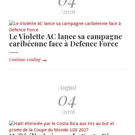
/2026
Le Violette AC lance sa campagne
caribéenne face à Defence Force
Continue reading
August
04
/2026