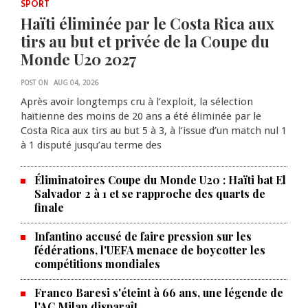
SPORT
Haïti éliminée par le Costa Rica aux
tirs au but et privée de la Coupe du
Monde U20 2027
POST ON
AUG 04, 2026
Après avoir longtemps cru à l’exploit, la sélection
haïtienne des moins de 20 ans a été éliminée par le
Costa Rica aux tirs au but 5 à 3, à l’issue d’un match nul 1
à 1 disputé jusqu’au terme des
Éliminatoires Coupe du Monde U20 : Haïti bat El
Salvador 2 à 1 et se rapproche des quarts de
finale
Infantino accusé de faire pression sur les
fédérations, l'UEFA menace de boycotter les
compétitions mondiales
Franco Baresi s'éteint à 66 ans, une légende de
l'AC Milan disparaît