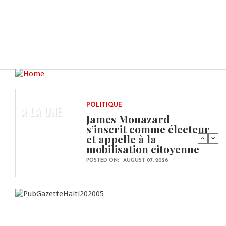
A LA UNE
POLITIQUE
James Monazard
s’inscrit comme électeur
et appelle à la
mobilisation citoyenne
POSTED ON:
AUGUST 07, 2026