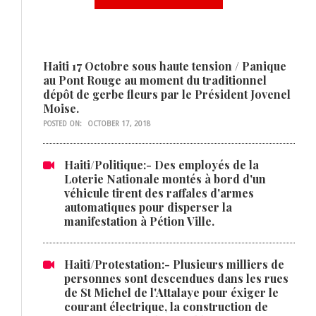
Haiti 17 Octobre sous haute tension / Panique
au Pont Rouge au moment du traditionnel
dépôt de gerbe fleurs par le Président Jovenel
Moise.
POSTED ON:
OCTOBER 17, 2018
Haiti/Politique:- Des employés de la
Loterie Nationale montés à bord d'un
véhicule tirent des raffales d'armes
automatiques pour disperser la
manifestation à Pétion Ville.
Haiti/Protestation:- Plusieurs milliers de
personnes sont descendues dans les rues
de St Michel de l'Attalaye pour éxiger le
courant électrique, la construction de