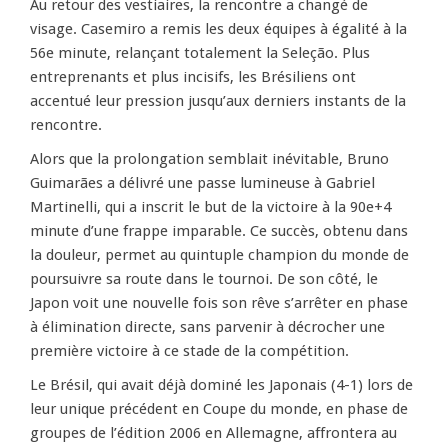
Au retour des vestiaires, la rencontre a changé de
visage. Casemiro a remis les deux équipes à égalité à la
56e minute, relançant totalement la Seleção. Plus
entreprenants et plus incisifs, les Brésiliens ont
accentué leur pression jusqu’aux derniers instants de la
rencontre.
Alors que la prolongation semblait inévitable, Bruno
Guimarães a délivré une passe lumineuse à Gabriel
Martinelli, qui a inscrit le but de la victoire à la 90e+4
minute d’une frappe imparable. Ce succès, obtenu dans
la douleur, permet au quintuple champion du monde de
poursuivre sa route dans le tournoi. De son côté, le
Japon voit une nouvelle fois son rêve s’arrêter en phase
à élimination directe, sans parvenir à décrocher une
première victoire à ce stade de la compétition.
Le Brésil, qui avait déjà dominé les Japonais (4-1) lors de
leur unique précédent en Coupe du monde, en phase de
groupes de l’édition 2006 en Allemagne, affrontera au