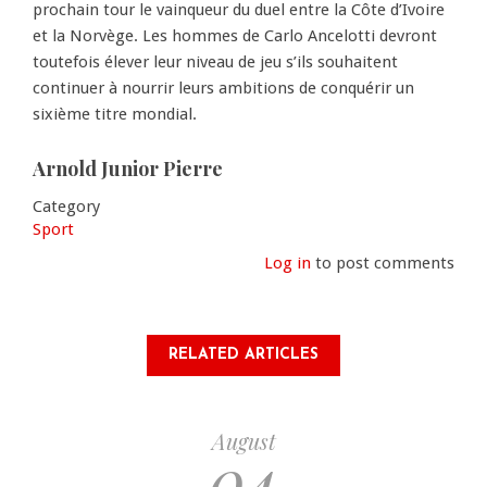
prochain tour le vainqueur du duel entre la Côte d’Ivoire
et la Norvège. Les hommes de Carlo Ancelotti devront
toutefois élever leur niveau de jeu s’ils souhaitent
continuer à nourrir leurs ambitions de conquérir un
sixième titre mondial.
Arnold Junior Pierre
Category
Sport
Log in
to post comments
RELATED ARTICLES
August
04