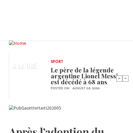
A LA UNE
SPORT
Le père de la légende
argentine Lionel Messi
est décédé à 68 ans
POSTED ON:
AUGUST 08, 2026
Après l’adoption du