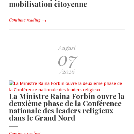
mobilisation citoyenne
Continue reading
August
07
/2026
La Ministre Raina Forbin ouvre la
deuxième phase de la Conférence
nationale des leaders religieux
dans le Grand Nord
Continue reading