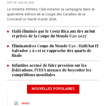
POST ON
AUG 04, 2026
Le Violette Athletic Club entame sa campagne dans la
quatrième édition de la Coupe des Caraïbes de la
Concacaf ce mardi 4 août 2026.
Haïti éliminée par le Costa Rica aux tirs au but
et privée de la Coupe du Monde U20 2027
Éliminatoires Coupe du Monde U20 : Haïti bat El
Salvador 2 à 1 et se rapproche des quarts de
finale
Infantino accusé de faire pression sur les
fédérations, l'UEFA menace de boycotter les
compétitions mondiales
NOUVELLES POPULAIRES
SPORT