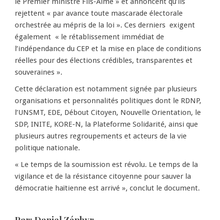
le Premier ministre Fils-Aimé » et annoncent qu’ils
rejettent « par avance toute mascarade électorale
orchestrée au mépris de la loi ». Ces derniers exigent
également « le rétablissement immédiat de
l’indépendance du CEP et la mise en place de conditions
réelles pour des élections crédibles, transparentes et
souveraines ».
Cette déclaration est notamment signée par plusieurs
organisations et personnalités politiques dont le RDNP,
l’UNSMT, EDE, Débout Citoyen, Nouvelle Orientation, le
SDP, INITE, KORE-N, la Plateforme Solidarité, ainsi que
plusieurs autres regroupements et acteurs de la vie
politique nationale.
« Le temps de la soumission est révolu. Le temps de la
vigilance et de la résistance citoyenne pour sauver la
démocratie haïtienne est arrivé », conclut le document.