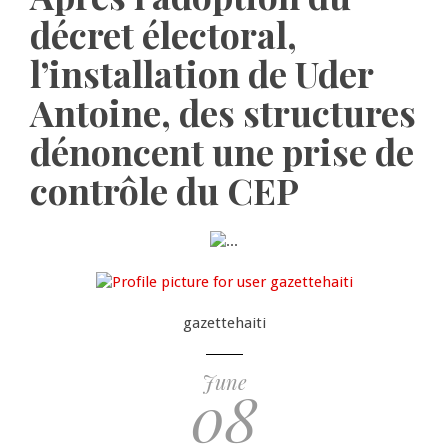
décret électoral,
l’installation de Uder
Antoine, des structures
dénoncent une prise de
contrôle du CEP
gazettehaiti
June
08