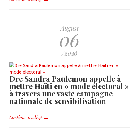
August
06
/2026
Dre Sandra Paulemon appelle à
mettre Haïti en « mode électoral »
à travers une vaste campagne
nationale de sensibilisation
Continue reading