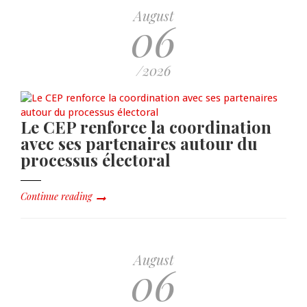
August
06
/2026
Le CEP renforce la coordination
avec ses partenaires autour du
processus électoral
Continue reading
August
06