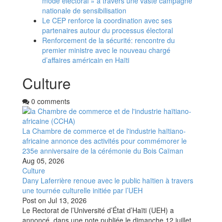
mode électoral » à travers une vaste campagne
nationale de sensibilisation
Le CEP renforce la coordination avec ses
partenaires autour du processus électoral
Renforcement de la sécurité: rencontre du
premier ministre avec le nouveau chargé
d’affaires américain en Haïti
Culture
0 comments
La Chambre de commerce et de l'industrie haïtiano-
africaine annonce des activités pour commémorer le
235e anniversaire de la cérémonie du Bois Caïman
Aug 05, 2026
Culture
Dany Laferrière renoue avec le public haïtien à travers
une tournée culturelle initiée par l’UEH
Post on
Jul 13, 2026
Le Rectorat de l’Université d’État d’Haïti (UEH) a
annoncé, dans une note publiée le dimanche 12 juillet,