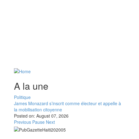
A la une
Politique
James Monazard s’inscrit comme électeur et appelle à
la mobilisation citoyenne
Posted on:
August 07, 2026
Previous
Pause
Next