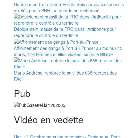
Double meurtre à Camp-Perrin: trois nouveaux suspects
arrêtés par la PNH, un quatrième recherché
Déploiement massif de la FRG dans l'Artibonite pour
reprendre le contrôle du territoire
Affrontement des gangs à Port-au-Prince: au moins 613
morts, 176 femmes et filles violées, selon le BINUH
Mario Andrésol renforce le suivi des 665 recrues des
FAd'H
Pub
Vidéo en vedette
Haiti 17 Octobre sous haute tension / Panique au Pont