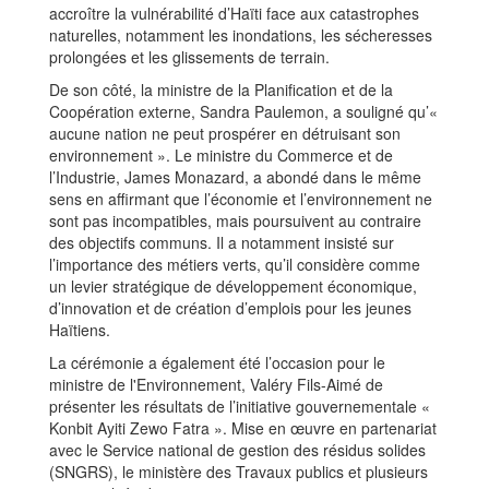
accroître la vulnérabilité d’Haïti face aux catastrophes
naturelles, notamment les inondations, les sécheresses
prolongées et les glissements de terrain.
De son côté, la ministre de la Planification et de la
Coopération externe, Sandra Paulemon, a souligné qu’«
aucune nation ne peut prospérer en détruisant son
environnement ». Le ministre du Commerce et de
l’Industrie, James Monazard, a abondé dans le même
sens en affirmant que l’économie et l’environnement ne
sont pas incompatibles, mais poursuivent au contraire
des objectifs communs. Il a notamment insisté sur
l’importance des métiers verts, qu’il considère comme
un levier stratégique de développement économique,
d’innovation et de création d’emplois pour les jeunes
Haïtiens.
La cérémonie a également été l’occasion pour le
ministre de l'Environnement, Valéry Fils-Aimé de
présenter les résultats de l’initiative gouvernementale «
Konbit Ayiti Zewo Fatra ». Mise en œuvre en partenariat
avec le Service national de gestion des résidus solides
(SNGRS), le ministère des Travaux publics et plusieurs