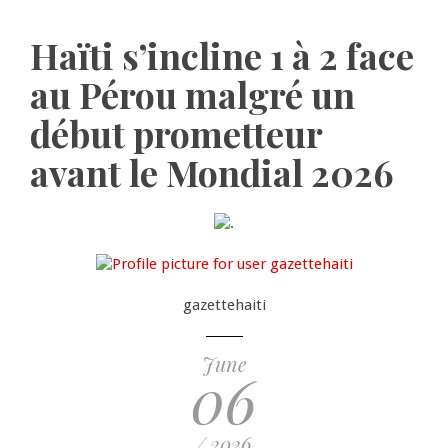
Haïti s’incline 1 à 2 face
au Pérou malgré un
début prometteur
avant le Mondial 2026
gazettehaiti
June
06
/ 2026