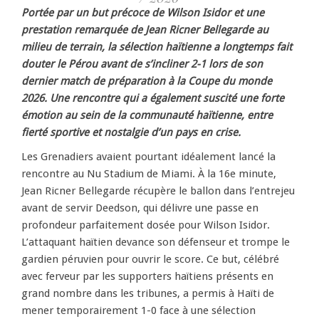
Portée par un but précoce de Wilson Isidor et une
prestation remarquée de Jean Ricner Bellegarde au
milieu de terrain, la sélection haïtienne a longtemps fait
douter le Pérou avant de s’incliner 2-1 lors de son
dernier match de préparation à la Coupe du monde
2026. Une rencontre qui a également suscité une forte
émotion au sein de la communauté haïtienne, entre
fierté sportive et nostalgie d’un pays en crise.
Les Grenadiers avaient pourtant idéalement lancé la
rencontre au Nu Stadium de Miami. À la 16e minute,
Jean Ricner Bellegarde récupère le ballon dans l’entrejeu
avant de servir Deedson, qui délivre une passe en
profondeur parfaitement dosée pour Wilson Isidor.
L’attaquant haïtien devance son défenseur et trompe le
gardien péruvien pour ouvrir le score. Ce but, célébré
avec ferveur par les supporters haïtiens présents en
grand nombre dans les tribunes, a permis à Haïti de
mener temporairement 1-0 face à une sélection