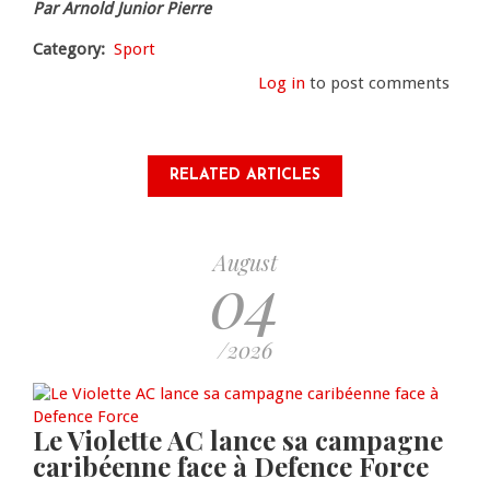
Par Arnold Junior Pierre
Category
Sport
Log in
to post comments
RELATED ARTICLES
August
04
/2026
Le Violette AC lance sa campagne
caribéenne face à Defence Force