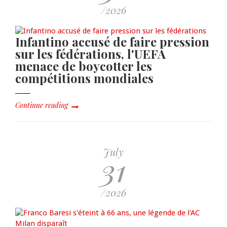
/2026
Infantino accusé de faire pression
sur les fédérations, l'UEFA
menace de boycotter les
compétitions mondiales
Continue reading
July
31
/2026