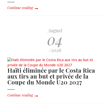
Continue reading
August
04
/2026
Haïti éliminée par le Costa Rica
aux tirs au but et privée de la
Coupe du Monde U20 2027
Continue reading