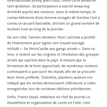
internationale Jimmy Jean-Louis, invité cette année en
tant qu’auteur. Sa participation a suscité beaucoup
d’intérêt auprès des visiteurs. Dans le même temps, le
roman Mémoire d’une femme enragée de Sterline Civil a
connu un accueil favorable, attirant un grand nombre de
lecteurs tout au long de la journée.
De son côté, l’ancien sénateur Youri Latortue a profité
de l’événement pour signer son nouvel ouvrage
intitulé « De PetroCaribe aux gangs armés ». Dans ce
livre, il revient sur les origines et l’évolution des groupes
armés qui opèrent dans le pays. À mesure que la
fermeture de la foire approchait, de nombreux visiteurs
continuaient à parcourir les stands afin de se procurer
leurs livres préférés. Toutefois, plusieurs auteurs ont
indiqué que les ventes demeuraient inférieures à celles
enregistrées lors de certaines éditions précédentes.
Enfin, Frantz Duval, rédacteur en chef du journal Le
Nouvelliste et organisateur de Livres en Folie, s’est