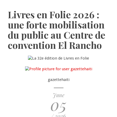
Livres en Folie 2026 :
une forte mobilisation
du public au Centre de
convention El Rancho
gazettehaiti
June
05
/ 2026