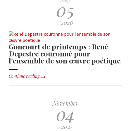
05
/2026
Goncourt de printemps : René
Depestre couronné pour
l’ensemble de son œuvre poétique
Continue reading
November
04
/2025