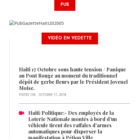
PUB
VIDÉO EN VEDETTE
Haiti 17 Octobre sous haute tension / Panique
au Pont Rouge au moment du traditionnel
dépôt de gerbe fleurs par le Président Jovenel
Moise.
POSTED ON:
OCTOBER 17, 2018
Haiti/Politique:- Des employés de la
Loterie Nationale montés à bord d'un
véhicule tirent des raffales d'armes
automatiques pour disperser la
manifestation à Pétion Ville.