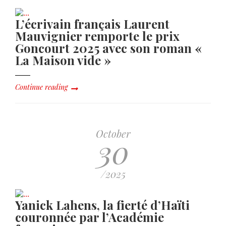
L’écrivain français Laurent
Mauvignier remporte le prix
Goncourt 2025 avec son roman «
La Maison vide »
Continue reading
October
30
/2025
Yanick Lahens, la fierté d’Haïti
couronnée par l’Académie