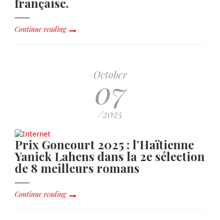
française.
Continue reading
October
07
/2025
Prix Goncourt 2025 : l’Haïtienne
Yanick Lahens dans la 2e sélection
de 8 meilleurs romans
Continue reading