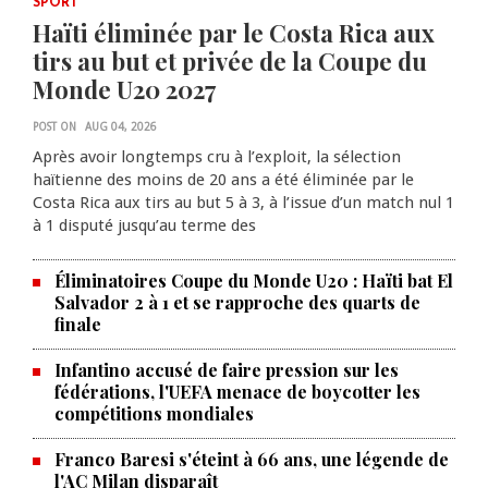
SPORT
Haïti éliminée par le Costa Rica aux
tirs au but et privée de la Coupe du
Monde U20 2027
POST ON
AUG 04, 2026
Après avoir longtemps cru à l’exploit, la sélection
haïtienne des moins de 20 ans a été éliminée par le
Costa Rica aux tirs au but 5 à 3, à l’issue d’un match nul 1
à 1 disputé jusqu’au terme des
Éliminatoires Coupe du Monde U20 : Haïti bat El
Salvador 2 à 1 et se rapproche des quarts de
finale
Infantino accusé de faire pression sur les
fédérations, l'UEFA menace de boycotter les
compétitions mondiales
Franco Baresi s'éteint à 66 ans, une légende de
l'AC Milan disparaît