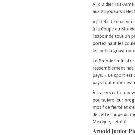
Alix Didier Fils-Aim
aux 26 joueurs sélec
« Je félicite chaleu
à la Coupe du Monde 
l’espoir de tout un 
portez haut les coule
le chef du gouverne
Le Premier ministre
rassemblement nation
pays. « Le sport est
pays tout entier est d
À travers cette nouv
poursuivre leur prog
motif de fierté et d’
de cette coupe du mo
Mexique, cet été.
Arnold Junior Pi