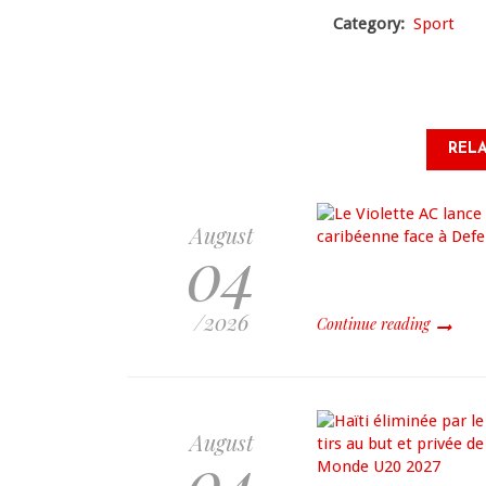
Category
Sport
RELA
August
04
/2026
Continue reading
August
04