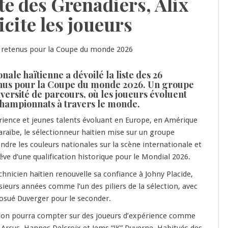
ste des Grenadiers, Alix
icite les joueurs
onale haïtienne a dévoilé la liste des 26
nus pour la Coupe du monde 2026. Un groupe
versité de parcours, où les joueurs évoluent
championnats à travers le monde.
rience et jeunes talents évoluant en Europe, en Amérique
araïbe, le sélectionneur haïtien mise sur un groupe
endre les couleurs nationales sur la scène internationale et
êve d’une qualification historique pour le Mondial 2026.
chnicien haïtien renouvelle sa confiance à Johny Placide,
sieurs années comme l’un des piliers de la sélection, avec
Josué Duverger pour le seconder.
ction pourra compter sur des joueurs d’expérience comme