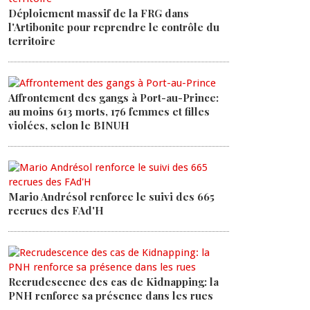
Déploiement massif de la FRG dans
l'Artibonite pour reprendre le contrôle du
territoire
Affrontement des gangs à Port-au-Prince:
au moins 613 morts, 176 femmes et filles
violées, selon le BINUH
Mario Andrésol renforce le suivi des 665
recrues des FAd'H
Recrudescence des cas de Kidnapping: la
PNH renforce sa présence dans les rues