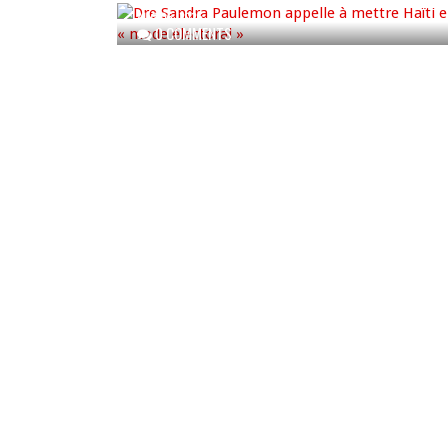
AUG 06, 2026
0 COMMENTS
La Chambre de commerce et