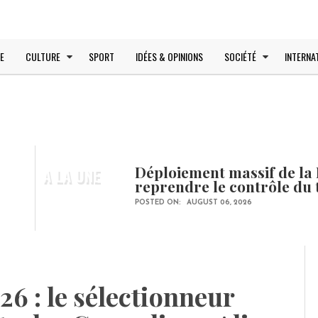
E
CULTURE
SPORT
IDÉES & OPINIONS
SOCIÉTÉ
INTERNA
Déploiement massif de la 
A LA UNE
reprendre le contrôle du 
POSTED ON:
AUGUST 06, 2026
 : le sélectionneur