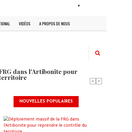
LOGIN
TIONAL
VIDÉOS
A PROPOS DE NOUS
FRG dans l'Artibonite pour
territoire
NOUVELLES POPULAIRES