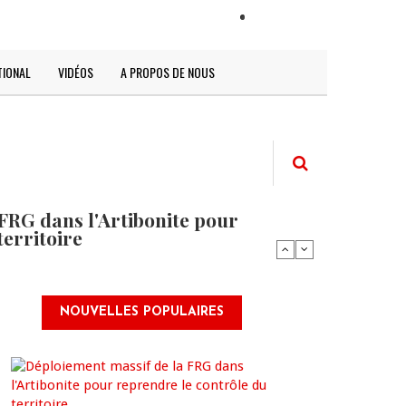
LOGIN
TIONAL
VIDÉOS
A PROPOS DE NOUS
FRG dans l'Artibonite pour
territoire
NOUVELLES POPULAIRES