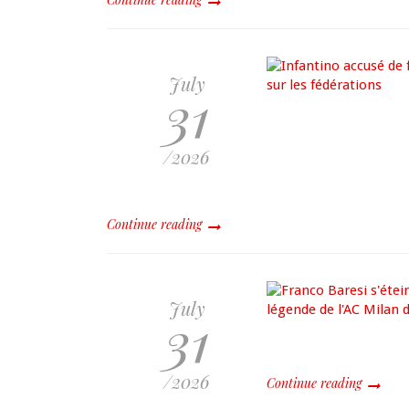
July
31
/2026
Continue reading
July
31
/2026
Continue reading