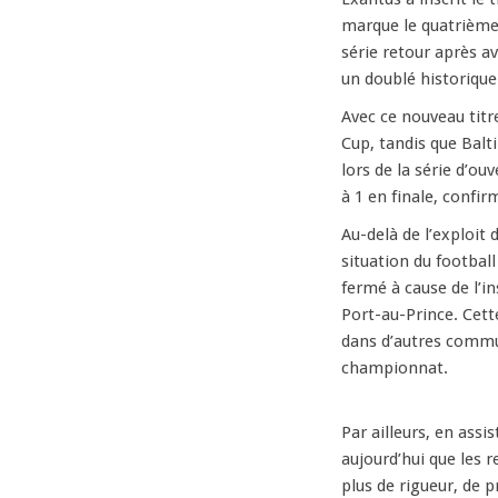
marque le quatrième 
série retour après av
un doublé historiqu
Avec ce nouveau titre
Cup, tandis que Balt
lors de la série d’ou
à 1 en finale, confir
Au-delà de l’exploit 
situation du football
fermé à cause de l’in
Port-au-Prince. Cette
dans d’autres commu
championnat.
Par ailleurs, en assi
aujourd’hui que les r
plus de rigueur, de 