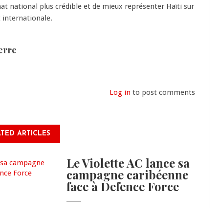
t national plus crédible et de mieux représenter Haïti sur
 internationale.
erre
Log in
to post comments
TED ARTICLES
Le Violette AC lance sa
campagne caribéenne
face à Defence Force