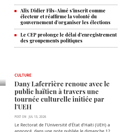
Alix Didier Fils-Aimé s’inscrit comme
électeur et réaffirme la volonté du
gouvernement d’organiser les élections
Le CEP prolonge le délai d'enregistrement
des groupements politiques
CULTURE
Dany Laferrière renoue avec le
public haïtien à travers une
tournée culturelle initiée par
l’UEH
POST ON
JUL 13, 2026
Le Rectorat de l’Université d’État d’Haïti (UEH) a
annoncé, dans une note publiée le dimanche 12