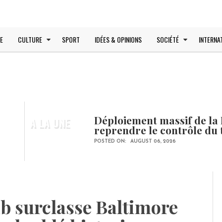
E
CULTURE
SPORT
IDÉES & OPINIONS
SOCIÉTÉ
INTERNA
Déploiement massif de la 
A LA UNE
reprendre le contrôle du 
POSTED ON:
AUGUST 06, 2026
ub surclasse Baltimore