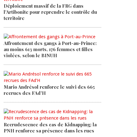
Déploiement massif de la FRG dans
l'Artibonite pour reprendre le contrôle du
territoire
Affrontement des gangs à Port-au-Prince:
au moins 613 morts, 176 femmes et filles
violées, selon le BINUH
Mario Andrésol renforce le suivi des 665
recrues des FAd'H
Recrudescence des cas de Kidnapping: la
PNH renforce sa présence dans les rues