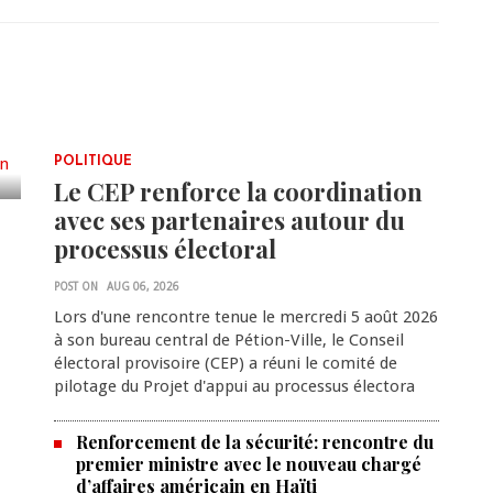
POLITIQUE
Le CEP renforce la coordination
avec ses partenaires autour du
processus électoral
POST ON
AUG 06, 2026
Lors d'une rencontre tenue le mercredi 5 août 2026
à son bureau central de Pétion-Ville, le Conseil
électoral provisoire (CEP) a réuni le comité de
pilotage du Projet d'appui au processus électora
Renforcement de la sécurité: rencontre du
premier ministre avec le nouveau chargé
d’affaires américain en Haïti