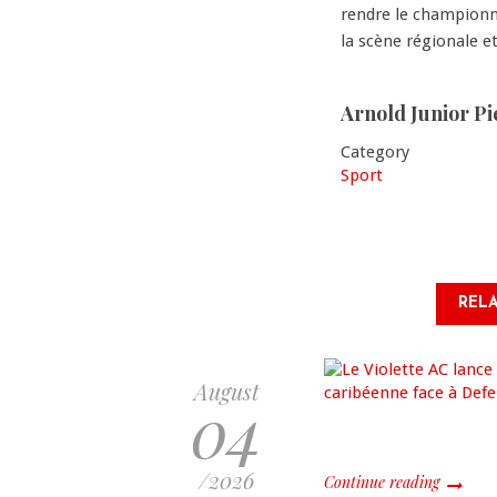
rendre le championna
la scène régionale et
Arnold Junior Pi
Category
Sport
RELA
August
04
/2026
Continue reading