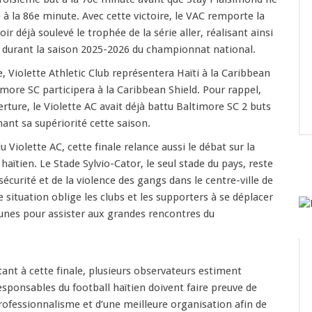
à la 86e minute. Avec cette victoire, le VAC remporte la
oir déjà soulevé le trophée de la série aller, réalisant ainsi
e durant la saison 2025-2026 du championnat national.
, Violette Athletic Club représentera Haïti à la Caribbean
imore SC participera à la Caribbean Shield. Pour rappel,
verture, le Violette AC avait déjà battu Baltimore SC 2 buts
mant sa supériorité cette saison.
du Violette AC, cette finale relance aussi le débat sur la
 haïtien. Le Stade Sylvio-Cator, le seul stade du pays, reste
sécurité et de la violence des gangs dans le centre-ville de
 situation oblige les clubs et les supporters à se déplacer
nes pour assister aux grandes rencontres du
stant à cette finale, plusieurs observateurs estiment
esponsables du football haïtien doivent faire preuve de
professionnalisme et d’une meilleure organisation afin de