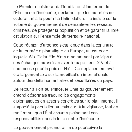
Le Premier ministre a réaffirmé la position ferme de
l’État face à l’insécurité, déclarant que les autorités ne
céderont ni à la peur ni à l’intimidation. Il a insisté sur la
volonté du gouvernement de démanteler les réseaux
criminels, de protéger la population et de garantir la libre
circulation sur l’ensemble du territoire national.
Cette réunion d’urgence s’est tenue dans la continuité
de la tournée diplomatique en Europe, au cours de
laquelle Alix Didier Fils-Aimé a notamment participé à
des échanges au Vatican avec le pape Léon XIV et à
une messe pour la paix en Haïti. Ce déplacement avait
été largement axé sur la mobilisation internationale
autour des défis humanitaires et sécuritaires du pays.
De retour à Port-au-Prince, le Chef du gouvernement
entend désormais traduire les engagements
diplomatiques en actions concrètes sur le plan interne. Il
a appelé la population au calme et à la vigilance, tout en
réaffirmant que l’État assume pleinement ses
responsabilités dans la lutte contre l’insécurité.
Le gouvernement promet enfin de poursuivre la