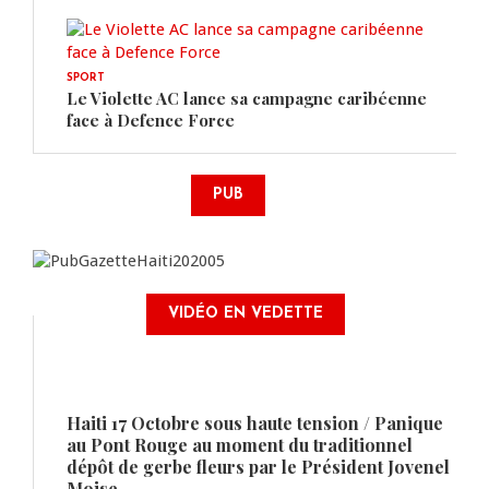
SPORT
Le Violette AC lance sa campagne caribéenne
face à Defence Force
PUB
VIDÉO EN VEDETTE
Haiti 17 Octobre sous haute tension / Panique
au Pont Rouge au moment du traditionnel
dépôt de gerbe fleurs par le Président Jovenel
Moise.