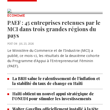
scientifiques
JUL 23, 2026
0 COMMENTS
ECONOMIE
PAEF : 45 entreprises retenues par le
MCI dans trois grandes régions du
pays
POST ON
JUL 23, 2026
Le Ministère du Commerce et de l’Industrie (MCI) a
publié, ce mois-ci, les résultats de la deuxième cohorte
du Programme d’Appui à l’Entrepreneuriat Féminin
(PAEF).
La BRH salue le ralentissement de l’inflation et
la stabilité du taux de change en Haïti
Haïti obtient un nouvel appui stratégique de
l'ONUDI pour stimuler les investissements
Walter Gavellus officiellement installé à la tête