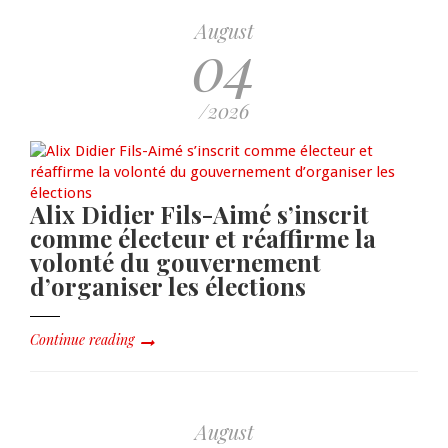
August
04
/2026
Alix Didier Fils-Aimé s’inscrit
comme électeur et réaffirme la
volonté du gouvernement
d’organiser les élections
Continue reading
August