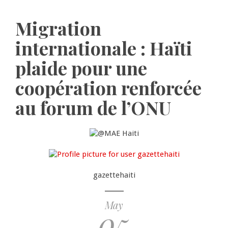
Migration
internationale : Haïti
plaide pour une
coopération renforcée
au forum de l’ONU
gazettehaiti
May
05