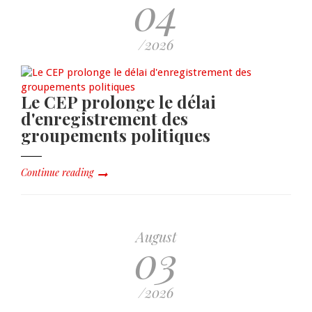
04
/2026
Le CEP prolonge le délai
d'enregistrement des
groupements politiques
Continue reading
August
03
/2026