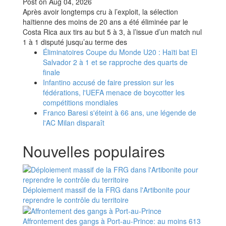
Post on
Aug 04, 2026
Après avoir longtemps cru à l’exploit, la sélection
haïtienne des moins de 20 ans a été éliminée par le
Costa Rica aux tirs au but 5 à 3, à l’issue d’un match nul
1 à 1 disputé jusqu’au terme des
Éliminatoires Coupe du Monde U20 : Haïti bat El
Salvador 2 à 1 et se rapproche des quarts de
finale
Infantino accusé de faire pression sur les
fédérations, l'UEFA menace de boycotter les
compétitions mondiales
Franco Baresi s'éteint à 66 ans, une légende de
l'AC Milan disparaît
Nouvelles populaires
Déploiement massif de la FRG dans l'Artibonite pour
reprendre le contrôle du territoire
Affrontement des gangs à Port-au-Prince: au moins 613