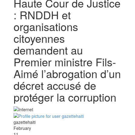
Haute Cour de Justice
: RNDDH et
organisations
citoyennes
demandent au
Premier ministre Fils-
Aimé l’abrogation d’un
décret accusé de
protéger la corruption
gazettehaiti
February
11