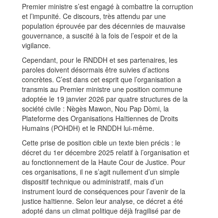
Premier ministre s’est engagé à combattre la corruption
et l’impunité. Ce discours, très attendu par une
population éprouvée par des décennies de mauvaise
gouvernance, a suscité à la fois de l’espoir et de la
vigilance.
Cependant, pour le RNDDH et ses partenaires, les
paroles doivent désormais être suivies d’actions
concrètes. C’est dans cet esprit que l’organisation a
transmis au Premier ministre une position commune
adoptée le 19 janvier 2026 par quatre structures de la
société civile : Nègès Mawon, Nou Pap Dòmi, la
Plateforme des Organisations Haïtiennes de Droits
Humains (POHDH) et le RNDDH lui-même.
Cette prise de position cible un texte bien précis : le
décret du 1er décembre 2025 relatif à l’organisation et
au fonctionnement de la Haute Cour de Justice. Pour
ces organisations, il ne s’agit nullement d’un simple
dispositif technique ou administratif, mais d’un
instrument lourd de conséquences pour l’avenir de la
justice haïtienne. Selon leur analyse, ce décret a été
adopté dans un climat politique déjà fragilisé par de