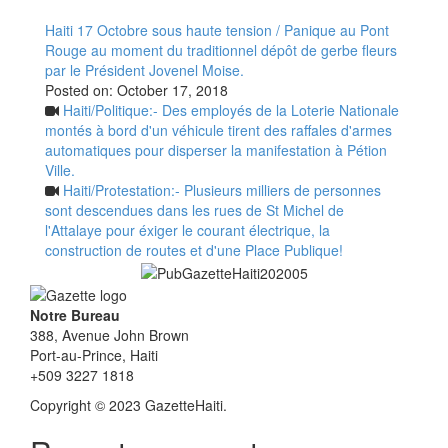
Haiti 17 Octobre sous haute tension / Panique au Pont
Rouge au moment du traditionnel dépôt de gerbe fleurs
par le Président Jovenel Moise.
Posted on:
October 17, 2018
Haiti/Politique:- Des employés de la Loterie Nationale
montés à bord d'un véhicule tirent des raffales d'armes
automatiques pour disperser la manifestation à Pétion
Ville.
Haiti/Protestation:- Plusieurs milliers de personnes
sont descendues dans les rues de St Michel de
l'Attalaye pour éxiger le courant électrique, la
construction de routes et d'une Place Publique!
Notre Bureau
388, Avenue John Brown
Port-au-Prince, Haiti
+509 3227 1818
Copyright © 2023 GazetteHaiti.