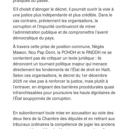
pratiques du passé.
S’il choisit d’abroger le décret, il pourrait ouvrir la voie à
une justice plus indépendante et plus crédible. Dans le
cas contraire, préviennent les organisations, la
corruption et l’impunité continueront de miner
l’administration publique et de compromettre l’avenir
démocratique du pays.
À travers cette prise de position commune, Nègès
Mawon, Nou Pap Dòmi, la POHDH et le RNDDH ne se
contentent pas de critiquer un texte juridique : ils
dénoncent un tournant politique majeur qui menace
directement les fondements de l’État de droit en Haïti.
Selon ces organisations, le décret du 1er décembre
2025 ne vise pas à renforcer la justice, mais plutôt à
l’entraver, en érigeant des barrières procédurales quasi
infranchissables pour poursuivre les hauts dignitaires de
l’État soupçonnés de corruption.
En subordonnant toute mise en accusation au vote des
deux tiers de la Chambre des députés et en retirant aux
tribunaux ordinaires la compétence de juger les anciens