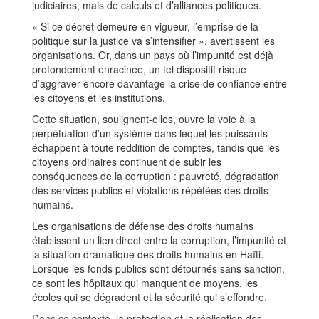
judiciaires, mais de calculs et d’alliances politiques.
« Si ce décret demeure en vigueur, l’emprise de la
politique sur la justice va s’intensifier », avertissent les
organisations. Or, dans un pays où l’impunité est déjà
profondément enracinée, un tel dispositif risque
d’aggraver encore davantage la crise de confiance entre
les citoyens et les institutions.
Cette situation, soulignent-elles, ouvre la voie à la
perpétuation d’un système dans lequel les puissants
échappent à toute reddition de comptes, tandis que les
citoyens ordinaires continuent de subir les
conséquences de la corruption : pauvreté, dégradation
des services publics et violations répétées des droits
humains.
Les organisations de défense des droits humains
établissent un lien direct entre la corruption, l’impunité et
la situation dramatique des droits humains en Haïti.
Lorsque les fonds publics sont détournés sans sanction,
ce sont les hôpitaux qui manquent de moyens, les
écoles qui se dégradent et la sécurité qui s’effondre.
Dans ce contexte, la protection et la réalisation des