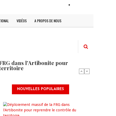
LOGIN
TIONAL
VIDÉOS
A PROPOS DE NOUS
FRG dans l'Artibonite pour
territoire
NOUVELLES POPULAIRES