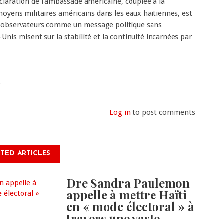
éclaration de l’ambassade américaine, couplée à la
moyens militaires américains dans les eaux haïtiennes, est
s observateurs comme un message politique sans
Unis misent sur la stabilité et la continuité incarnées par
n
Log in
to post comments
TED ARTICLES
Dre Sandra Paulemon
appelle à mettre Haïti
en « mode électoral » à
travers une vaste