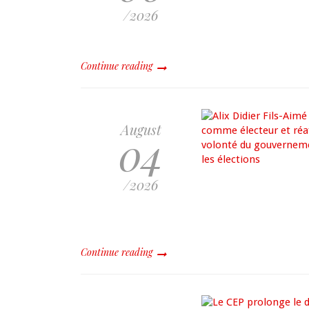
/2026
Continue reading
August
04
/2026
Continue reading