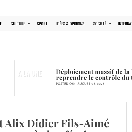
E
CULTURE
SPORT
IDÉES & OPINIONS
SOCIÉTÉ
INTERNA
Déploiement massif de la 
A LA UNE
reprendre le contrôle du 
POSTED ON:
AUGUST 06, 2026
 Alix Didier Fils-Aimé