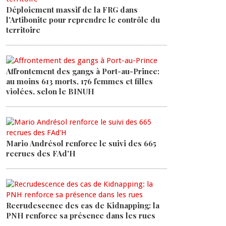
Déploiement massif de la FRG dans
l'Artibonite pour reprendre le contrôle du
territoire
Affrontement des gangs à Port-au-Prince:
au moins 613 morts, 176 femmes et filles
violées, selon le BINUH
Mario Andrésol renforce le suivi des 665
recrues des FAd'H
Recrudescence des cas de Kidnapping: la
PNH renforce sa présence dans les rues