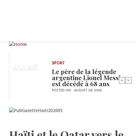
A LA UNE
SPORT
Le père de la légende
argentine Lionel Messi
est décédé à 68 ans
POSTED ON:
AUGUST 08, 2026
Haïti et le Qatar vers le