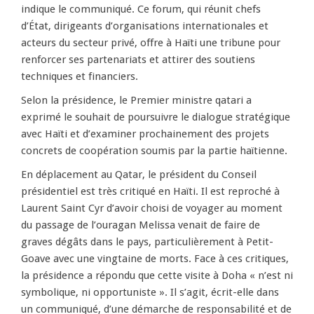
indique le communiqué. Ce forum, qui réunit chefs
d’État, dirigeants d’organisations internationales et
acteurs du secteur privé, offre à Haïti une tribune pour
renforcer ses partenariats et attirer des soutiens
techniques et financiers.
Selon la présidence, le Premier ministre qatari a
exprimé le souhait de poursuivre le dialogue stratégique
avec Haïti et d’examiner prochainement des projets
concrets de coopération soumis par la partie haïtienne.
En déplacement au Qatar, le président du Conseil
présidentiel est très critiqué en Haïti. Il est reproché à
Laurent Saint Cyr d’avoir choisi de voyager au moment
du passage de l’ouragan Melissa venait de faire de
graves dégâts dans le pays, particulièrement à Petit-
Goave avec une vingtaine de morts. Face à ces critiques,
la présidence a répondu que cette visite à Doha « n’est ni
symbolique, ni opportuniste ». Il s’agit, écrit-elle dans
un communiqué, d’une démarche de responsabilité et de