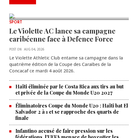
Lionel Messi est décédé à 68 ans
AUG 08, 2026
0 COMMENTS
SPORT
Le Violette AC lance sa campagne
caribéenne face à Defence Force
POST ON
AUG 04, 2026
Le Violette Athletic Club entame sa campagne dans la
quatrième édition de la Coupe des Caraïbes de la
Concacaf ce mardi 4 août 2026.
Haïti éliminée par le Costa Rica aux tirs au but
et privée de la Coupe du Monde U20 2027
Éliminatoires Coupe du Monde U20 : Haïti bat El
Salvador 2 à 1 et se rapproche des quarts de
finale
Infantino accusé de faire pression sur les
fédérations, l'UEFA menace de boycotter les