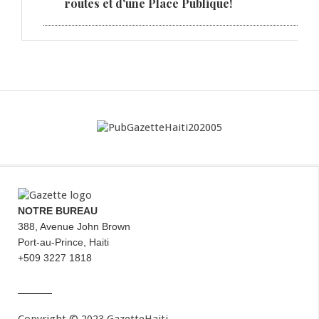
routes et d'une Place Publique!
NOTRE BUREAU
388, Avenue John Brown
Port-au-Prince, Haiti
+509 3227 1818