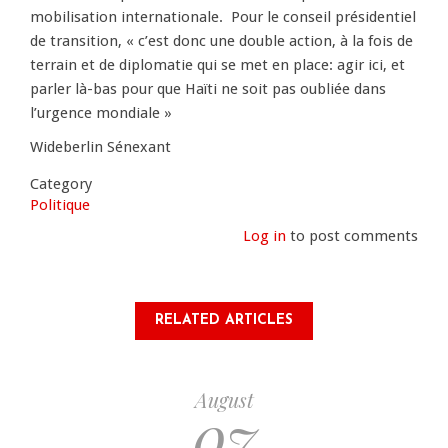
mobilisation internationale. Pour le conseil présidentiel
de transition, « c’est donc une double action, à la fois de
terrain et de diplomatie qui se met en place: agir ici, et
parler là-bas pour que Haïti ne soit pas oubliée dans
l’urgence mondiale »
Wideberlin Sénexant
Category
Politique
Log in
to post comments
RELATED ARTICLES
August
07