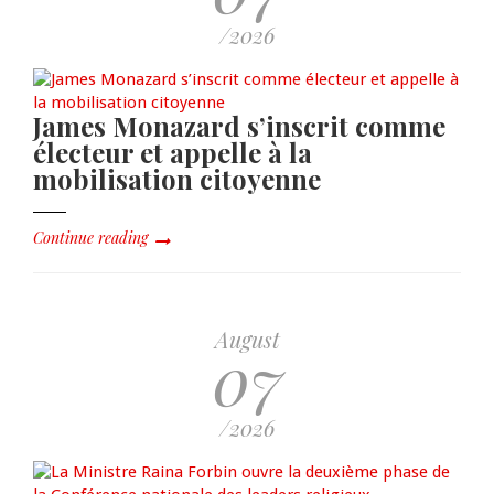
/2026
James Monazard s’inscrit comme
électeur et appelle à la
mobilisation citoyenne
Continue reading
August
07
/2026