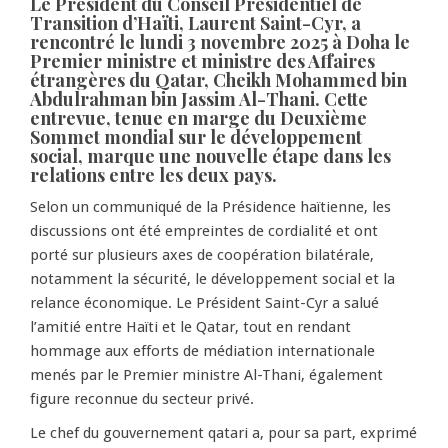
Le Président du Conseil Présidentiel de
Transition d’Haïti, Laurent Saint-Cyr, a
rencontré le lundi 3 novembre 2025 à Doha le
Premier ministre et ministre des Affaires
étrangères du Qatar, Cheikh Mohammed bin
Abdulrahman bin Jassim Al-Thani. Cette
entrevue, tenue en marge du Deuxième
Sommet mondial sur le développement
social, marque une nouvelle étape dans les
relations entre les deux pays.
Selon un communiqué de la Présidence haïtienne, les
discussions ont été empreintes de cordialité et ont
porté sur plusieurs axes de coopération bilatérale,
notamment la sécurité, le développement social et la
relance économique. Le Président Saint-Cyr a salué
l’amitié entre Haïti et le Qatar, tout en rendant
hommage aux efforts de médiation internationale
menés par le Premier ministre Al-Thani, également
figure reconnue du secteur privé.
Le chef du gouvernement qatari a, pour sa part, exprimé