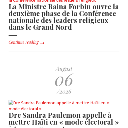
La Ministre Raina Forbin ouvre la
deuxième phase de la Conférence
nationale des leaders religieux
dans le Grand Nord
Continue reading
August
06
/2026
Dre Sandra Paulemon appelle à
mettre Haïti en « mode électoral »