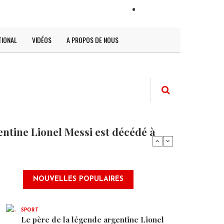
LOGIN
TIONAL
VIDÉOS
A PROPOS DE NOUS
entine Lionel Messi est décédé à
NOUVELLES POPULAIRES
SPORT
Le père de la légende argentine Lionel