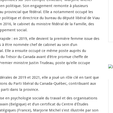
e en politique. Son engagement remonte à plusieurs
au provincial que fédéral. Elle a notamment occupé les
 politique et directrice du bureau du député libéral de Viau
n 2016, le cabinet du ministre fédéral de la Famille, des
oppement social.
rapide : en 2019, elle devient la première femme issue des
à être nommée chef de cabinet au sein d’un
l. Elle a ensuite occupé ce même poste auprès du
 du Trésor du Canada avant d’être promue cheffe de
Premier ministre Justin Trudeau, poste qu’elle occupe
dérales de 2019 et 2021, elle a joué un rôle clé en tant que
tions du Parti libéral du Canada-Québec, contribuant aux
 parti dans la province.
ise en psychologie sociale du travail et des organisations
uvain (Belgique) et d’un certificat du Centre d'Études
atégiques (France), Marjorie Michel s’est illustrée par son