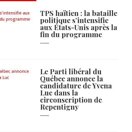
TPS haïtien : la bataille
politique s’intensifie
aux États-Unis après la
fin du programme
Le Parti libéral du
Québec annonce la
candidature de Yvena
Luc dans la
circonscription de
Repentigny