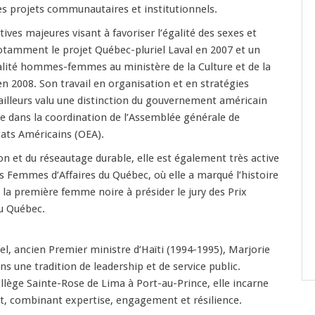
 projets communautaires et institutionnels.
iatives majeures visant à favoriser l’égalité des sexes et
 notamment le projet Québec-pluriel Laval en 2007 et un
lité hommes-femmes au ministère de la Culture et de la
n 2008. Son travail en organisation et en stratégies
d’ailleurs valu une distinction du gouvernement américain
e dans la coordination de l’Assemblée générale de
tats Américains (OEA).
ion et du réseautage durable, elle est également très active
s Femmes d’Affaires du Québec, où elle a marqué l’histoire
la première femme noire à présider le jury des Prix
u Québec.
el, ancien Premier ministre d’Haïti (1994-1995), Marjorie
s une tradition de leadership et de service public.
llège Sainte-Rose de Lima à Port-au-Prince, elle incarne
t, combinant expertise, engagement et résilience.