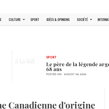
E
CULTURE
SPORT
IDÉES & OPINIONS
SOCIÉTÉ
INTERNA
A LA UNE
SPORT
Le père de la légende arg
68 ans
POSTED ON:
AUGUST 08, 2026
ne Canadienne d'origine