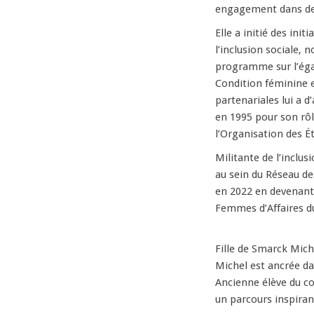
engagement dans des
Elle a initié des init
l’inclusion sociale,
programme sur l’éga
Condition féminine e
partenariales lui a 
en 1995 pour son rôl
l’Organisation des É
Militante de l’inclus
au sein du Réseau de
en 2022 en devenant 
Femmes d’Affaires d
Fille de Smarck Mich
Michel est ancrée dan
Ancienne élève du co
un parcours inspiran