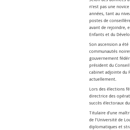
n’est pas une novic
années, tant au nive
postes de conseillère
avant de rejoindre, e
Enfants et du Dével
Son ascension a été 
communautés noires 
gouvernement fédéra
président du Conseil
cabinet adjointe du 
actuellement.
Lors des élections fé
directrice des opéra
succès électoraux du
Titulaire d’une maîtr
de l’Université de Lo
diplomatiques et str