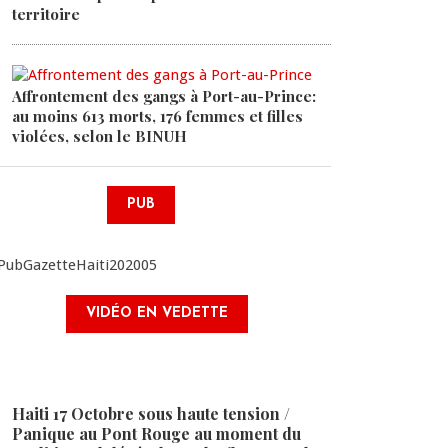
territoire
Affrontement des gangs à Port-au-Prince:
au moins 613 morts, 176 femmes et filles
violées, selon le BINUH
PUB
VIDÉO EN VEDETTE
Haiti 17 Octobre sous haute tension /
Panique au Pont Rouge au moment du