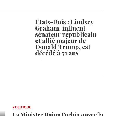
États-Unis : Lindsey
Graham, influent
sénateur républicain
et allié majeur de
Donald Trump, est
décédé à 71 ans
POLITIQUE
La Ministre Raina Forbin ouvre la