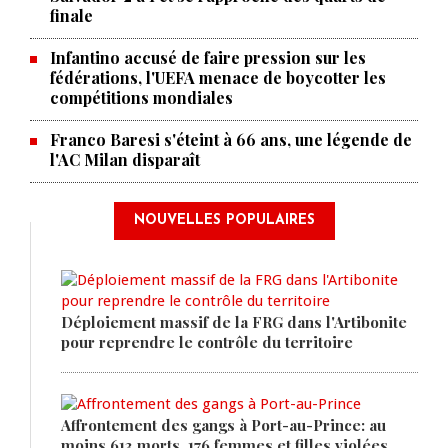
finale
Infantino accusé de faire pression sur les
fédérations, l'UEFA menace de boycotter les
compétitions mondiales
Franco Baresi s'éteint à 66 ans, une légende de
l'AC Milan disparaît
NOUVELLES POPULAIRES
Déploiement massif de la FRG dans l'Artibonite
pour reprendre le contrôle du territoire
Affrontement des gangs à Port-au-Prince: au
moins 613 morts, 176 femmes et filles violées,