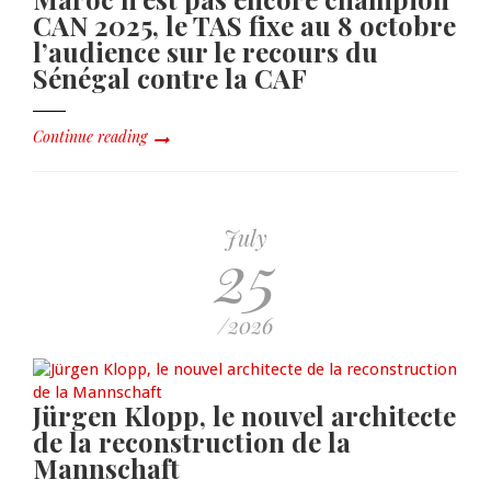
CAN 2025, le TAS fixe au 8 octobre
l’audience sur le recours du
Sénégal contre la CAF
Continue reading
July
25
/2026
Jürgen Klopp, le nouvel architecte
de la reconstruction de la
Mannschaft