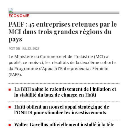
JUL 23, 2026
0 COMMENTS
ECONOMIE
PAEF : 45 entreprises retenues par le
MCI dans trois grandes régions du
pays
POST ON
JUL 23, 2026
Le Ministère du Commerce et de l’Industrie (MCI) a
publié, ce mois-ci, les résultats de la deuxième cohorte
du Programme d’Appui à l’Entrepreneuriat Féminin
(PAEF).
La BRH salue le ralentissement de l’inflation et
la stabilité du taux de change en Haïti
Haïti obtient un nouvel appui stratégique de
l'ONUDI pour stimuler les investissements
Walter Gavellus officiellement installé à la tête