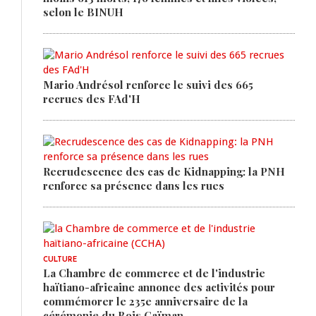
selon le BINUH
Mario Andrésol renforce le suivi des 665
recrues des FAd'H
Recrudescence des cas de Kidnapping: la PNH
renforce sa présence dans les rues
CULTURE
La Chambre de commerce et de l'industrie
haïtiano-africaine annonce des activités pour
commémorer le 235e anniversaire de la
cérémonie du Bois Caïman