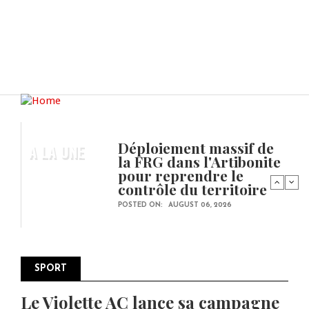
Déploiement massif de
A LA UNE
la FRG dans l'Artibonite
pour reprendre le
contrôle du territoire
POSTED ON:
AUGUST 06, 2026
SPORT
Le Violette AC lance sa campagne
Pagination