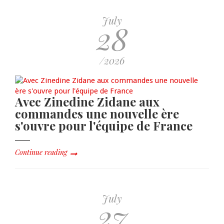
July
28
/2026
Avec Zinedine Zidane aux
commandes une nouvelle ère
s'ouvre pour l'équipe de France
Continue reading
July
27