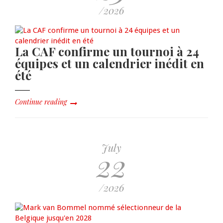
/2026
La CAF confirme un tournoi à 24
équipes et un calendrier inédit en
été
Continue reading
July
22
/2026