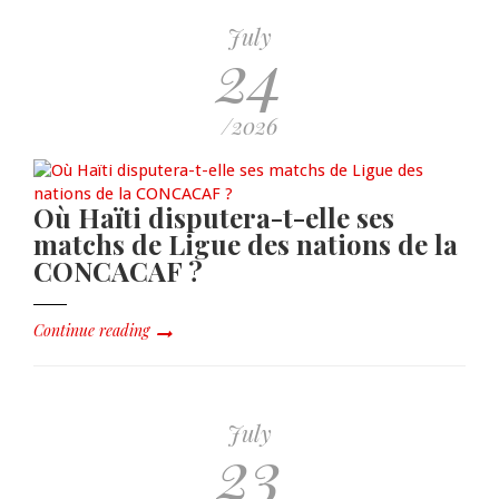
July
24
/2026
Où Haïti disputera-t-elle ses
matchs de Ligue des nations de la
CONCACAF ?
Continue reading
July
23