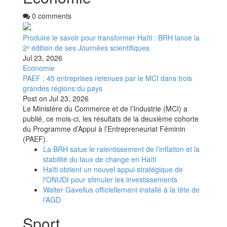
0 comments
Produire le savoir pour transformer Haïti : BRH lance la
2ᵉ édition de ses Journées scientifiques
Jul 23, 2026
Economie
PAEF : 45 entreprises retenues par le MCI dans trois
grandes régions du pays
Post on
Jul 23, 2026
Le Ministère du Commerce et de l’Industrie (MCI) a
publié, ce mois-ci, les résultats de la deuxième cohorte
du Programme d’Appui à l’Entrepreneuriat Féminin
(PAEF).
La BRH salue le ralentissement de l’inflation et la
stabilité du taux de change en Haïti
Haïti obtient un nouvel appui stratégique de
l'ONUDI pour stimuler les investissements
Walter Gavellus officiellement installé à la tête de
l’AGD
Sport