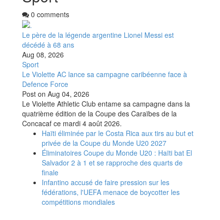
0 comments
Le père de la légende argentine Lionel Messi est
décédé à 68 ans
Aug 08, 2026
Sport
Le Violette AC lance sa campagne caribéenne face à
Defence Force
Post on
Aug 04, 2026
Le Violette Athletic Club entame sa campagne dans la
quatrième édition de la Coupe des Caraïbes de la
Concacaf ce mardi 4 août 2026.
Haïti éliminée par le Costa Rica aux tirs au but et
privée de la Coupe du Monde U20 2027
Éliminatoires Coupe du Monde U20 : Haïti bat El
Salvador 2 à 1 et se rapproche des quarts de
finale
Infantino accusé de faire pression sur les
fédérations, l'UEFA menace de boycotter les
compétitions mondiales