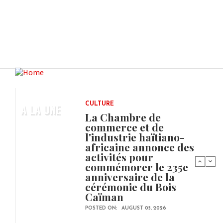
A LA UNE
CULTURE
La Chambre de
commerce et de
l'industrie haïtiano-
africaine annonce des
activités pour
commémorer le 235e
anniversaire de la
cérémonie du Bois
Caïman
POSTED ON:
AUGUST 05, 2026