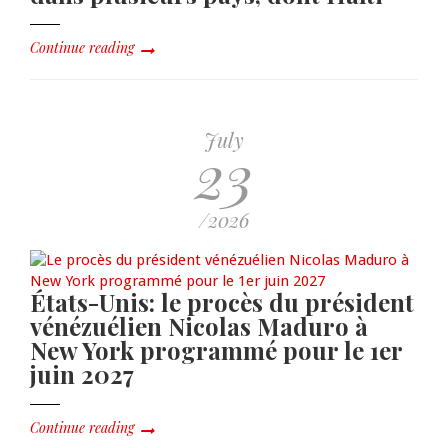
Continue reading
July
23
/2026
États-Unis: le procès du président
vénézuélien Nicolas Maduro à
New York programmé pour le 1er
juin 2027
Continue reading