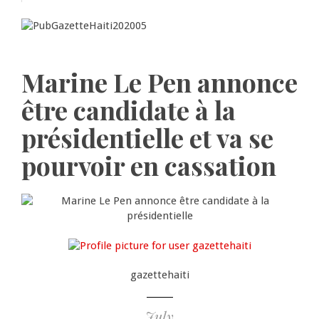
Marine Le Pen annonce
être candidate à la
présidentielle et va se
pourvoir en cassation
gazettehaiti
July