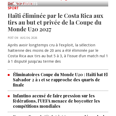
0 COMMENTS
SPORT
Haïti éliminée par le Costa Rica aux
tirs au but et privée de la Coupe du
Monde U20 2027
POST ON
AUG 04, 2026
Après avoir longtemps cru à l’exploit, la sélection
haïtienne des moins de 20 ans a été éliminée par le
Costa Rica aux tirs au but 5 à 3, à l’issue d’un match nul 1
à 1 disputé jusqu’au terme des
Éliminatoires Coupe du Monde U20 : Haïti bat El
Salvador 2 à 1 et se rapproche des quarts de
finale
Infantino accusé de faire pression sur les
fédérations, l'UEFA menace de boycotter les
compétitions mondiales