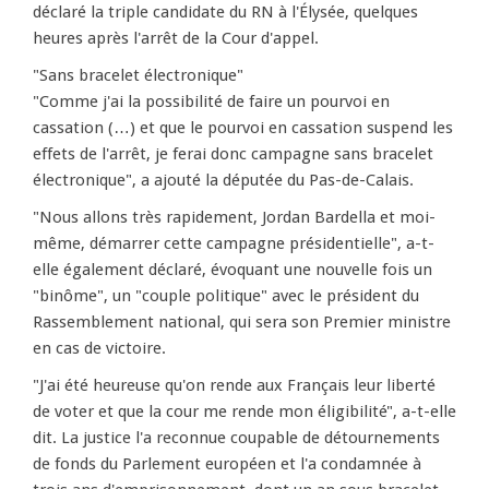
déclaré la triple candidate du RN à l'Élysée, quelques
heures après l'arrêt de la Cour d'appel.
"Sans bracelet électronique"
"Comme j'ai la possibilité de faire un pourvoi en
cassation (…) et que le pourvoi en cassation suspend les
effets de l'arrêt, je ferai donc campagne sans bracelet
électronique", a ajouté la députée du Pas-de-Calais.
"Nous allons très rapidement, Jordan Bardella et moi-
même, démarrer cette campagne présidentielle", a-t-
elle également déclaré, évoquant une nouvelle fois un
"binôme", un "couple politique" avec le président du
Rassemblement national, qui sera son Premier ministre
en cas de victoire.
"J'ai été heureuse qu'on rende aux Français leur liberté
de voter et que la cour me rende mon éligibilité", a-t-elle
dit. La justice l'a reconnue coupable de détournements
de fonds du Parlement européen et l'a condamnée à