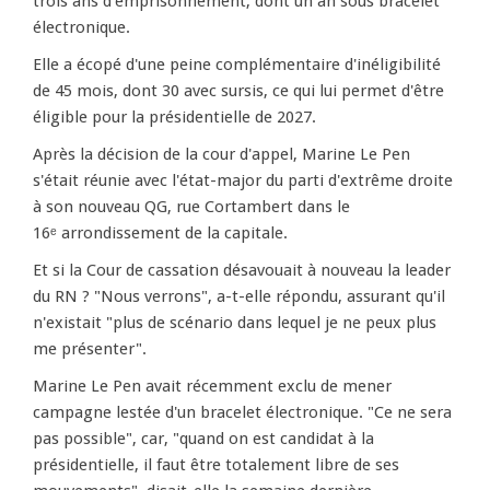
trois ans d'emprisonnement, dont un an sous bracelet
électronique.
Elle a écopé d'une peine complémentaire d'inéligibilité
de 45 mois, dont 30 avec sursis, ce qui lui permet d'être
éligible pour la présidentielle de 2027.
Après la décision de la cour d'appel, Marine Le Pen
s'était réunie avec l'état-major du parti d'extrême droite
à son nouveau QG, rue Cortambert dans le
16ᵉ arrondissement de la capitale.
Et si la Cour de cassation désavouait à nouveau la leader
du RN ? "Nous verrons", a-t-elle répondu, assurant qu'il
n'existait "plus de scénario dans lequel je ne peux plus
me présenter".
Marine Le Pen avait récemment exclu de mener
campagne lestée d'un bracelet électronique. "Ce ne sera
pas possible", car, "quand on est candidat à la
présidentielle, il faut être totalement libre de ses