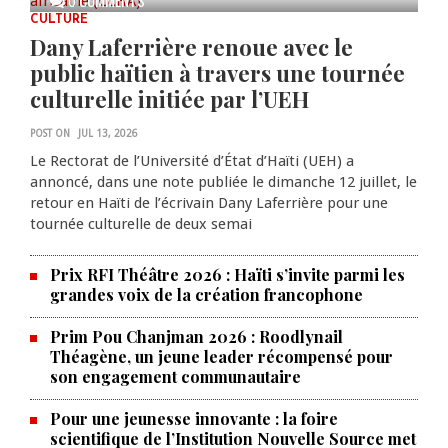
CULTURE
Dany Laferrière renoue avec le
public haïtien à travers une tournée
culturelle initiée par l’UEH
POST ON
JUL 13, 2026
Le Rectorat de l’Université d’État d’Haïti (UEH) a
annoncé, dans une note publiée le dimanche 12 juillet, le
retour en Haïti de l’écrivain Dany Laferrière pour une
tournée culturelle de deux semai
Prix RFI Théâtre 2026 : Haïti s’invite parmi les
grandes voix de la création francophone
Prim Pou Chanjman 2026 : Roodlynail
Théagène, un jeune leader récompensé pour
son engagement communautaire
Pour une jeunesse innovante : la foire
scientifique de l’Institution Nouvelle Source met