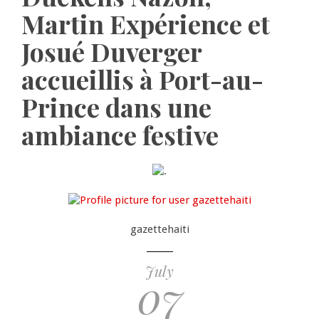
Martin Expérience et
Josué Duverger
accueillis à Port-au-
Prince dans une
ambiance festive
gazettehaiti
July
07