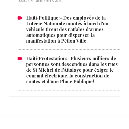
POSTED ON:
OCTOBER 17, 2018
Haiti/Politique:- Des employés de la
Loterie Nationale montés à bord d'un
véhicule tirent des raffales d'armes
automatiques pour disperser la
manifestation à Pétion Ville.
Haiti/Protestation:- Plusieurs milliers de
personnes sont descendues dans les rues
de St Michel de l'Attalaye pour éxiger le
courant électrique, la construction de
routes et d'une Place Publique!