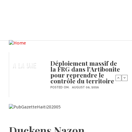
Déploiement massif de
A LA UNE
la FRG dans l'Artibonite
pour reprendre le
contrôle du territoire
POSTED ON:
AUGUST 06, 2026
Duckens Nazon,