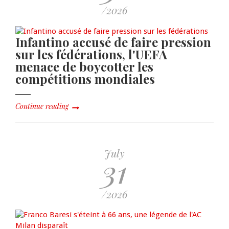
/2026
Infantino accusé de faire pression
sur les fédérations, l'UEFA
menace de boycotter les
compétitions mondiales
Continue reading
July
31
/2026