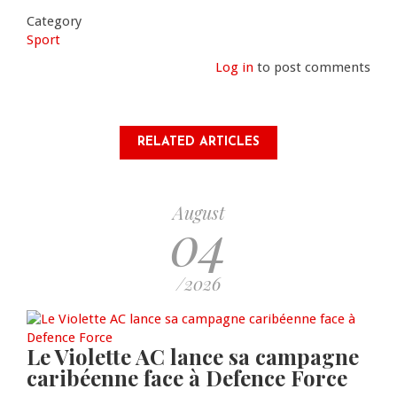
Category
Sport
Log in
to post comments
RELATED ARTICLES
August
04
/2026
Le Violette AC lance sa campagne
caribéenne face à Defence Force