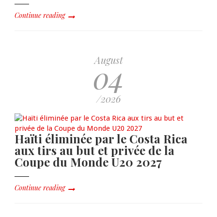
Continue reading
August
04
/2026
Haïti éliminée par le Costa Rica
aux tirs au but et privée de la
Coupe du Monde U20 2027
Continue reading